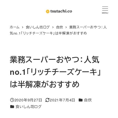
メ
イ
MENU
ン
ホーム
食いしん坊ログ
自炊
業務スーパーおやつ：人
コ
気no.1「リッチチーズケーキ」は半解凍がおすすめ
ン
テ
ン
業務スーパーおやつ：人気
ツ
へ
no.1「リッチチーズケーキ」
移
動
は半解凍がおすすめ
カテゴリー
2020年9月27日
2021年7月4日
自炊
投稿日
更新日
カテゴリー
食いしん坊ログ