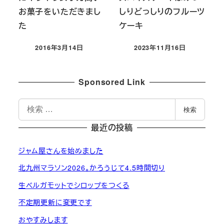
お菓子をいただきまし
しりどっしりのフルーツ
た
ケーキ
2016年3月14日
2023年11月16日
投稿日
投稿日
Sponsored Link
検
検索
索
最近の投稿
ジャム屋さんを始めました
北九州マラソン2026。かろうじて4.5時間切り
生ベルガモットでシロップをつくる
不定期更新に変更です
おやすみします