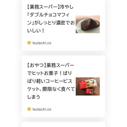
【業務スーパー】冷やし
「ダブルチョコマフィ
ン」がしっとり濃密でお
いしい！
tsutachi.co
【おやつ】業務スーパー
でヒットお菓子！ぱり
ぱり軽いコーヒービス
ケット、際限なく食べて
しまう
tsutachi.co