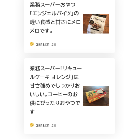
業務スーパーおやつ
「エンジェルバイツ」の
軽い食感と甘さにメロ
メロです。
tsutachi.co
業務スーパー「リキュー
ルケーキ オレンジ」は
甘さ強めでしっかりお
いしい。コーヒーのお
供にぴったりおやつで
す
tsutachi.co