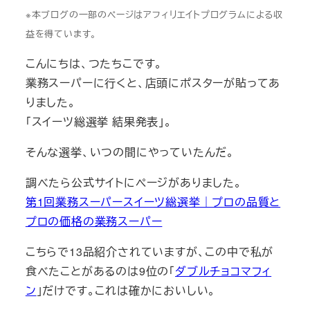
※本ブログの一部のページはアフィリエイトプログラムによる収
益を得ています。
こんにちは、つたちこです。
業務スーパーに行くと、店頭にポスターが貼ってあ
りました。
「スイーツ総選挙 結果発表」。
そんな選挙、いつの間にやっていたんだ。
調べたら公式サイトにページがありました。
第1回業務スーパースイーツ総選挙｜プロの品質と
プロの価格の業務スーパー
こちらで13品紹介されていますが、この中で私が
食べたことがあるのは9位の「
ダブルチョコマフィ
ン
」だけです。これは確かにおいしい。