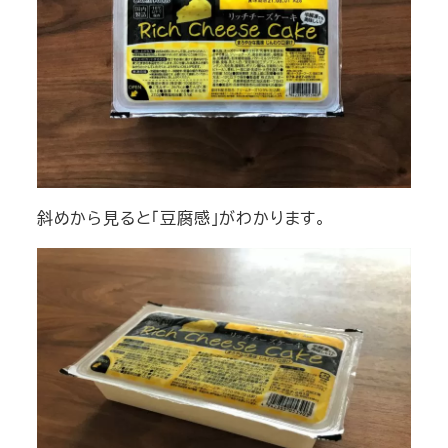
斜めから見ると「豆腐感」がわかります。