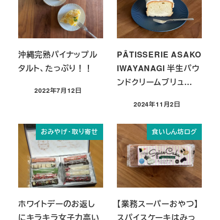
沖縄完熟パイナップル
PÂTISSERIE ASAKO
タルト、たっぷり！！
IWAYANAGI 半生パウ
ンドクリームブリュ…
2022年7月12日
投稿日
2024年11月2日
投稿日
おみやげ・取り寄せ
食いしん坊ログ
ホワイトデーのお返し
【業務スーパーおやつ】
にキラキラ女子力高い
スパイスケーキはみっ