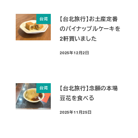
【台北旅行】お土産定番
台湾
のパイナップルケーキを
2軒買いました
2025年12月2日
投稿日
【台北旅行】念願の本場
台湾
豆花を食べる
2025年11月25日
投稿日