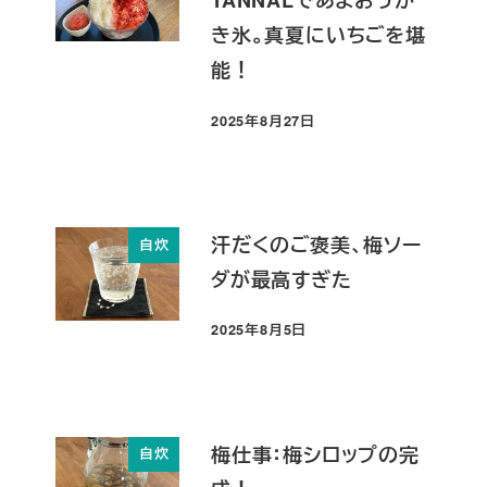
TANNALであまおうか
き氷。真夏にいちごを堪
能！
2025年8月27日
投稿日
汗だくのご褒美、梅ソー
自炊
ダが最高すぎた
2025年8月5日
投稿日
梅仕事：梅シロップの完
自炊