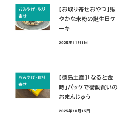
【お取り寄せおやつ】賑
おみやげ・取り
寄せ
やかな米粉の誕生日ケ
ーキ
2025年11月1日
投稿日
【徳島土産】「なると金
おみやげ・取り
寄せ
時」パッケで衝動買いの
おまんじゅう
2025年10月15日
投稿日