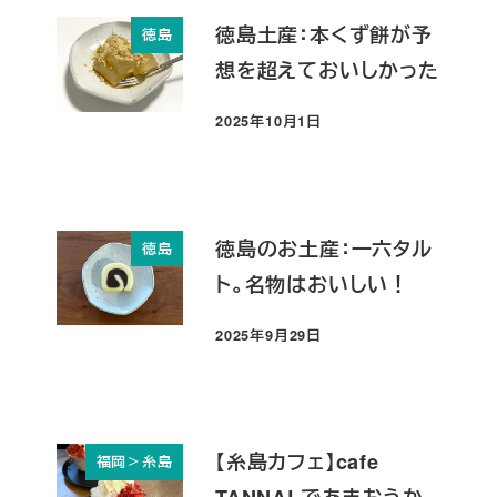
徳島土産：本くず餅が予
徳島
想を超えておいしかった
2025年10月1日
投稿日
徳島のお土産：一六タル
徳島
ト。名物はおいしい！
2025年9月29日
投稿日
【糸島カフェ】cafe
福岡＞糸島