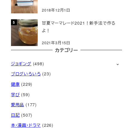
2018年12月1日
甘夏マーマレード2021！新手法で作る
よ！
2021年3月15日
カテゴリー
ジョギング
(498)
ブログいろいろ
(23)
健康
(229)
学び
(59)
愛用品
(177)
日記
(507)
本・漫画・ドラマ
(226)