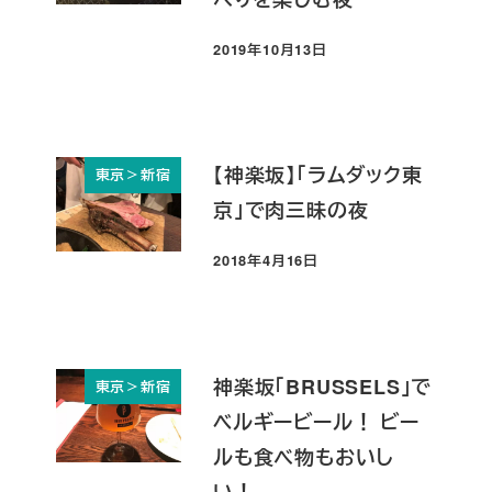
2019年10月13日
投稿日
【神楽坂】「ラムダック東
東京＞新宿
京」で肉三昧の夜
2018年4月16日
投稿日
神楽坂「BRUSSELS」で
東京＞新宿
ベルギービール！ ビー
ルも食べ物もおいし
い！