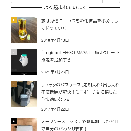
索
よく読まれています
旅は身軽に！いつもの化粧品を小分けし
て持っていく
2018年4月13日
「Logicool ERGO M575」に横スクロール
設定を追加する
2021年1月26日
リュックのパスケース（定期入れ）出し入れ
不便問題が解決！ミニポーチを増築した
ら快適になった！
2017年4月22日
スーツケースにマステで簡単加工。ひと目
で自分のがわかります！