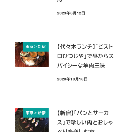
2023年6月12日
投稿日
【代々木ランチ】「ビスト
東京＞新宿
ロひつじや」で昼からス
パイシーな羊肉三昧
2020年10月16日
投稿日
【新宿】「パンとサーカ
東京＞新宿
ス」で珍しい肉とおしゃ
べりを楽しむ夜