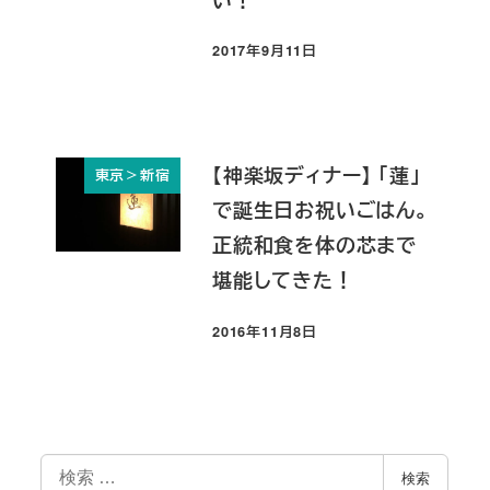
2017年9月11日
投稿日
【神楽坂ディナー】 「蓮」
東京＞新宿
で誕生日お祝いごはん。
正統和食を体の芯まで
堪能してきた！
2016年11月8日
投稿日
検
検索