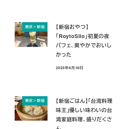
【新宿おやつ】
東京＞新宿
「RoytoSilo」初夏の夜
パフェ、爽やかでおいし
かった
2023年6月16日
投稿日
【新宿ごはん】「台湾料理
東京＞新宿
味王」優しい味わいの台
湾家庭料理、盛りだくさ
ん