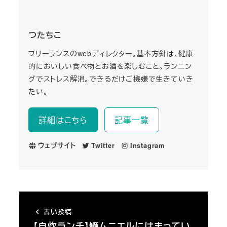
つたちこ
フリーランスのwebディレクター。基本方針は、健康
的においしい食べ物とお酒を楽しむこと。ランニン
グでストレス解消。できるだけご機嫌で生きていき
たい。
詳細はこちら
記事一覧
ウェブサイト
Twitter
Instagram
古い投稿
【自炊ランチ】鰤ムニエルにはまってい