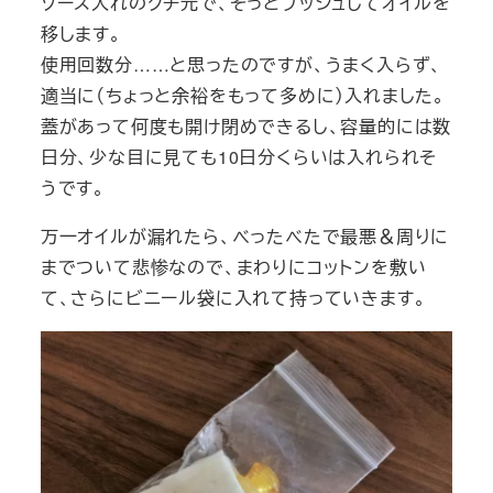
ソース入れのクチ元で、そっとプッシュしてオイルを
移します。
使用回数分……と思ったのですが、うまく入らず、
適当に（ちょっと余裕をもって多めに）入れました。
蓋があって何度も開け閉めできるし、容量的には数
日分、少な目に見ても10日分くらいは入れられそ
うです。
万一オイルが漏れたら、べったべたで最悪＆周りに
までついて悲惨なので、まわりにコットンを敷い
て、さらにビニール袋に入れて持っていきます。