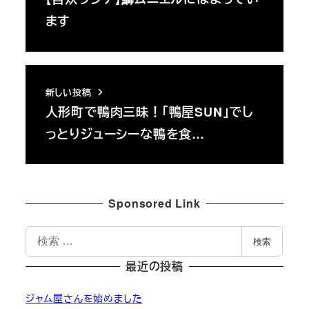
ます
新しい投稿
人形町で鴨肉三昧！「鴨屋SUN」でし
っとりジューシーな鴨を食…
Sponsored Link
検
検索
索
最近の投稿
ジャム屋さんを始めました