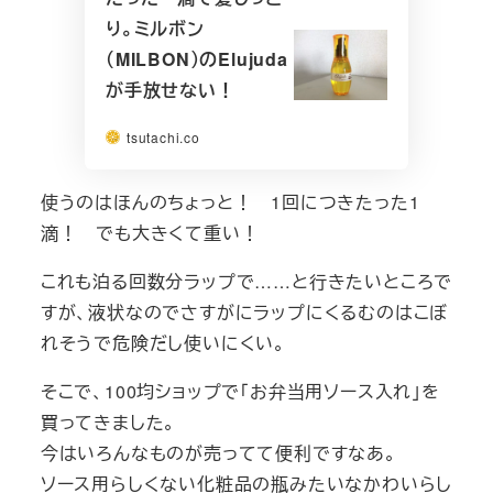
り。ミルボン
（MILBON）のElujuda
が手放せない！
tsutachi.co
使うのはほんのちょっと！ 1回につきたった1
滴！ でも大きくて重い！
これも泊る回数分ラップで……と行きたいところで
すが、液状なのでさすがにラップにくるむのはこぼ
れそうで危険だし使いにくい。
そこで、100均ショップで「お弁当用ソース入れ」を
買ってきました。
今はいろんなものが売ってて便利ですなあ。
ソース用らしくない化粧品の瓶みたいなかわいらし