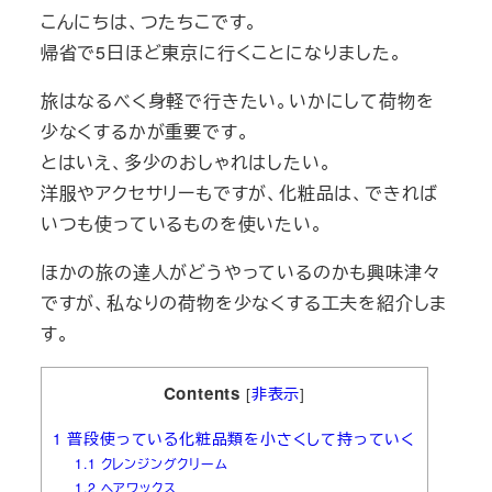
こんにちは、つたちこです。
帰省で5日ほど東京に行くことになりました。
旅はなるべく身軽で行きたい。いかにして荷物を
少なくするかが重要です。
とはいえ、多少のおしゃれはしたい。
洋服やアクセサリーもですが、化粧品は、できれば
いつも使っているものを使いたい。
ほかの旅の達人がどうやっているのかも興味津々
ですが、私なりの荷物を少なくする工夫を紹介しま
す。
Contents
[
非表示
]
1
普段使っている化粧品類を小さくして持っていく
1.1
クレンジングクリーム
1.2
ヘアワックス