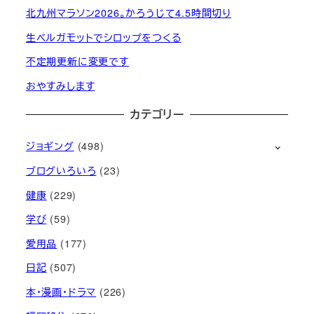
北九州マラソン2026。かろうじて4.5時間切り
生ベルガモットでシロップをつくる
不定期更新に変更です
おやすみします
カテゴリー
ジョギング
(498)
ブログいろいろ
(23)
健康
(229)
学び
(59)
愛用品
(177)
日記
(507)
本・漫画・ドラマ
(226)