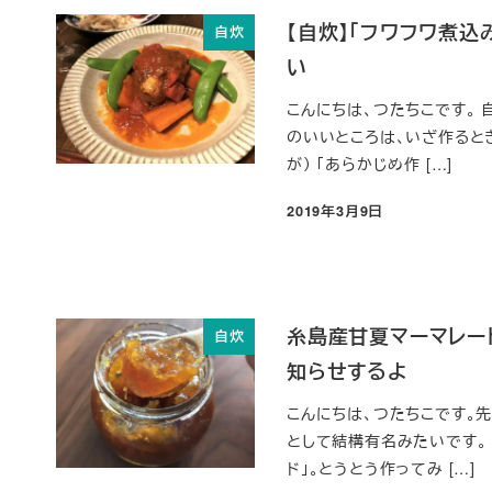
【自炊】「フワフワ煮
自炊
い
こんにちは、つたちこです。
のいいところは、いざ作ると
が） 「あらかじめ作 […]
2019年3月9日
投稿日
糸島産甘夏マーマレー
自炊
知らせするよ
こんにちは、つたちこです。
として結構有名みたいです。
ド」。とうとう作ってみ […]