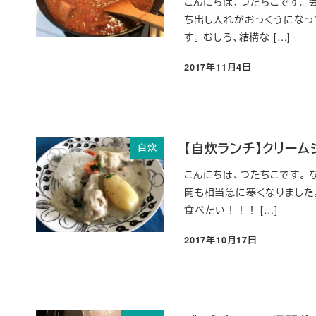
こんにちは、つたちこです。
ち出し入れがおっくうになっ
す。 むしろ、結構な […]
2017年11月4日
投稿日
【自炊ランチ】クリー
自炊
こんにちは、つたちこです。 
岡も相当急に寒くなりました
食べたい！！！ […]
2017年10月17日
投稿日