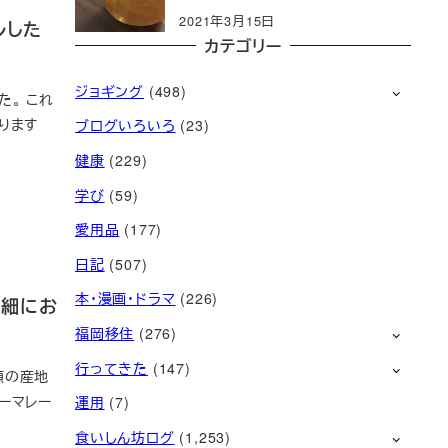
2021年3月15日
ルした
カテゴリー
ジョギング
(498)
。 これ
ります
ブログいろいろ
(23)
健康
(229)
学び
(59)
愛用品
(177)
日記
(507)
本・漫画・ドラマ
(226)
詳細にお
福岡移住
(276)
行ってきた
(147)
類の産地
ーマレー
運用
(7)
食いしん坊ログ
(1,253)