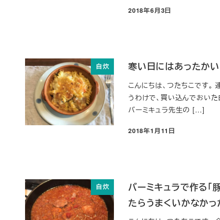
2018年6月3日
投稿日
寒い日にはあったかい
自炊
こんにちは、つたちこです。
うわけで、買い込んでおいた
バーミキュラ先生の […]
2018年1月11日
投稿日
バーミキュラで作る「
自炊
たらうまくいかなかっ