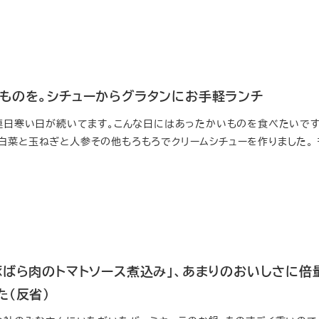
ものを。シチューからグラタンにお手軽ランチ
 連日寒い日が続いてます。こんな日にはあったかいものを食べたいです
白菜と玉ねぎと人参その他もろもろでクリームシチューを作りました。 
豚ばら肉のトマトソース煮込み」、あまりのおいしさに倍
た（反省）