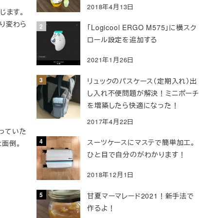
2018年4月13日
じます。
り変わら
「Logicool ERGO M575」に横スク
ロール設定を追加する
2021年1月26日
リュックのパスケース（定期入れ）出
し入れ不便問題が解決！ミニポーチ
を増築したら快適になった！
2017年4月22日
売っていた
スーツケースにマステで簡単加工。
と面倒。
ひと目で自分のがわかります！
2018年12月1日
甘夏マーマレード2021！新手法で
作るよ！