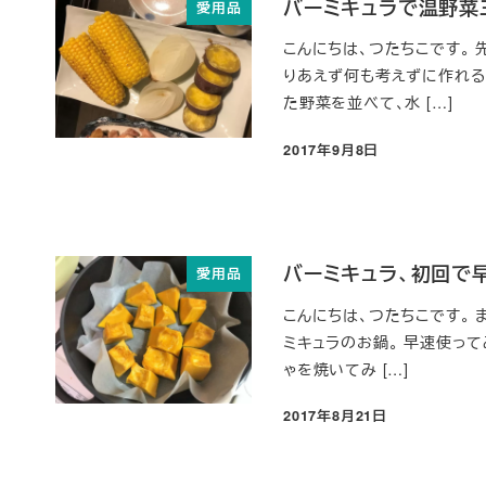
バーミキュラで温野菜
愛用品
こんにちは、つたちこです。
りあえず何も考えずに作れる
た野菜を並べて、水 […]
2017年9月8日
投稿日
バーミキュラ、初回で
愛用品
こんにちは、つたちこです。
ミキュラのお鍋。 早速使って
ゃを焼いてみ […]
2017年8月21日
投稿日