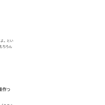
よ。 とい
もちろん
量作っ