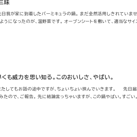
三昧
 先日我が家に到着したバーミキュラの鍋。 まだ全然活用しきれていませ
ようになったのが、温野菜です。 オーブンシートを敷いて、適当なサイ
早くも威力を思い知る。このおいしさ、やばい。
 またしてもお話の途中ですが、ちょいちょい挟んでいきます。 先日
みたので、ご報告。 先に結論言っちゃいますが、この鍋やばい。すごい。