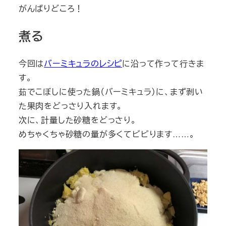
がんばりどころ！
煮る
今回は
バーミキュラのレシピ
に沿って作って行きま
す。
茹でこぼしに使った鍋（バーミキュラ）に、まず剥い
た果肉をどっさり入れます。
次に、計量した砂糖をどっさり。
めちゃくちゃ砂糖の量が多くてビビります……。