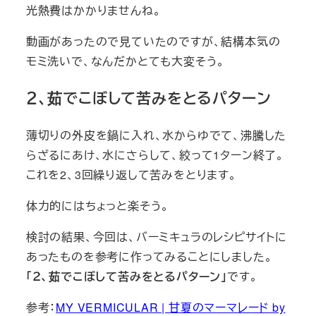
光熱費はかかりませんね。
動画があったので見ていたのですが、結構本気の
モミ洗いで、なんだかとても大変そう。
２、茹でこぼして苦みをとるパターン
薄切りの外皮を鍋に入れ、水からゆでて、沸騰した
らざるにあけ、水にさらして、絞って1ターン終了。
これを2、3回繰り返して苦みをとります。
体力的にはちょっと楽そう。
検討の結果、今回は、バーミキュラのレシピサイトに
あったものを参考に作ってみることにしました。
「２、茹でこぼして苦みをとるパターン」
です。
参考：
MY VERMICULAR | 甘夏のマーマレード by