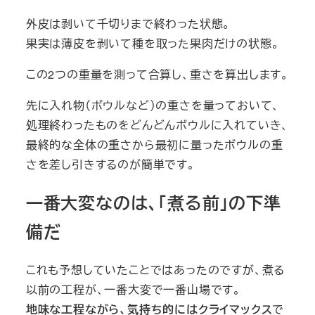
外皮は剥いて千切りまで終わった状態。
果実は薄皮を剥いて種を取った果肉だけの状態。
この2つの重量を測って合算し、重さを算出します。
先に入れ物（ボウルなど）の重さを量っておいて、
処理終わったものをどんどんボウルに入れていき、
最終的な全体の重さから最初に量ったボウルの重
さを差し引きするのが簡単です。
一番大変なのは、「煮る前」の下準
備だ
これも予想していたことではあったのですが、煮る
以前の工程が、一番大変で一番山場です。
地味な工程ながら、気持ち的にはクライマックス
で