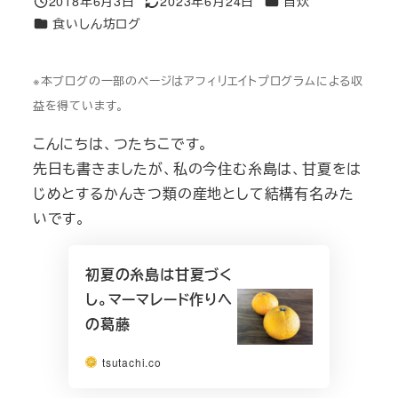
2018年6月3日
2023年6月24日
自炊
投稿日
更新日
カテゴリー
食いしん坊ログ
※本ブログの一部のページはアフィリエイトプログラムによる収
益を得ています。
こんにちは、つたちこです。
先日も書きましたが、私の今住む糸島は、甘夏をは
じめとするかんきつ類の産地として結構有名みた
いです。
初夏の糸島は甘夏づく
し。マーマレード作りへ
の葛藤
tsutachi.co