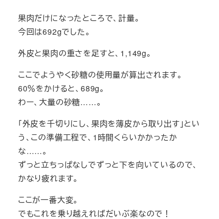
果肉だけになったところで、計量。
今回は692gでした。
外皮と果肉の重さを足すと、1,149g。
ここでようやく砂糖の使用量が算出されます。
60％をかけると、689g。
わー、大量の砂糖……。
「外皮を千切りにし、果肉を薄皮から取り出す」とい
う、この準備工程で、1時間くらいかかったか
な……。
ずっと立ちっぱなしでずっと下を向いているので、
かなり疲れます。
ここが一番大変。
でもこれを乗り越えればだいぶ楽なので！