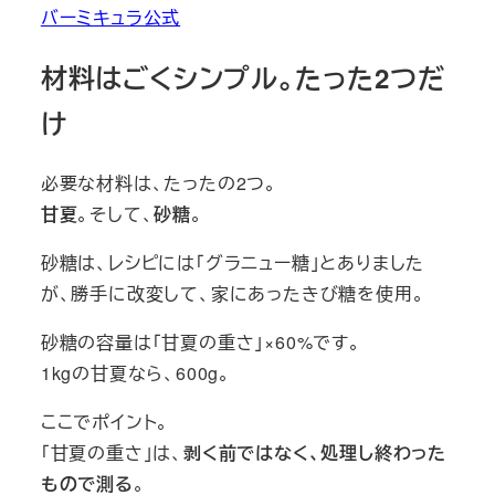
バーミキュラ公式
材料はごくシンプル。たった2つだ
け
必要な材料は、たったの2つ。
甘夏
。そして、
砂糖
。
砂糖は、レシピには「グラニュー糖」とありました
が、勝手に改変して、家にあったきび糖を使用。
砂糖の容量は「甘夏の重さ」×60%です。
1kgの甘夏なら、600g。
ここでポイント。
「甘夏の重さ」は、
剥く前ではなく、処理し終わった
もので測る
。