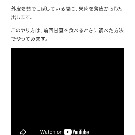
外皮を茹でこぼしている間に、果肉を薄皮から取り
出します。
このやり方は、前回甘夏を食べるときに調べた方法
でやってみます。