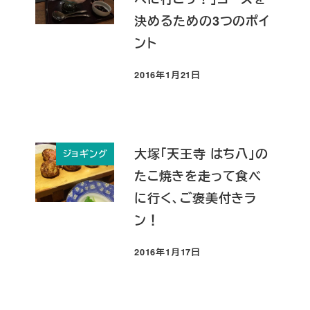
決めるための3つのポイ
ント
2016年1月21日
投稿日
大塚「天王寺 はち八」の
ジョギング
たこ焼きを走って食べ
に行く、ご褒美付きラ
ン！
2016年1月17日
投稿日