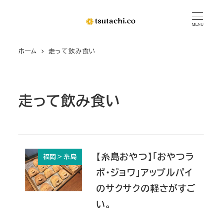
メ
イ
MENU
ン
ホーム
走って飲み食い
コ
ン
テ
ン
走って飲み食い
ツ
へ
移
動
【糸島おやつ】「おやつラ
福岡＞糸島
ボ・ジョワ」アップルパイ
のサクサクの軽さがすご
い。