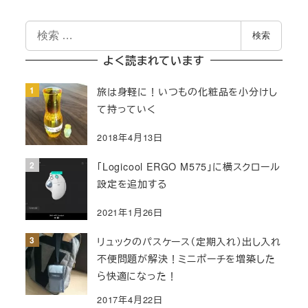
検
検索
索
よく読まれています
旅は身軽に！いつもの化粧品を小分けし
て持っていく
2018年4月13日
「Logicool ERGO M575」に横スクロール
設定を追加する
2021年1月26日
リュックのパスケース（定期入れ）出し入れ
不便問題が解決！ミニポーチを増築した
ら快適になった！
2017年4月22日