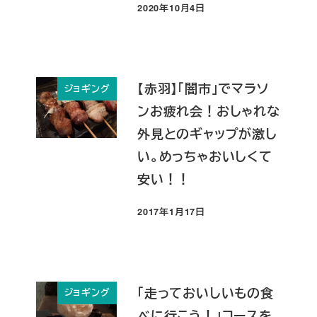
2020年10月4日
投稿日
【赤羽】「闇市」でマラソ
ジョギング
ンお疲れ会！おしゃれな
外見とのギャップが激し
い。めっちゃおいしくて
安い！！
2017年1月17日
投稿日
「走っておいしいもの食
ジョギング
べに行こう！」コースを