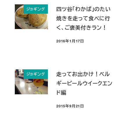
四ツ谷「わかば」のたい
ジョギング
焼きを走って食べに行
く、ご褒美付きラン！
2016年1月17日
投稿日
走ってお出かけ！ベル
ジョギング
ギービールウイークエン
ド編
2015年9月21日
投稿日