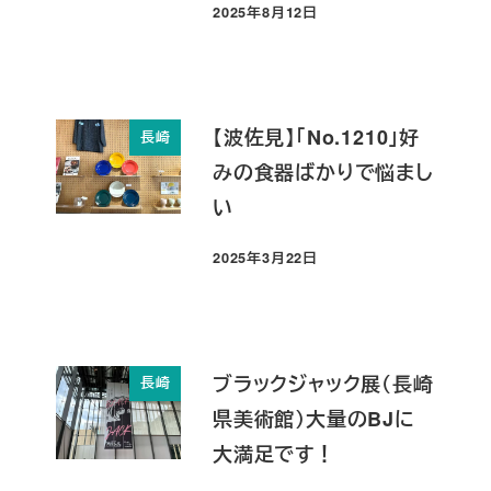
2025年8月12日
投稿日
【波佐見】「No.1210」好
長崎
みの食器ばかりで悩まし
い
2025年3月22日
投稿日
ブラックジャック展（長崎
長崎
県美術館）大量のBJに
大満足です！