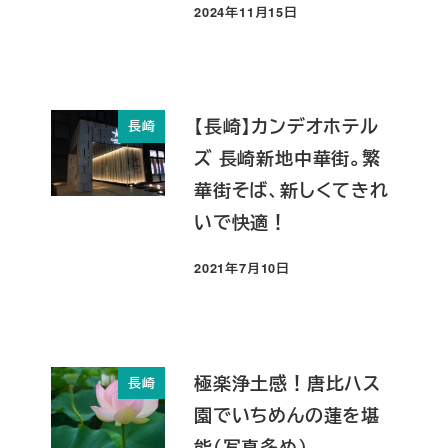
2024年11月15日
投稿日
【長崎】カンデオホテル
長崎
ズ 長崎新地中華街。繁
華街そば、新しくてきれ
いで快適！
2021年7月10日
投稿日
極楽浄土感！唐比ハス
長崎
園でいちめんの蓮を堪
能（写真多め）