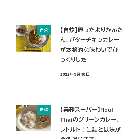
【自炊】思ったよりかんた
自炊
ん、バターチキンカレー
が本格的な味わいでび
っくりした
2022年5月16日
投稿日
【業務スーパー】Real
自炊
Thaiのグリーンカレー、
レトルト！缶詰とは味が