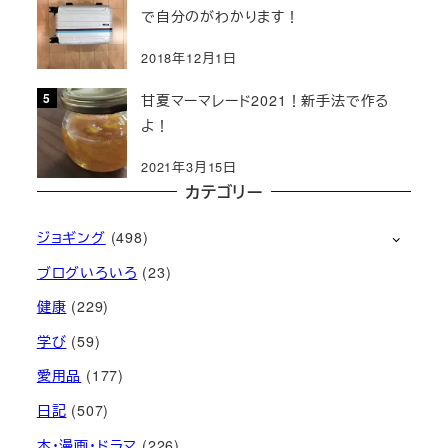
で自分のがわかります！
2018年12月1日
甘夏マーマレード2021！新手法で作る
よ！
2021年3月15日
カテゴリー
ジョギング
(498)
ブログいろいろ
(23)
健康
(229)
学び
(59)
愛用品
(177)
日記
(507)
本・漫画・ドラマ
(226)