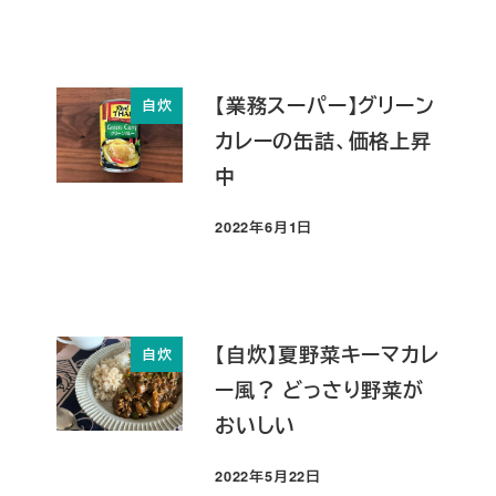
【業務スーパー】グリーン
自炊
カレーの缶詰、価格上昇
中
2022年6月1日
投稿日
【自炊】夏野菜キーマカレ
自炊
ー風？ どっさり野菜が
おいしい
2022年5月22日
投稿日