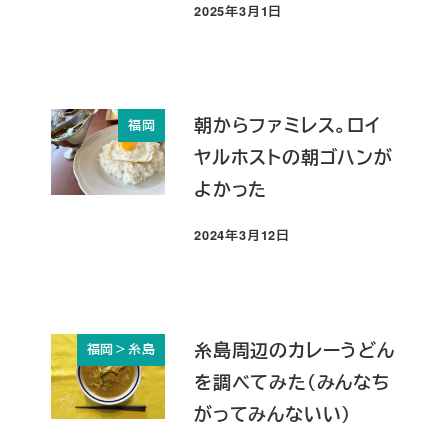
2025年3月1日
投稿日
朝からファミレス。ロイ
福岡
ヤルホストの朝ゴハンが
よかった
2024年3月12日
投稿日
糸島周辺のカレーうどん
福岡＞糸島
を調べてみた（みんなち
がってみんないい）