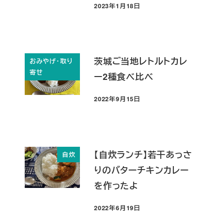
2023年1月18日
投稿日
茨城ご当地レトルトカレ
おみやげ・取り
寄せ
ー2種食べ比べ
2022年9月15日
投稿日
【自炊ランチ】若干あっさ
自炊
りのバターチキンカレー
を作ったよ
2022年6月19日
投稿日