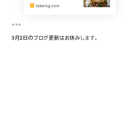
tabelog.com
●●●
3月2日のブログ更新はお休み
します。