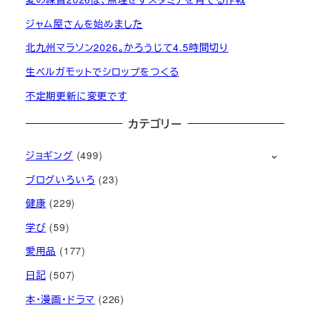
ジャム屋さんを始めました
北九州マラソン2026。かろうじて4.5時間切り
生ベルガモットでシロップをつくる
不定期更新に変更です
カテゴリー
ジョギング
(499)
ブログいろいろ
(23)
健康
(229)
学び
(59)
愛用品
(177)
日記
(507)
本・漫画・ドラマ
(226)