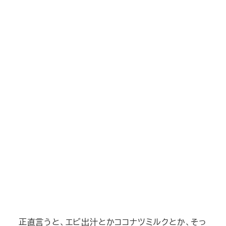
正直言うと、エビ出汁とかココナツミルクとか、そっ