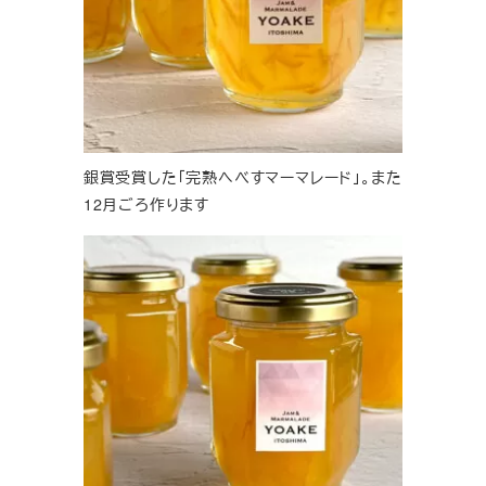
銀賞受賞した「完熟へべすマーマレード」。また
12月ごろ作ります