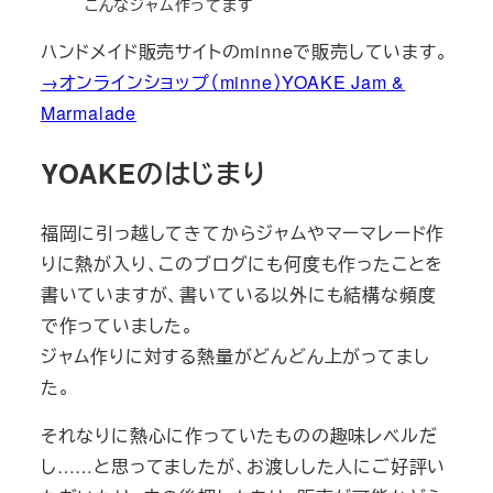
こんなジャム作ってます
ハンドメイド販売サイトのminneで販売しています。
→オンラインショップ（minne）YOAKE Jam &
Marmalade
YOAKEのはじまり
福岡に引っ越してきてからジャムやマーマレード作
りに熱が入り、このブログにも何度も作ったことを
書いていますが、書いている以外にも結構な頻度
で作っていました。
ジャム作りに対する熱量がどんどん上がってまし
た。
それなりに熱心に作っていたものの趣味レベルだ
し……と思ってましたが、お渡しした人にご好評い