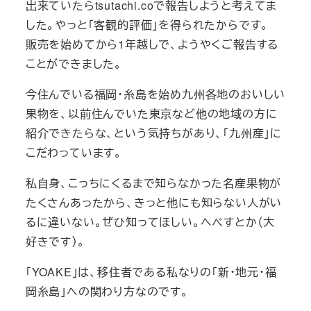
出来ていたらtsutachi.coで報告しようと考えてま
した。やっと「客観的評価」を得られたからです。
販売を始めてから1年越しで、ようやくご報告する
ことができました。
今住んでいる福岡・糸島を始め九州各地のおいしい
果物を、以前住んでいた東京など他の地域の方に
紹介できたらな、という気持ちがあり、「九州産」に
こだわっています。
私自身、こっちにくるまで知らなかった名産果物が
たくさんあったから、きっと他にも知らない人がい
るに違いない。ぜひ知ってほしい。へべすとか（大
好きです）。
「YOAKE」は、移住者である私なりの「新・地元・福
岡糸島」への関わり方なのです。