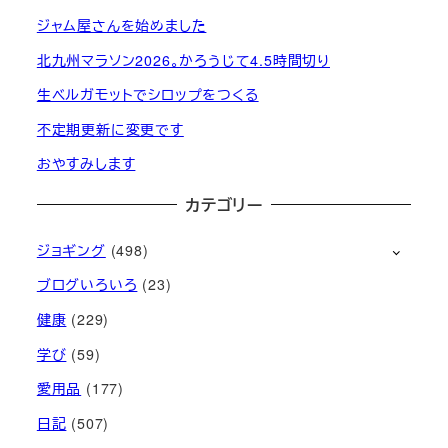
ジャム屋さんを始めました
北九州マラソン2026。かろうじて4.5時間切り
生ベルガモットでシロップをつくる
不定期更新に変更です
おやすみします
カテゴリー
ジョギング
(498)
ブログいろいろ
(23)
健康
(229)
学び
(59)
愛用品
(177)
日記
(507)