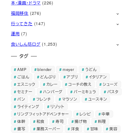
本・漫画・ドラマ
(226)
福岡移住
(276)
行ってきた
(147)
運用
(7)
食いしん坊ログ
(1,253)
タグ
AMP
blender
meyer
うどん
ごはん
どんぶり
アプリ
イタリアン
エスニック
カレー
コーチの教え
シューズ
セミナー
ハンバーグ
バーミキュラ
パスタ
パン
フレンチ
マラソン
ユースキン
ライティング
リゾット
リングフィットアドベンチャー
レシピ
中華
体幹
和食
寿司
揚げ物
料理
書写
業務スーパー
洋食
甘味
美容