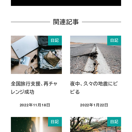
関連記事
日記
日記
全国旅行支援、再チャ
夜中、久々の地震にビ
レンジ成功
ビる
2022年11月18日
2022年1月22日
投稿日
投稿日
日記
日記