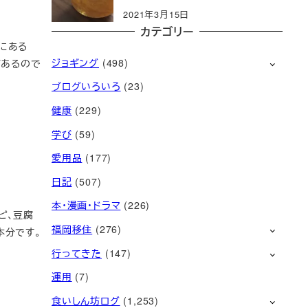
2021年3月15日
カテゴリー
にある
ジョギング
(498)
があるので
ブログいろいろ
(23)
健康
(229)
学び
(59)
愛用品
(177)
日記
(507)
本・漫画・ドラマ
(226)
ピ、豆腐
福岡移住
(276)
本分です。
行ってきた
(147)
運用
(7)
食いしん坊ログ
(1,253)