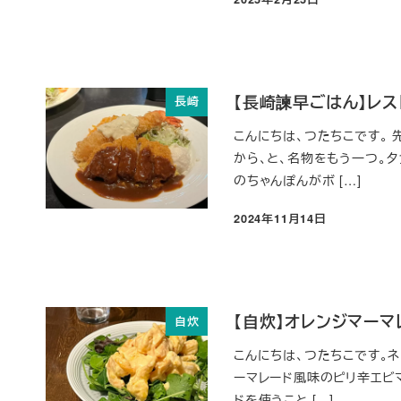
投稿日
【長崎諫早ごはん】レ
長崎
こんにちは、つたちこです。
から、と、名物をもう一つ。
のちゃんぽんがボ […]
2024年11月14日
投稿日
【自炊】オレンジマー
自炊
こんにちは、つたちこです。ネ
ーマレード風味のピリ辛エビマ
ドを使うこと […]