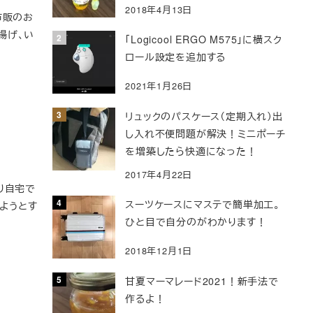
2018年4月13日
市販のお
揚げ、い
「Logicool ERGO M575」に横スク
ロール設定を追加する
2021年1月26日
リュックのパスケース（定期入れ）出
し入れ不便問題が解決！ミニポーチ
を増築したら快適になった！
2017年4月22日
り自宅で
スーツケースにマステで簡単加工。
ようとす
ひと目で自分のがわかります！
2018年12月1日
甘夏マーマレード2021！新手法で
作るよ！