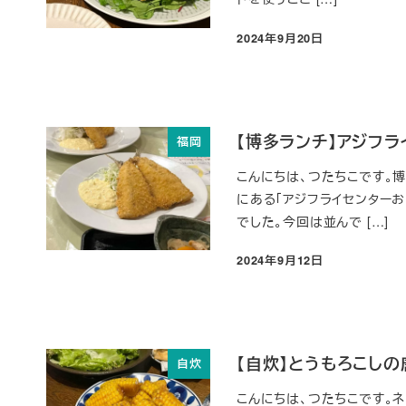
2024年9月20日
投稿日
【博多ランチ】アジフ
福岡
こんにちは、つたちこです。
にある「アジフライセンター
でした。今回は並んで […]
2024年9月12日
投稿日
【自炊】とうもろこし
自炊
こんにちは、つたちこです。ネ