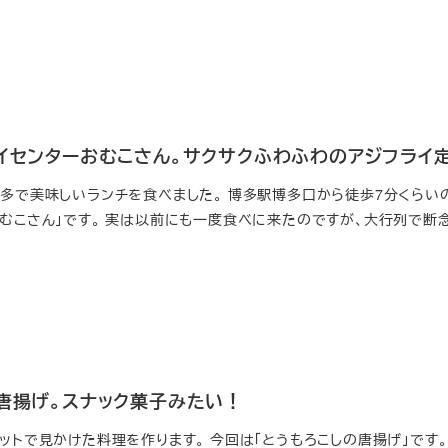
ライセンターおむこさん。サクサクふわふわのアジフライ
博多で美味しいランチを食べました。 博多駅博多口から徒歩7分くらい
おむこさん」です。 実は以前にも一度食べに来たのですが、大行列で断
の唐揚げ。スナック菓子みたい！
ットで見かけた料理を作ります。 今回は「とうもろこしの唐揚げ」です