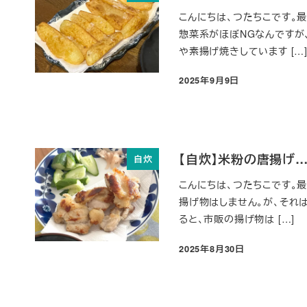
こんにちは、つたちこです。
惣菜系がほぼNGなんですが
や素揚げ焼きしています […
2025年9月9日
投稿日
【自炊】米粉の唐揚げ
自炊
こんにちは、つたちこです。
揚げ物はしません。が、それ
ると、市販の揚げ物は […]
2025年8月30日
投稿日