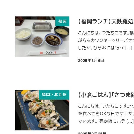
【福岡ランチ】天麩羅
福岡
こんにちは、つたちこです。
ぷらをカウンターでリーズナ
したが、ひらおには行っ […]
2025年3月6日
投稿日
【小倉ごはん】「さつ
福岡＞北九州
こんにちは、つたちこです。
を食べてもOKな日です！が
でいます。 完走後にホテ […]
2025年2月25日