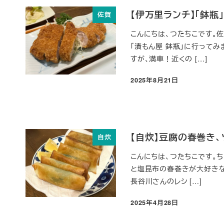
【伊万里ランチ】「鉢
佐賀
こんにちは、つたちこです。
「漬もん屋 鉢瓶」に行って
すが、満車！近くの […]
2025年8月21日
投稿日
【自炊】豆腐の春巻き、
自炊
こんにちは、つたちこです。
と塩昆布の春巻きが大好きな
長谷川さんのレシ […]
2025年4月28日
投稿日