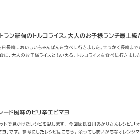
ストラン羅甸のトルコライス。大人のお子様ランチ最上級
 先日長崎においしいちゃんぽんを食べに行きました。せっかく長崎まで
夕食に、大人のお子様ライスともいえる、トルコライスを食べに行きました
マレード風味のピリ辛エビマヨ
ットで見かけたレシピを試します。 今回は長谷川あかりさんレシピ。「
ヨ」です。 参考にしたレシピはこちら。 余ってしまいがちなオレンジ