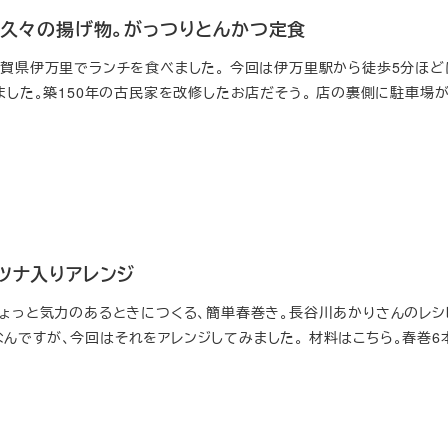
瓶」久々の揚げ物。がっつりとんかつ定食
佐賀県伊万里でランチを食べました。 今回は伊万里駅から徒歩5分ほど
みました。築150年の古民家を改修したお店だそう。 店の裏側に駐車場
ツナ入りアレンジ
ちょっと気力のあるときにつくる、簡単春巻き。長谷川あかりさんのレシ
んですが、今回はそれをアレンジしてみました。 材料はこちら。春巻6