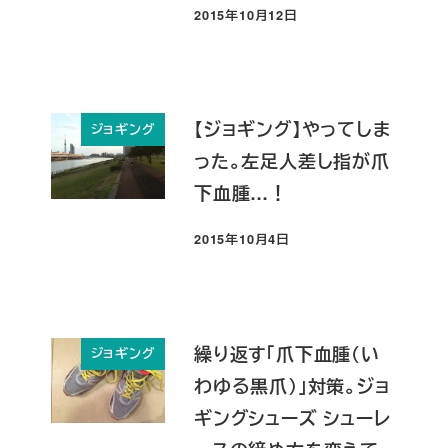
2015年10月12日
投稿日
【ジョギング】やってしま
ジョギング
った。左足人差し指が爪
下血腫…！
2015年10月4日
投稿日
繰り返す「爪下血腫（い
ジョギング
わゆる黒爪）」対策。ジョ
ギングシューズ シューレ