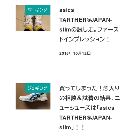
asics
ジョギング
TARTHER®JAPAN-
slimの試し走。ファース
トインプレッション！
2015年10月12日
投稿日
買ってしまった！念入り
ジョギング
の相談＆試着の結果、ニ
ューシューズは「asics
TARTHER®JAPAN-
slim」！！