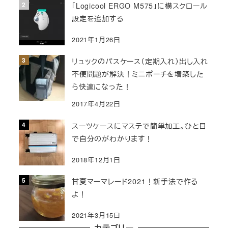
「Logicool ERGO M575」に横スクロール
り
設定を追加する
2021年1月26日
リュックのパスケース（定期入れ）出し入れ
不便問題が解決！ミニポーチを増築した
ら快適になった！
2017年4月22日
スーツケースにマステで簡単加工。ひと目
で自分のがわかります！
2018年12月1日
甘夏マーマレード2021！新手法で作る
よ！
2021年3月15日
カテゴリー