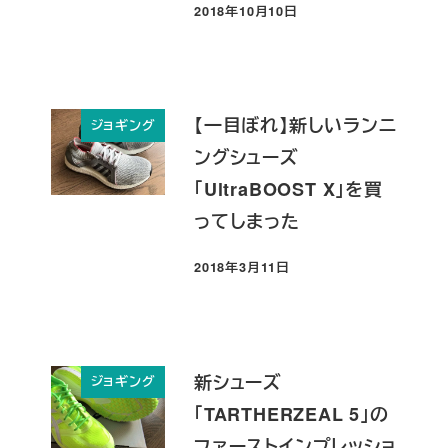
2018年10月10日
投稿日
【一目ぼれ】新しいランニ
ジョギング
ングシューズ
「UltraBOOST X」を買
ってしまった
2018年3月11日
投稿日
新シューズ
ジョギング
「TARTHERZEAL 5」の
ファーストインプレッショ