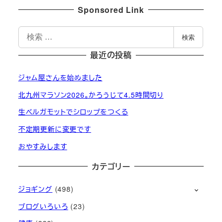
Sponsored Link
検
検索
索
最近の投稿
ジャム屋さんを始めました
北九州マラソン2026。かろうじて4.5時間切り
生ベルガモットでシロップをつくる
不定期更新に変更です
おやすみします
カテゴリー
ジョギング
(498)
ブログいろいろ
(23)