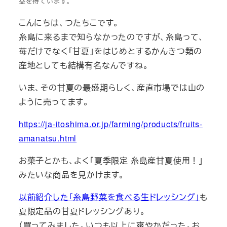
益を得ています。
こんにちは、つたちこです。
糸島に来るまで知らなかったのですが、糸島って、
苺だけでなく「甘夏」をはじめとするかんきつ類の
産地としても結構有名なんですね。
いま、その甘夏の最盛期らしく、産直市場では山の
ように売ってます。
https://ja-itoshima.or.jp/farming/products/fruits-
amanatsu.html
お菓子とかも、よく「夏季限定 糸島産甘夏使用！」
みたいな商品を見かけます。
以前紹介した「糸島野菜を食べる生ドレッシング」
も
夏限定品の甘夏ドレッシングあり。
（買ってみました。いつも以上に爽やかだった。お