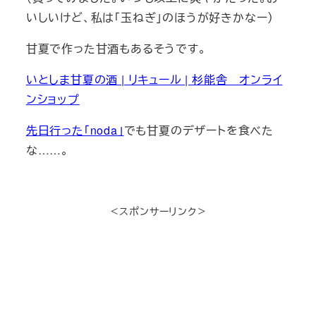
いしいけど、私は「玉ねぎ」のほうが好きかなー）
甘夏で作った甘酒もあるそうです。
いとしま甘夏の酒 | リキュール | 杉能舎 オンライ
ンショップ
先日行った「noda」
でも甘夏のデザートを食べた
な……。
＜スポンサーリンク＞