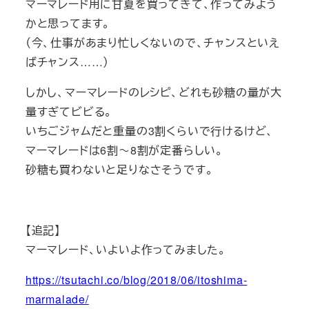
マーマレード用に甘夏を買ってきて、作ってみよう
かと思ってます。
（今、仕事があまり忙しくないので、チャンスといえ
ばチャンス……）
しかし、マーマレードのレシピ、どれも砂糖の量が大
量すぎてビビる。
いちごジャムだと重量の3割くらいで行けるけど、
マーマレードは6割～8割が定番らしい。
砂糖も買わないと足りなさそうです。
【追記】
マーマレード、いよいよ作ってみました。
https://tsutachi.co/blog/2018/06/itoshima-
marmalade/