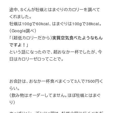
途中、Sくんが牡蠣とはまぐりのカロリーを調べて
くれました。
牡蠣は100gで60kcal、はまぐりは100gで38kcal。
（Google調べ）
「（超低カロリーだから）
実質空気食べたようなもん
ですよ！
」
という話になったので、超おなか一杯でしたが、今
日はカロリーゼロってことで。
お会計は、おなか一杯食べまくって3人で7500円く
らい。
（飲み物はオーダーしてません。ほぼ牡蠣とはまぐ
り）