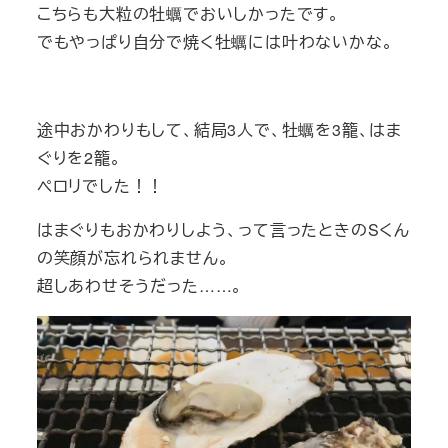
こちらも大粒の牡蠣でおいしかったです。
でもやっぱり自分で焼く牡蠣には叶わないかな。
途中おかわりもして、結局3人で、牡蠣を3籠、はま
ぐりを2籠。
ペロリでした！！
はまぐりもおかわりしよう、って言ったときのSくん
の笑顔が忘れられません。
超しあわせそうだった……。