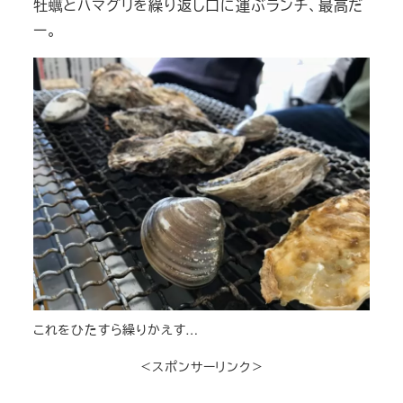
牡蠣とハマグリを繰り返し口に運ぶランチ、最高だ
ー。
これをひたすら繰りかえす…
＜スポンサーリンク＞