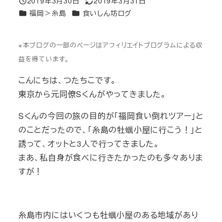
2019年3月30日
2019年3月31日
投稿日
更新日
カテゴリー
カテゴリー
福岡＞糸島
食いしん坊ログ
※本ブログの一部のページはアフィリエイトプログラムによる収
益を得ています。
こんにちは、つたちこです。
東京から元同僚Sくんがやってきました。
Sくんの今回の旅の目的が「福岡食い倒れツアー」と
のことだったので、「糸島の牡蠣小屋に行こう！」と
誘って、オットと3人で行ってきました。
まあ、私自身が食べに行きたかったのも多々ありま
すが！
糸島市内にはいくつも牡蠣小屋のある地域があり