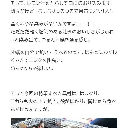
そして、レモン汁をたらして口にほおり込みます。
熱々だけど、ぷりぷりつるつるで最高においしい。
全くいやな臭みがないんですよ……！！
ただただ軽く塩気のある牡蠣のおいしさがじゅわ
っと染み出て、つるんと喉を通る感じ。
牡蠣を自分で焼いて食べるのって、ほんとにわくわ
くできてエンタメ性高い。
めちゃくちゃ楽しい。
そして今回の特筆すべき具材は、
はまぐり
。
こちらも火の上で焼き、殻がぱかりと開けたら食べ
るだけなんですが。