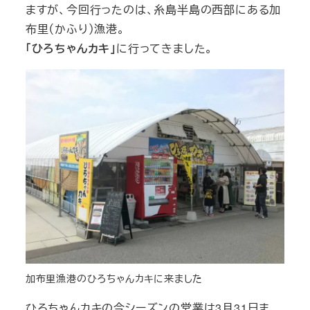
ますが、今回行ったのは、糸島半島の西部にある加
布里（かふり）漁港。
「ひろちゃんカキ」
に行ってきました。
加布里漁港のひろちゃんカキに来ました
ひろちゃんカキの今シーズンの営業は3月31日ま