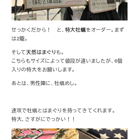
せっかくだから！ と、
特大牡蠣
をオーダー。まず
は2籠。
そして
天然はまぐり
も。
こちらもサイズによって値段が違いましたが、6個
入りの特大をお願いします。
あとは、男性陣に、牡蠣めし。
速攻で牡蠣とはまぐりを持ってきてくれます。
特大、さすがにでっかい！！