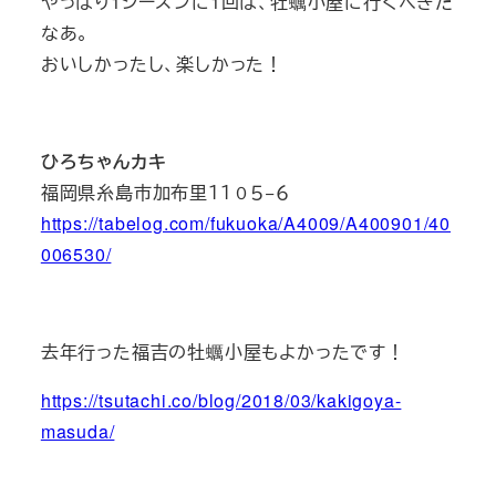
やっぱり1シーズンに1回は、牡蠣小屋に行くべきだ
なあ。
おいしかったし、楽しかった！
ひろちゃんカキ
福岡県糸島市加布里１１０５−６
https://tabelog.com/fukuoka/A4009/A400901/40
006530/
去年行った福吉の牡蠣小屋もよかったです！
https://tsutachi.co/blog/2018/03/kakigoya-
masuda/