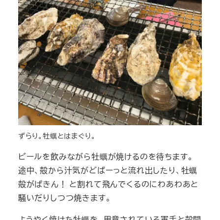
ずらり。牡蠣とはまぐり。
ビールを飲みながら牡蠣が焼けるのを待ちます。
途中、殻から汁気がどばーっと流れ出したり、牡蠣
殻がぱきん！ と割れて飛んでくるのにわあわあと
騒いだりしつつ焼きます。
ようやく焼けた牡蠣を、用意されている軍手と殻開