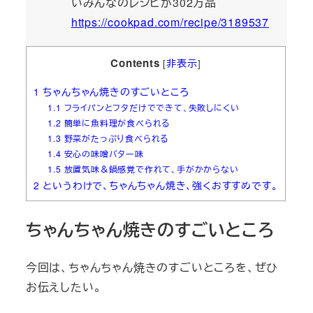
いみんなのレシピが302万品
https://cookpad.com/recipe/3189537
Contents
[
非表示
]
1
ちゃんちゃん焼きのすごいところ
1.1
フライパンとフタだけでできて、失敗しにくい
1.2
簡単に魚料理が食べられる
1.3
野菜がたっぷり食べられる
1.4
安心の味噌バター味
1.5
放置気味＆鍋感覚で作れて、手がかからない
2
というわけで、ちゃんちゃん焼き、強くおすすめです。
ちゃんちゃん焼きのすごいところ
今回は、ちゃんちゃん焼きのすごいところを、ぜひ
お伝えしたい。