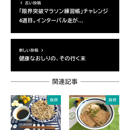
古い投稿
「限界突破マラソン練習帳」チャレンジ
4週目。インターバル走が…
新しい投稿
健康なおしりの、その行く末
関連記事
自炊
自炊