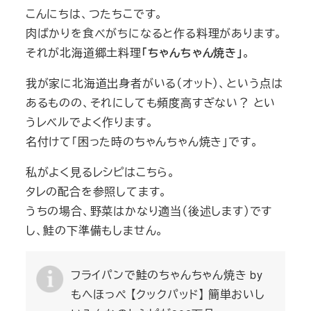
こんにちは、つたちこです。
肉ばかりを食べがちになると作る料理があります。
それが北海道郷土料理
「ちゃんちゃん焼き」
。
我が家に北海道出身者がいる（オット）、という点は
あるものの、それにしても頻度高すぎない？ とい
うレベルでよく作ります。
名付けて「困った時のちゃんちゃん焼き」です。
私がよく見るレシピはこちら。
タレの配合を参照してます。
うちの場合、野菜はかなり適当（後述します）です
し、鮭の下準備もしません。
フライパンで鮭のちゃんちゃん焼き by
もへほっぺ 【クックパッド】 簡単おいし