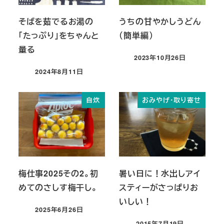
そばを茹でるお湯の
うちの甘やかしうどん
「たっぷり」をちゃんと
（簡単編）
量る
2023年10月26日
投稿日
2024年8月11日
投稿日
自炊
おみやげ・取り寄せ
梅仕事2025その2。初
暑い日に！水出しアイ
めてのさしす梅干し。
スティーがさっぱりお
いしい！
2025年6月26日
投稿日
2015年7月19日