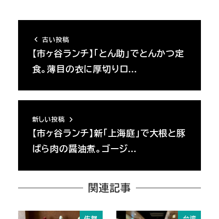
古い投稿
【市ヶ谷ランチ】「とん助」でとんかつ定
食。薄目の衣に厚切りロ…
新しい投稿
【市ヶ谷ランチ】新「上海庭」で大根と豚
ばら肉の醤油煮。ゴージ…
関連記事
佐賀
台湾