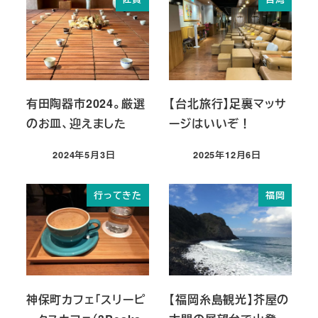
有田陶器市2024。厳選
【台北旅行】足裏マッサ
のお皿、迎えました
ージはいいぞ！
2024年5月3日
2025年12月6日
投稿日
投稿日
行ってきた
福岡
神保町カフェ「スリーピ
【福岡糸島観光】芥屋の