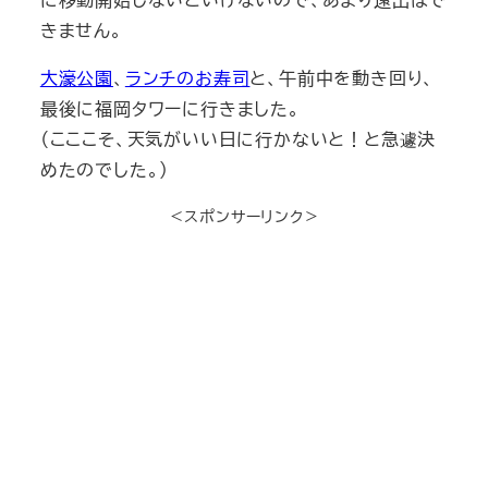
きません。
大濠公園
、
ランチのお寿司
と、午前中を動き回り、
最後に福岡タワーに行きました。
（こここそ、天気がいい日に行かないと！と急遽決
めたのでした。）
＜スポンサーリンク＞