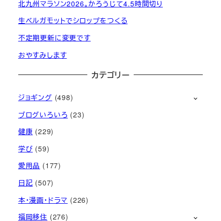
北九州マラソン2026。かろうじて4.5時間切り
生ベルガモットでシロップをつくる
不定期更新に変更です
おやすみします
カテゴリー
ジョギング
(498)
ブログいろいろ
(23)
健康
(229)
学び
(59)
愛用品
(177)
日記
(507)
本・漫画・ドラマ
(226)
福岡移住
(276)