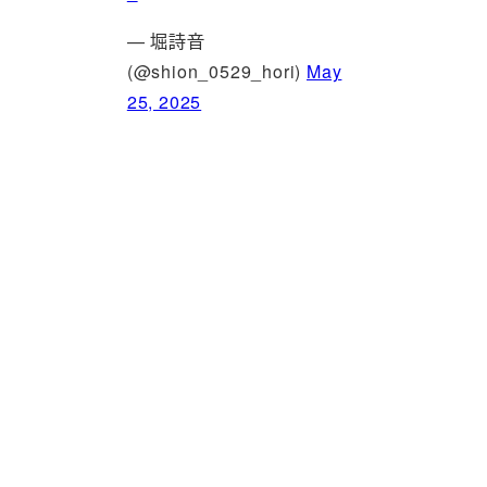
— 堀詩音
(@shion_0529_hori)
May
25, 2025