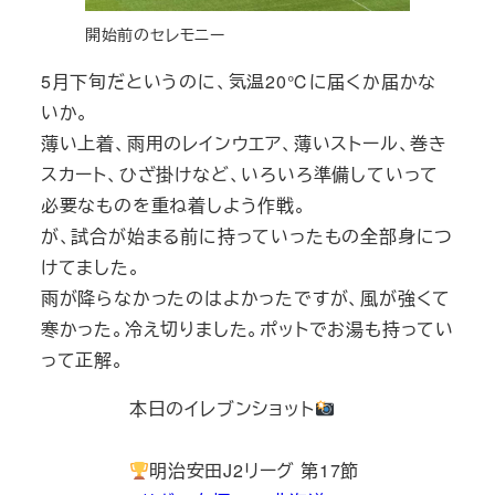
開始前のセレモニー
5月下旬だというのに、気温20℃に届くか届かな
いか。
薄い上着、雨用のレインウエア、薄いストール、巻き
スカート、ひざ掛けなど、いろいろ準備していって
必要なものを重ね着しよう作戦。
が、試合が始まる前に持っていったもの全部身につ
けてました。
雨が降らなかったのはよかったですが、風が強くて
寒かった。冷え切りました。ポットでお湯も持ってい
って正解。
本日のイレブンショット
明治安田J2リーグ 第17節