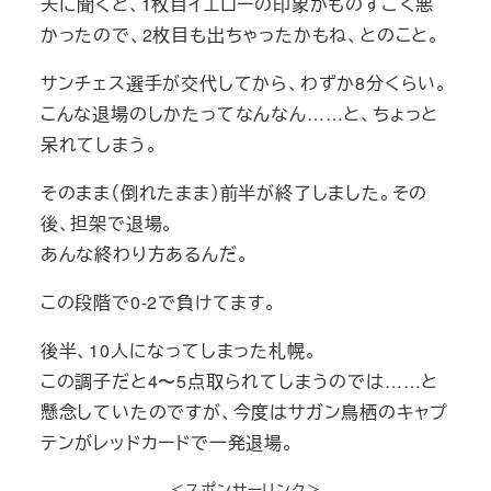
夫に聞くと、1枚目イエローの印象がものすごく悪
かったので、2枚目も出ちゃったかもね、とのこと。
サンチェス選手が交代してから、わずか8分くらい。
こんな退場のしかたってなんなん……と、ちょっと
呆れてしまう。
そのまま（倒れたまま）前半が終了しました。その
後、担架で退場。
あんな終わり方あるんだ。
この段階で0‐2で負けてます。
後半、10人になってしまった札幌。
この調子だと4〜5点取られてしまうのでは……と
懸念していたのですが、今度はサガン鳥栖のキャプ
テンがレッドカードで一発退場。
＜スポンサーリンク＞