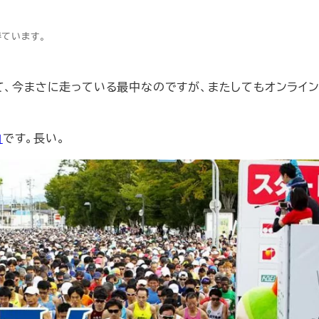
得ています。
て、今まさに走っている最中なのですが、またしてもオンライン
」
です。長い。