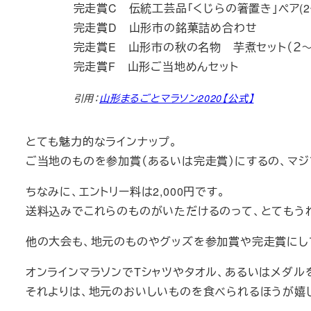
完走賞C 伝統工芸品「くじらの箸置き」ペア(2
完走賞D 山形市の銘菓詰め合わせ
完走賞E 山形市の秋の名物 芋煮セット（２～
完走賞F 山形ご当地めんセット
引用：
山形まるごとマラソン2020【公式】
とても魅力的なラインナップ。
ご当地のものを参加賞（あるいは完走賞）にするの、マジ
ちなみに、エントリー料は2,000円です。
送料込みでこれらのものがいただけるのって、とてもう
他の大会も、地元のものやグッズを参加賞や完走賞にし
オンラインマラソンでTシャツやタオル、あるいはメダル
それよりは、地元のおいしいものを食べられるほうが嬉