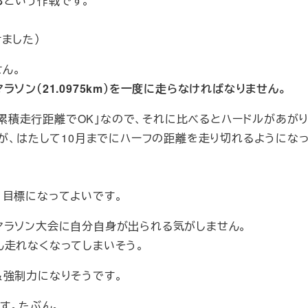
る
という作戦です。
ました）
せん。
ラソン（21.0975km）を一度に走らなければなりません。
内の累積走行距離でOK」なので、それに比べるとハードルがあがり
すが、はたして10月までにハーフの距離を走り切れるようにな
、目標になってよいです。
マラソン大会に自分自身が出られる気がしません。
ん走れなくなってしまいそう。
＆強制力になりそうです。
す。たぶん。