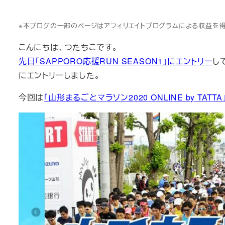
※本ブログの一部のページはアフィリエイトプログラムによる収益を
こんにちは、つたちこです。
先日「SAPPORO応援RUN SEASON1」にエントリー
し
にエントリーしました。
今回は
「山形まるごとマラソン2020 ONLINE by TATTA