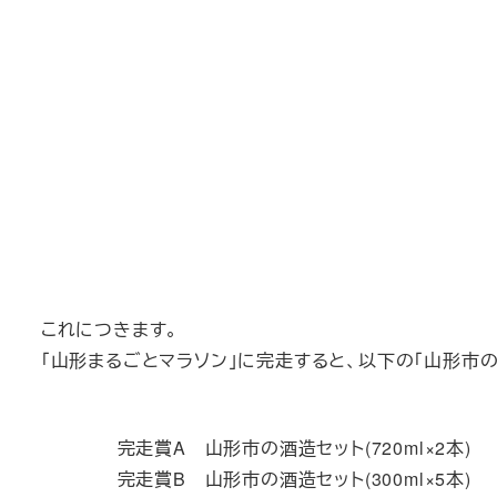
これにつきます。
「山形まるごとマラソン」に完走すると、以下の「山形市
完走賞A 山形市の酒造セット(720ml×2本)
完走賞B 山形市の酒造セット(300ml×5本)