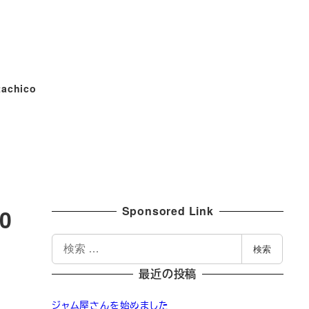
tachico
Sponsored Link
0
検
検索
索
最近の投稿
ジャム屋さんを始めました