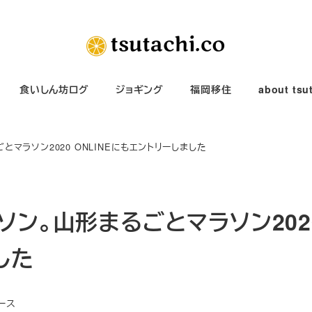
食いしん坊ログ
ジョギング
福岡移住
about tsu
マラソン2020 ONLINEにもエントリーしました
ン。山形まるごとマラソン202
した
リー
ース