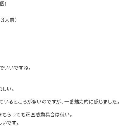
個)
３人前）
でいいですね。
れしい。
ているところが多いのですが、一番魅力的に感じました。
をもらっても正直感動具合は低い。
しいです。