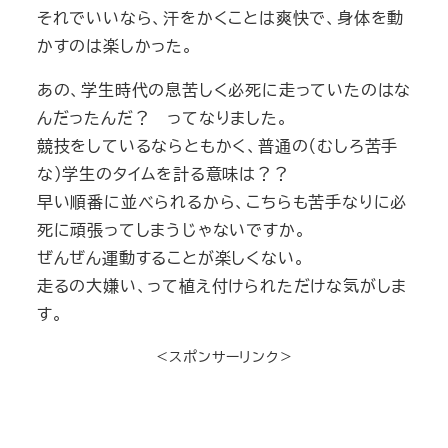
それでいいなら、汗をかくことは爽快で、身体を動
かすのは楽しかった。
あの、学生時代の息苦しく必死に走っていたのはな
んだったんだ？ ってなりました。
競技をしているならともかく、普通の（むしろ苦手
な）学生のタイムを計る意味は？？
早い順番に並べられるから、こちらも苦手なりに必
死に頑張ってしまうじゃないですか。
ぜんぜん運動することが楽しくない。
走るの大嫌い、って植え付けられただけな気がしま
す。
＜スポンサーリンク＞