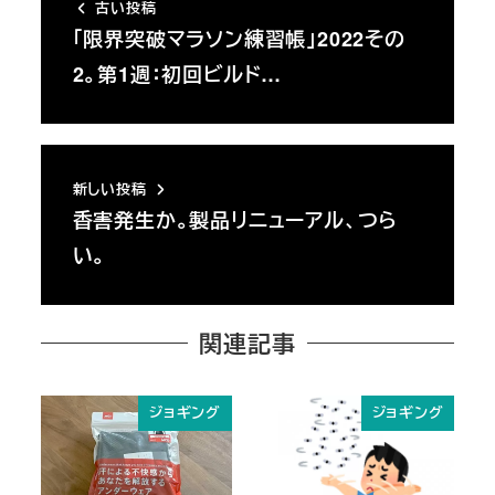
古い投稿
「限界突破マラソン練習帳」2022その
2。第1週：初回ビルド…
新しい投稿
香害発生か。製品リニューアル、つら
い。
関連記事
ジョギング
ジョギング