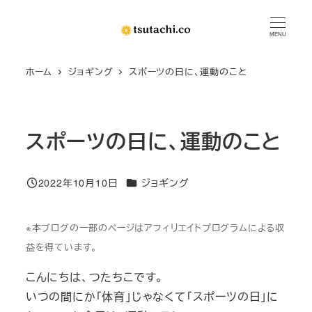
メ
イ
MENU
ン
ホーム
ジョギング
スポーツの日に、運動のこと
コ
ン
テ
ン
スポーツの日に、運動のこと
ツ
へ
カテゴリー
2022年10月10日
ジョギング
移
投稿日
動
※本ブログの一部のページはアフィリエイトプログラムによる収
益を得ています。
こんにちは、つたちこです。
いつの間にか「体育」じゃなくて「スポーツの日」に