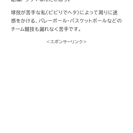
球技が苦手な私（ビビりでヘタ）によって周りに迷
惑をかける、バレーボール・バスケットボールなどの
チーム競技も漏れなく苦手です。
＜スポンサーリンク＞