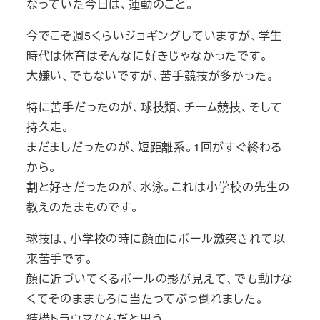
なっていた今日は、運動のこと。
今でこそ週5くらいジョギングしていますが、学生
時代は体育はそんなに好きじゃなかったです。
大嫌い、でもないですが、苦手競技が多かった。
特に苦手だったのが、球技類、チーム競技、そして
持久走。
まだましだったのが、短距離系。1回がすぐ終わる
から。
割と好きだったのが、水泳。これは小学校の先生の
教えのたまものです。
球技は、小学校の時に顔面にボール激突されて以
来苦手です。
顔に近づいてくるボールの影が見えて、でも動けな
くてそのままもろに当たってぶっ倒れました。
結構トラウマなんだと思う。