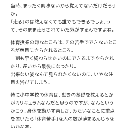
当時、まったく興味ないから覚えてないだけだろう
か。
「走る」のは教えなくても誰でもできるでしょ、っ
て、そのまま走らされていた気がするんですよね。
体育授業の嫌なところは、その苦手でできないとこ
ろが衆目にさらされるところ。
一刻も早く終わらせたいのにできるまでやらされ
たり、遅いから最後になったり。
出来ない姿なんて見られたくないのに、いやな注
目を浴びてしまう。
特に小中学校の体育は、動きの基礎を教えるとか
がカリキュラムなんだと思うのですが、なんという
かこう、身体を動かす楽しさ、みたいなことに重点
を置いたら「体育苦手」な人の数が薄まるんじゃな
いかなあ。