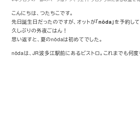
こんにちは、つたちこです。
先日誕生日だったのですが、オットが
「nōda」
を予約して
久しぶりの外夜ごはん！
思い返すと、夏のnōdaは初めてでした。
nōdaは、JR波多江駅前にあるビストロ。これまでも何