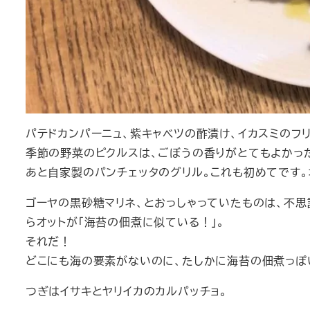
パテドカンパーニュ、紫キャベツの酢漬け、イカスミのフ
季節の野菜のピクルスは、ごぼうの香りがとてもよかっ
あと自家製のパンチェッタのグリル。これも初めてです
ゴーヤの黒砂糖マリネ、とおっしゃっていたものは、不
らオットが「海苔の佃煮に似ている！」。
それだ！
どこにも海の要素がないのに、たしかに海苔の佃煮っぽ
つぎはイサキとヤリイカのカルパッチョ。