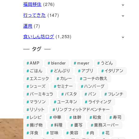
福岡移住
(276)
行ってきた
(147)
運用
(7)
食いしん坊ログ
(1,253)
タグ
AMP
blender
meyer
うどん
ごはん
どんぶり
アプリ
イタリアン
エスニック
カレー
コーチの教え
シューズ
セミナー
ハンバーグ
バーミキュラ
パスタ
パン
フレンチ
マラソン
ユースキン
ライティング
リゾット
リングフィットアドベンチャー
レシピ
中華
体幹
和食
寿司
揚げ物
料理
書写
業務スーパー
洋食
甘味
美容
肉
花