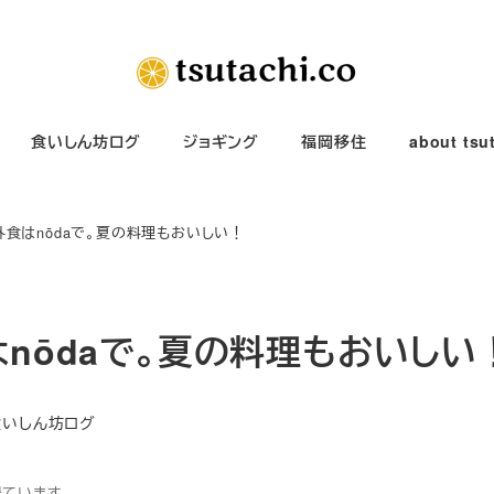
食いしん坊ログ
ジョギング
福岡移住
about tsu
外食はnōdaで。夏の料理もおいしい！
nōdaで。夏の料理もおいしい
ゴリー
食いしん坊ログ
得ています。