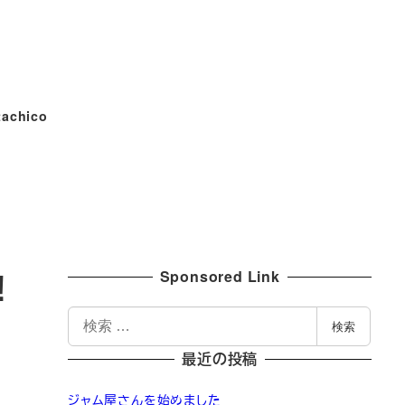
tachico
Sponsored Link
！
検
検索
索
最近の投稿
ジャム屋さんを始めました