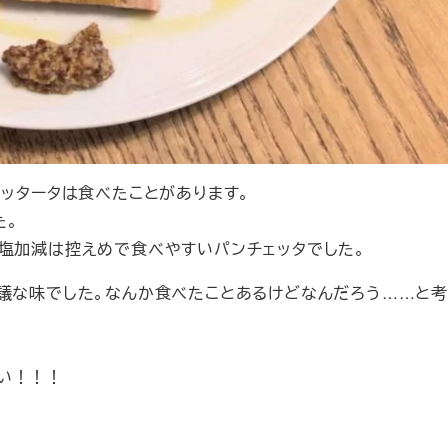
リッタータは食べたことがあります。
た。
。塩加減は控えめで食べやすいパンチェッタでした。
思議な味でした。なんか食べたことあるけどなんだろう……と
い！！！