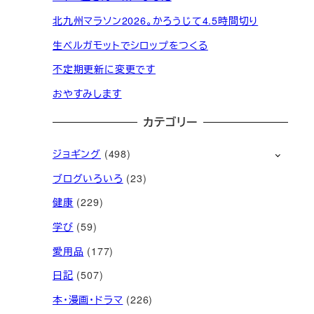
北九州マラソン2026。かろうじて4.5時間切り
生ベルガモットでシロップをつくる
不定期更新に変更です
おやすみします
カテゴリー
ジョギング
(498)
ブログいろいろ
(23)
健康
(229)
学び
(59)
愛用品
(177)
日記
(507)
本・漫画・ドラマ
(226)