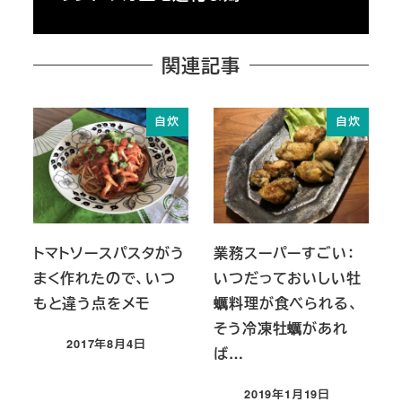
関連記事
自炊
自炊
トマトソースパスタがう
業務スーパーすごい：
まく作れたので、いつ
いつだっておいしい牡
もと違う点をメモ
蠣料理が食べられる、
そう冷凍牡蠣があれ
2017年8月4日
ば…
投稿日
2019年1月19日