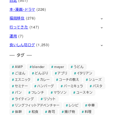
日記
(507)
本・漫画・ドラマ
(226)
福岡移住
(276)
行ってきた
(147)
運用
(7)
食いしん坊ログ
(1,253)
タグ
AMP
blender
meyer
うどん
ごはん
どんぶり
アプリ
イタリアン
エスニック
カレー
コーチの教え
シューズ
セミナー
ハンバーグ
バーミキュラ
パスタ
パン
フレンチ
マラソン
ユースキン
ライティング
リゾット
リングフィットアドベンチャー
レシピ
中華
体幹
和食
寿司
揚げ物
料理