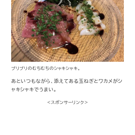
プリプリのむちむちのシャキシャキ。
あといつもながら、添えてある玉ねぎとワカメがシ
ャキシャキでうまい。
＜スポンサーリンク＞