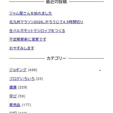
最近の投稿
ジャム屋さんを始めました
北九州マラソン2026。かろうじて4.5時間切り
生ベルガモットでシロップをつくる
不定期更新に変更です
おやすみします
カテゴリー
ジョギング
(498)
ブログいろいろ
(23)
健康
(229)
学び
(59)
愛用品
(177)