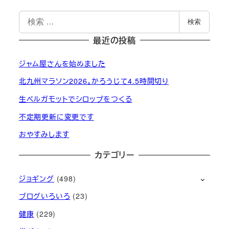
検
検索
索
最近の投稿
ジャム屋さんを始めました
北九州マラソン2026。かろうじて4.5時間切り
生ベルガモットでシロップをつくる
不定期更新に変更です
おやすみします
カテゴリー
ジョギング
(498)
ブログいろいろ
(23)
健康
(229)