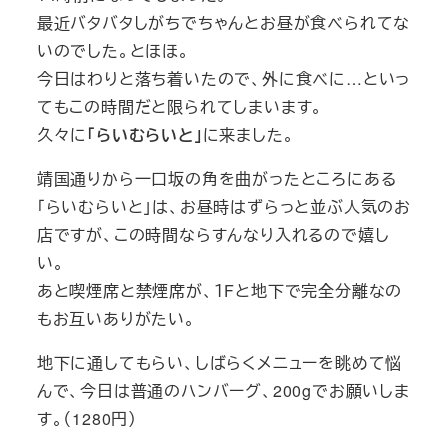
最近バタバタしがちでちゃんとお昼が食べられてな
いのでした。とほほ。
今日はわりと落ち着いたので、外に食べに…といっ
てもこの時間だと限られてしまいます。
久々に
「らいむらいと」
に来ました。
靖国通りから一口坂の角を曲がったところにある
「らいむらいと」は、お昼時はずらっと並ぶ人気のお
店ですが、この時間ならすんなり入れるので嬉し
い。
あと喫煙席と禁煙席が、１Fと地下で完全分離なの
もお互いありがたい。
地下に通してもらい、しばらくメニューを眺めて悩
んで、今日は普通のハンバーグ、200gでお願いしま
す。（1280円）