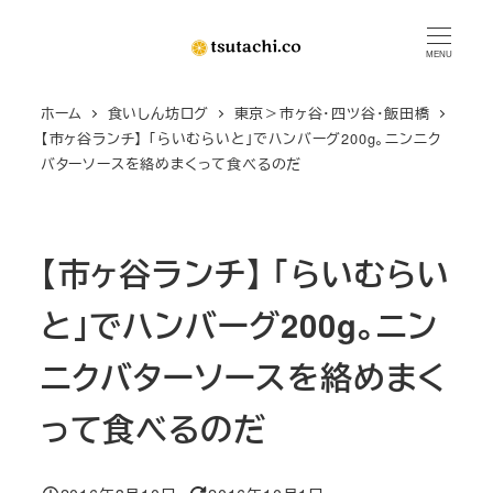
メ
イ
MENU
ン
ホーム
食いしん坊ログ
東京＞市ヶ谷・四ツ谷・飯田橋
コ
【市ヶ谷ランチ】 「らいむらいと」でハンバーグ200g。ニンニク
ン
バターソースを絡めまくって食べるのだ
テ
ン
ツ
【市ヶ谷ランチ】 「らいむらい
へ
移
と」でハンバーグ200g。ニン
動
ニクバターソースを絡めまく
って食べるのだ