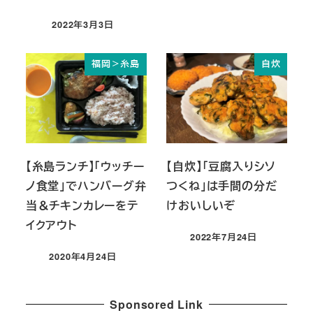
2022年3月3日
投稿日
福岡＞糸島
自炊
【糸島ランチ】「ウッチー
【自炊】「豆腐入りシソ
ノ食堂」でハンバーグ弁
つくね」は手間の分だ
当＆チキンカレーをテ
けおいしいぞ
イクアウト
2022年7月24日
投稿日
2020年4月24日
投稿日
Sponsored Link