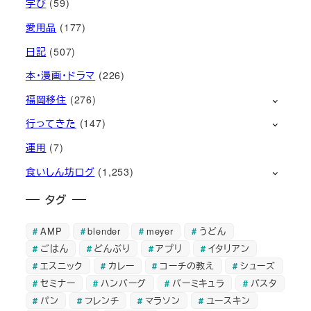
学び
(59)
愛用品
(177)
日記
(507)
本・漫画・ドラマ
(226)
福岡移住
(276)
行ってきた
(147)
運用
(7)
食いしん坊ログ
(1,253)
タグ
AMP
blender
meyer
うどん
ごはん
どんぶり
アプリ
イタリアン
エスニック
カレー
コーチの教え
シューズ
セミナー
ハンバーグ
バーミキュラ
パスタ
パン
フレンチ
マラソン
ユースキン