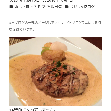
2016年3月10日
2016年10月1日
投稿日
更新日
カテゴリー
カテゴリー
東京＞市ヶ谷・四ツ谷・飯田橋
食いしん坊ログ
※本ブログの一部のページはアフィリエイトプログラムによる収
益を得ています。
14時前になってしまった。