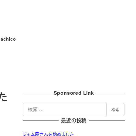
tachico
Sponsored Link
た
検
検索
索
最近の投稿
ジャム屋さんを始めました