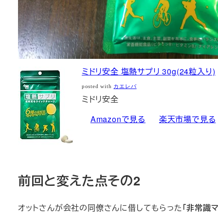
ミドリ安全 塩熱サプリ 30g(24粒入り)
posted with
カエレバ
ミドリ安全
Amazonで見る
楽天市場で見る
前回と変えた点その2
オットさんが会社の同僚さんに借してもらった
「非常識