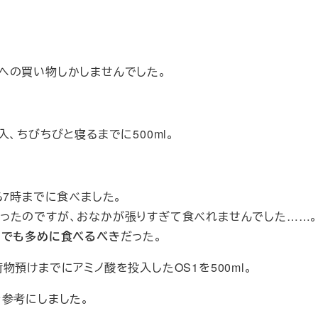
への買い物しかしませんでした。
、ちびちびと寝るまでに500ml。
る7時までに食べました。
ったのですが、おなかが張りすぎて食べれませんでした……
てでも多めに食べるべき
だった。
預けまでにアミノ酸を投入したOS1を500ml。
参考にしました。