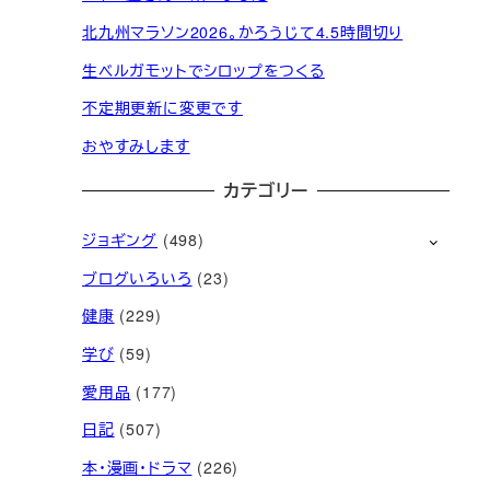
北九州マラソン2026。かろうじて4.5時間切り
生ベルガモットでシロップをつくる
不定期更新に変更です
おやすみします
カテゴリー
ジョギング
(498)
ブログいろいろ
(23)
健康
(229)
学び
(59)
愛用品
(177)
日記
(507)
本・漫画・ドラマ
(226)