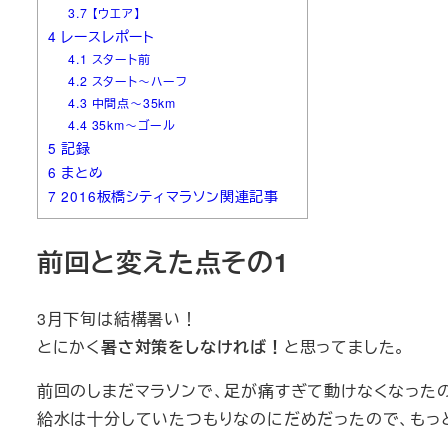
3.7
【ウエア】
4
レースレポート
4.1
スタート前
4.2
スタート～ハーフ
4.3
中間点～35km
4.4
35km～ゴール
5
記録
6
まとめ
7
2016板橋シティマラソン関連記事
前回と変えた点その1
3月下旬は結構暑い！
とにかく
暑さ対策をしなければ！
と思ってました。
前回のしまだマラソンで、足が痛すぎて動けなくなった
給水は十分していたつもりなのにだめだったので、もっ