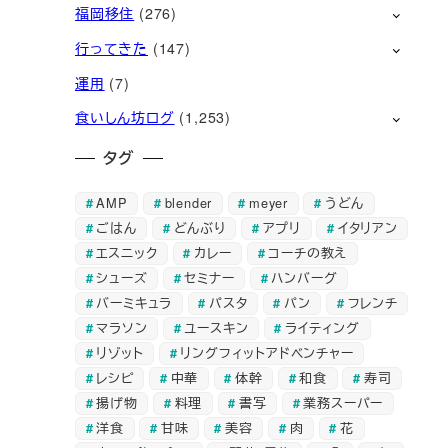
福岡移住
(276)
行ってきた
(147)
運用
(7)
食いしん坊ログ
(1,253)
タグ
AMP
blender
meyer
うどん
ごはん
どんぶり
アプリ
イタリアン
エスニック
カレー
コーチの教え
シューズ
セミナー
ハンバーグ
バーミキュラ
パスタ
パン
フレンチ
マラソン
ユースキン
ライティング
リゾット
リングフィットアドベンチャー
レシピ
中華
体幹
和食
寿司
揚げ物
料理
書写
業務スーパー
洋食
甘味
美容
肉
花