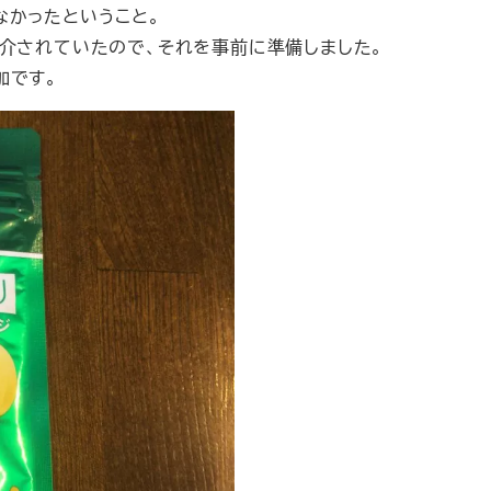
なかったということ。
紹介されていたので、それを事前に準備しました。
加です。