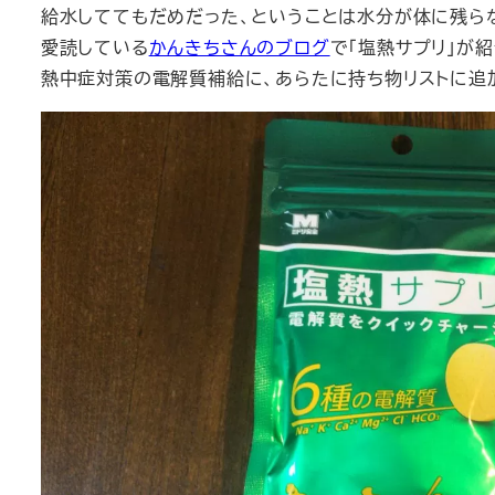
給水しててもだめだった、ということは水分が体に残ら
愛読している
かんきちさんのブログ
で「塩熱サプリ」が
熱中症対策の電解質補給に、あらたに持ち物リストに追