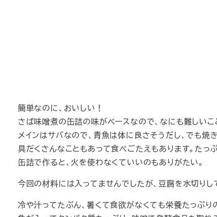
簡単なのに、おいしい！
さば味噌煮の缶詰の味がベースなので、なにも難しいこ
メインはサバなので、青魚は体に良さそうだし、でも焼
具だくさんなこともあって食べごたえもあります。たっぷ
缶詰で作ると、火を使わなくていいのもありがたい。
今回の材料には入ってませんでしたが、豆腐を水切りし
冷や汁ってたぶん、暑くて食欲がなくても栄養たっぷり