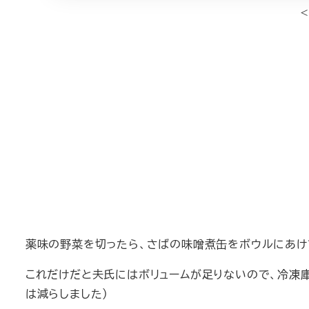
薬味の野菜を切ったら、さばの味噌煮缶をボウルにあけ
これだけだと夫氏にはボリュームが足りないので、冷凍
は減らしました）