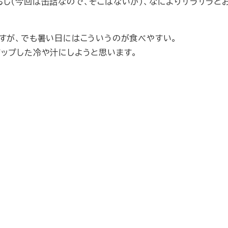
し（今回は缶詰なので、そこはないか）、なによりサラサラと
ですが、でも暑い日にはこういうのが食べやすい。
アップした冷や汁にしようと思います。