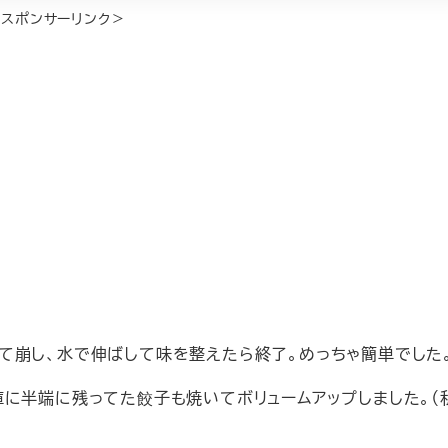
＜スポンサーリンク＞
て崩し、水で伸ばして味を整えたら終了。めっちゃ簡単でした
庫に半端に残ってた餃子も焼いてボリュームアップしました。（