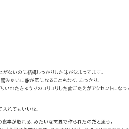
とがないのに結構しっかりした味が決まってます。
き鯖みたいに脂が気になることもなく、あっさり。
りいれたきゅうりのコリコリした歯ごたえがアクセントになっ
て入れてもいいな。
の食事が取れる、みたいな需要で作られたのだと思う。