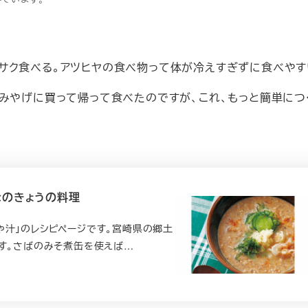
サク食べる。アツヒヤの食べ物って体が冷えすぎずに食べやす
おみやげに買って帰って食べたのですが、これ、もっと簡単につ
なのきょうの料理
や汁」のレシピページです。宮崎県の郷土
です。さばのみそ煮缶を使えば…