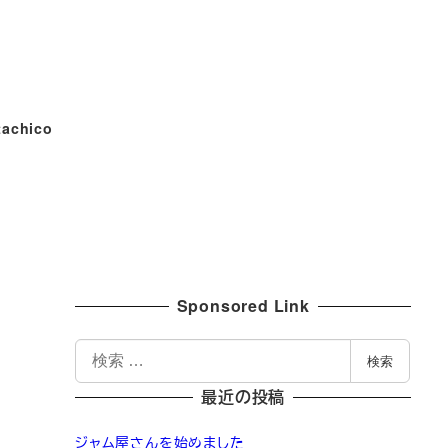
tachico
Sponsored Link
検
検索
索
最近の投稿
ジャム屋さんを始めました