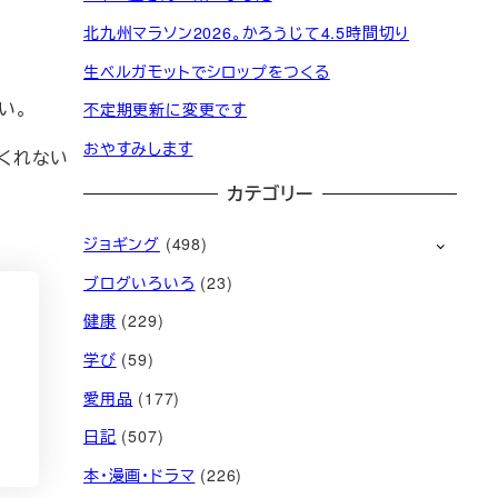
北九州マラソン2026。かろうじて4.5時間切り
生ベルガモットでシロップをつくる
い。
不定期更新に変更です
おやすみします
くれない
カテゴリー
ジョギング
(498)
ブログいろいろ
(23)
健康
(229)
学び
(59)
愛用品
(177)
日記
(507)
本・漫画・ドラマ
(226)