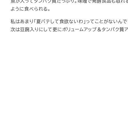
魚が入ってタンパク質たっぷり。味噌で発酵食品も取れる
ように食べられる。
私はあまり「夏バテして食欲ないわ」ってことがないん
次は豆腐入りにして更にボリュームアップ＆タンパク質