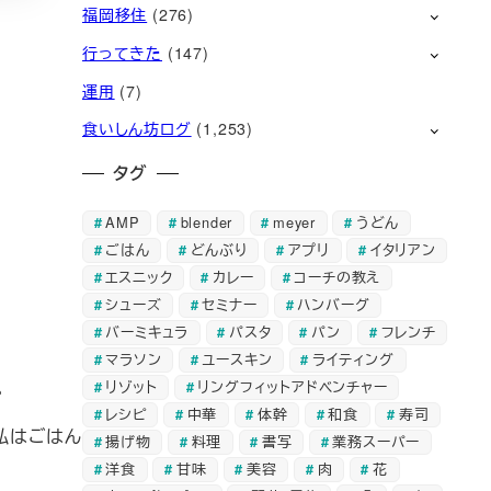
福岡移住
(276)
行ってきた
(147)
運用
(7)
食いしん坊ログ
(1,253)
タグ
AMP
blender
meyer
うどん
ごはん
どんぶり
アプリ
イタリアン
エスニック
カレー
コーチの教え
シューズ
セミナー
ハンバーグ
バーミキュラ
パスタ
パン
フレンチ
マラソン
ユースキン
ライティング
。
リゾット
リングフィットアドベンチャー
レシピ
中華
体幹
和食
寿司
私はごはん
揚げ物
料理
書写
業務スーパー
洋食
甘味
美容
肉
花