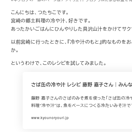
こんにちは、つたちこです。
宮崎の郷土料理の冷や汁、好きです。
あったかいごはんにひんやりした具沢山汁をかけてサク
以前宮崎に行ったときに、『冷や汁のもと』的なものを
か。
というわけで、このレシピを試してみました。
さば缶の冷や汁 レシピ 藤野 嘉子さん｜みん
藤野 嘉子さんのさばのみそ煮を使った「さば缶の冷
料理“冷や汁”は、魚をベースにつくる冷たいみそ汁
www.kyounoryouri.jp