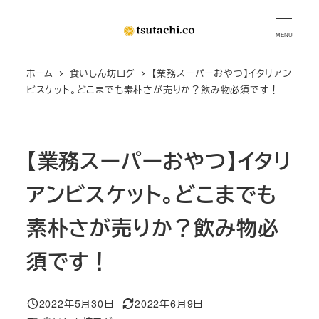
メ
イ
MENU
ン
ホーム
食いしん坊ログ
【業務スーパーおやつ】イタリアン
コ
ビスケット。どこまでも素朴さが売りか？飲み物必須です！
ン
テ
ン
【業務スーパーおやつ】イタリ
ツ
へ
アンビスケット。どこまでも
移
動
素朴さが売りか？飲み物必
須です！
2022年5月30日
2022年6月9日
投稿日
更新日