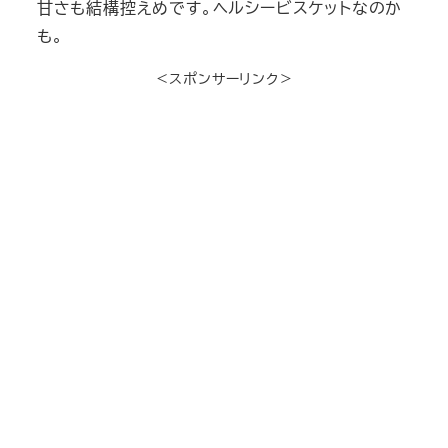
甘さも結構控えめです。ヘルシービスケットなのか
も。
＜スポンサーリンク＞