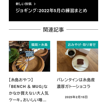
新しい投稿
ジョギング：2022年5月の練習まとめ
関連記事
福岡＞糸島
おみやげ・取り寄せ
【糸島おやつ】
バレンタインは糸島産
「BENCH ＆ MUG」な
濃厚ガトーショコラ
かなか買えない大人気
2023年2月15日
ケーキ。おいしい噂…
投稿日