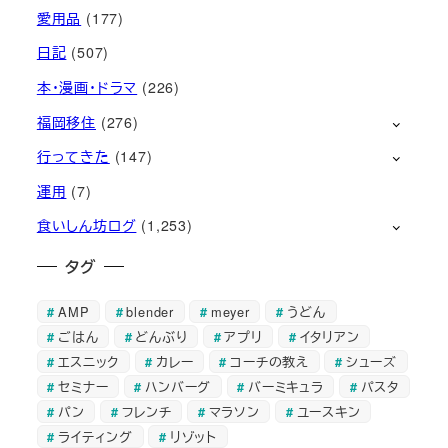
愛用品
(177)
日記
(507)
本・漫画・ドラマ
(226)
福岡移住
(276)
行ってきた
(147)
運用
(7)
食いしん坊ログ
(1,253)
タグ
AMP
blender
meyer
うどん
ごはん
どんぶり
アプリ
イタリアン
エスニック
カレー
コーチの教え
シューズ
セミナー
ハンバーグ
バーミキュラ
パスタ
パン
フレンチ
マラソン
ユースキン
ライティング
リゾット