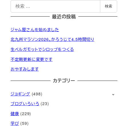
検
検索
索
最近の投稿
ジャム屋さんを始めました
北九州マラソン2026。かろうじて4.5時間切り
生ベルガモットでシロップをつくる
不定期更新に変更です
おやすみします
カテゴリー
ジョギング
(498)
ブログいろいろ
(23)
健康
(229)
学び
(59)