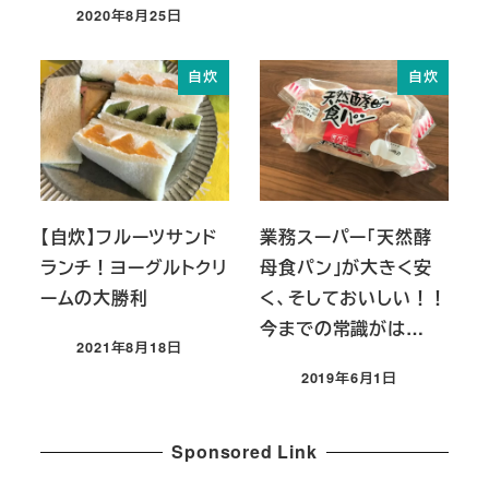
2020年8月25日
投稿日
自炊
自炊
【自炊】フルーツサンド
業務スーパー「天然酵
ランチ！ヨーグルトクリ
母食パン」が大きく安
ームの大勝利
く、そしておいしい！！
今までの常識がは…
2021年8月18日
投稿日
2019年6月1日
投稿日
Sponsored Link