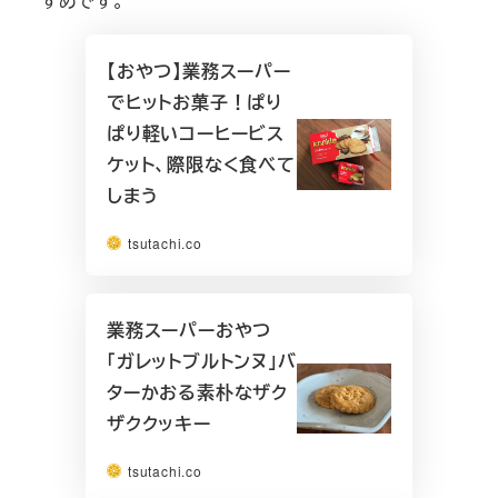
すめです。
【おやつ】業務スーパー
でヒットお菓子！ぱり
ぱり軽いコーヒービス
ケット、際限なく食べて
しまう
tsutachi.co
業務スーパーおやつ
「ガレットブルトンヌ」バ
ターかおる素朴なザク
ザククッキー
tsutachi.co