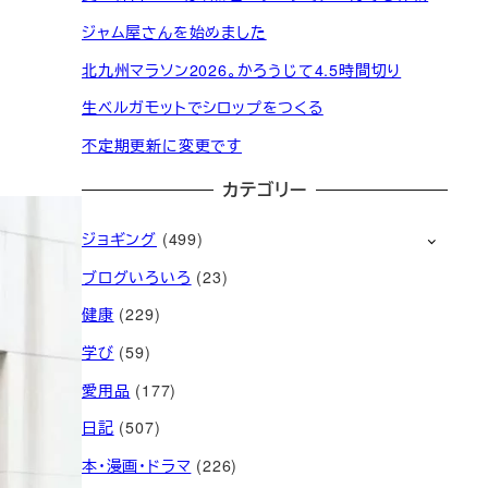
ジャム屋さんを始めました
北九州マラソン2026。かろうじて4.5時間切り
生ベルガモットでシロップをつくる
不定期更新に変更です
カテゴリー
ジョギング
(499)
ブログいろいろ
(23)
健康
(229)
学び
(59)
愛用品
(177)
日記
(507)
本・漫画・ドラマ
(226)