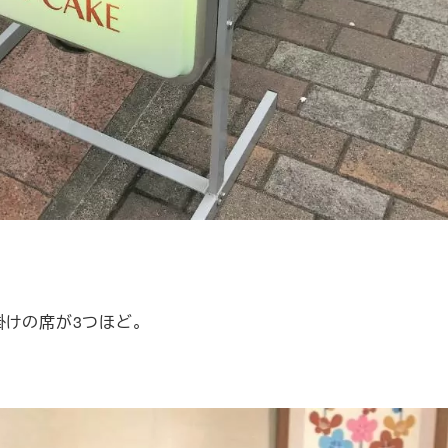
掛けの席が3つほど。