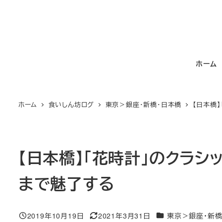
メ
イ
ン
コ
ホーム
ン
テ
ン
ホーム
食いしん坊ログ
東京＞銀座・新橋・日本橋
【日本橋
ツ
へ
移
動
【日本橋】「花時計」のクラシ
まで魅了する
カテゴリー
2019年10月19日
2021年3月31日
東京＞銀座・新橋
投稿日
更新日