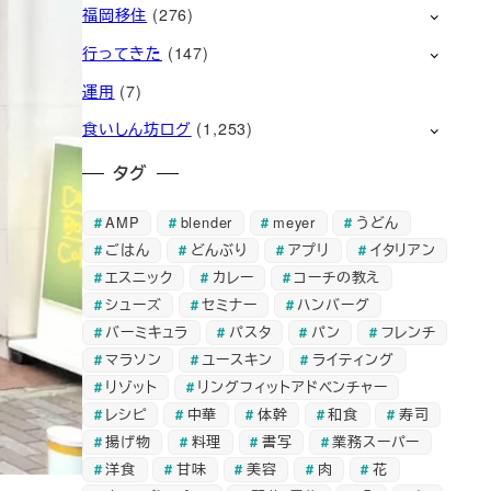
福岡移住
(276)
行ってきた
(147)
運用
(7)
食いしん坊ログ
(1,253)
タグ
AMP
blender
meyer
うどん
ごはん
どんぶり
アプリ
イタリアン
エスニック
カレー
コーチの教え
シューズ
セミナー
ハンバーグ
バーミキュラ
パスタ
パン
フレンチ
マラソン
ユースキン
ライティング
リゾット
リングフィットアドベンチャー
レシピ
中華
体幹
和食
寿司
揚げ物
料理
書写
業務スーパー
洋食
甘味
美容
肉
花