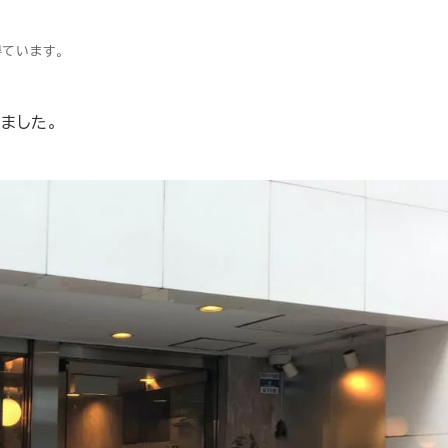
得ています。
ました。