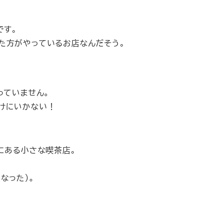
です。
た方がやっているお店なんだそう。
っていません。
けにいかない！
にある小さな喫茶店。
なった）。