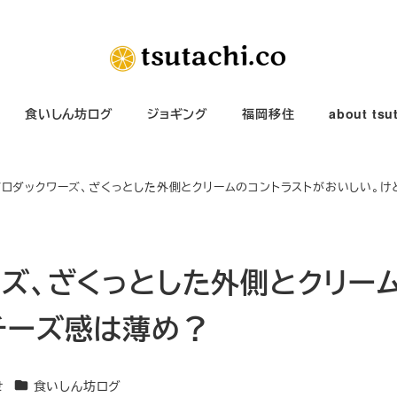
食いしん坊ログ
ジョギング
福岡移住
about tsu
ブロダックワーズ、ざくっとした外側とクリームのコントラストがおいしい。
ーズ、ざくっとした外側とクリー
チーズ感は薄め？
カテゴリー
せ
食いしん坊ログ