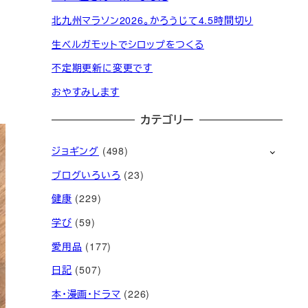
北九州マラソン2026。かろうじて4.5時間切り
生ベルガモットでシロップをつくる
不定期更新に変更です
おやすみします
カテゴリー
ジョギング
(498)
ブログいろいろ
(23)
健康
(229)
学び
(59)
愛用品
(177)
日記
(507)
本・漫画・ドラマ
(226)