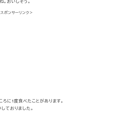
ね。おいしそう。
＜スポンサーリンク＞
たころに1度食べたことがあります。
いしておりました。