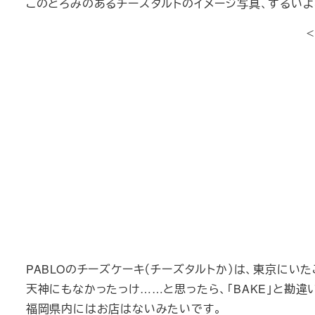
このとろみのあるチーズタルトのイメージ写真、ずるいよ
PABLOのチーズケーキ（チーズタルトか）は、東京にい
天神にもなかったっけ……と思ったら、「BAKE」と勘違
福岡県内にはお店はないみたいです。