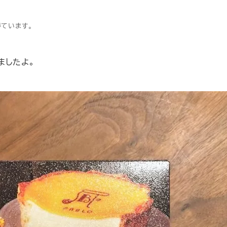
得ています。
ましたよ。