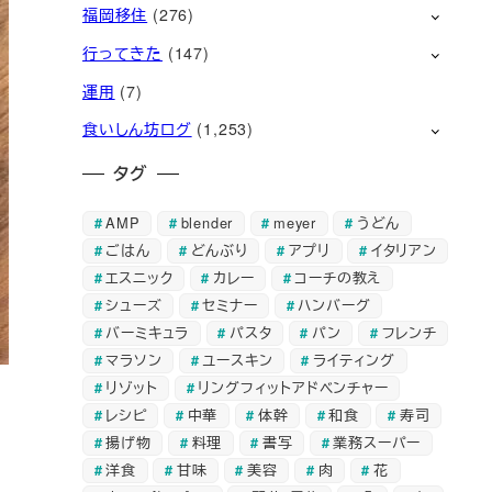
福岡移住
(276)
行ってきた
(147)
運用
(7)
食いしん坊ログ
(1,253)
タグ
AMP
blender
meyer
うどん
ごはん
どんぶり
アプリ
イタリアン
エスニック
カレー
コーチの教え
シューズ
セミナー
ハンバーグ
バーミキュラ
パスタ
パン
フレンチ
マラソン
ユースキン
ライティング
リゾット
リングフィットアドベンチャー
レシピ
中華
体幹
和食
寿司
揚げ物
料理
書写
業務スーパー
洋食
甘味
美容
肉
花