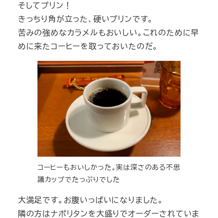
そしてプリン！
きっちり角が立った、硬いプリンです。
苦みの強めなカラメルもおいしい。これのために早
めに来たコーヒーを取っておいたのだ。
コーヒーもおいしかった。実は深さのある不思
議カップでたっぷりでした
大満足です。お腹いっぱいになりました。
隣の方はナポリタンを大盛りでオーダーされていま