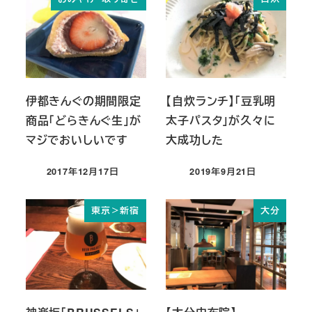
伊都きんぐの期間限定
【自炊ランチ】「豆乳明
商品「どらきんぐ生」が
太子パスタ」が久々に
マジでおいしいです
大成功した
2017年12月17日
2019年9月21日
投稿日
投稿日
東京＞新宿
大分