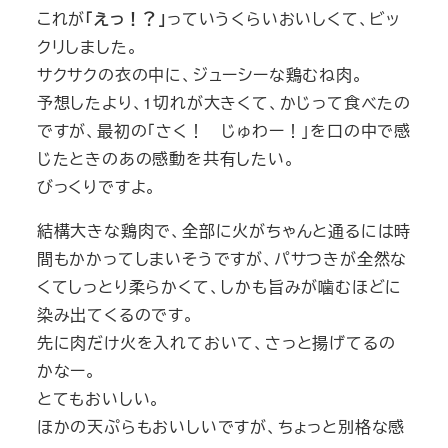
これが
「えっ！？」
っていうくらいおいしくて、ビッ
クリしました。
サクサクの衣の中に、ジューシーな鶏むね肉。
予想したより、1切れが大きくて、かじって食べたの
ですが、最初の「さく！ じゅわー！」を口の中で感
じたときのあの感動を共有したい。
びっくりですよ。
結構大きな鶏肉で、全部に火がちゃんと通るには時
間もかかってしまいそうですが、パサつきが全然な
くてしっとり柔らかくて、しかも旨みが噛むほどに
染み出てくるのです。
先に肉だけ火を入れておいて、さっと揚げてるの
かなー。
とてもおいしい。
ほかの天ぷらもおいしいですが、ちょっと別格な感