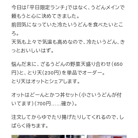
今日は「平日限定ランチ」ではなく、うどんメインで
頼もうと心に決めてきました。
前回気になっていた冷たいうどんを食べたいとこ
ろ。
天気も上々で気温も高めなので、冷たいうどん、き
っとおいしいはず。
悩んだ末に、ざるうどんの野菜天盛り合わせ（650
円）と、とり天（230円）を単品でオーダー。
とり天はオットとシェアします。
オットはどーんとかつ丼セット（小さいうどんが付
いてます）（700円……確か）。
注文してからゆでたり揚げたりしてくれるので、し
ばらく待ちます。