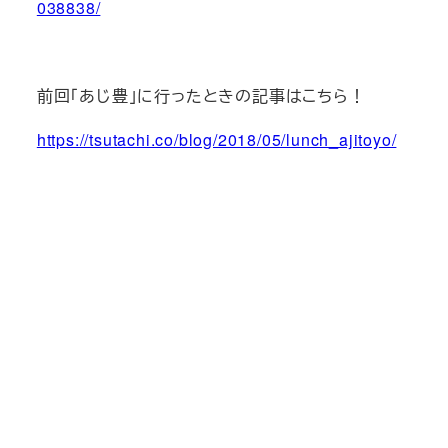
038838/
前回「あじ豊」に行ったときの記事はこちら！
https://tsutachi.co/blog/2018/05/lunch_ajitoyo/