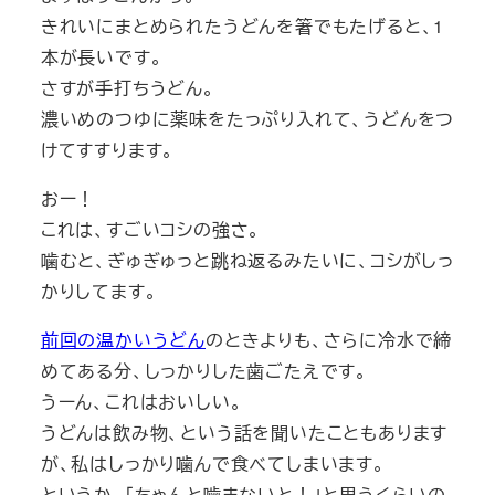
きれいにまとめられたうどんを箸でもたげると、1
本が長いです。
さすが手打ちうどん。
濃いめのつゆに薬味をたっぷり入れて、うどんをつ
けてすすります。
おー！
これは、すごいコシの強さ。
噛むと、ぎゅぎゅっと跳ね返るみたいに、コシがしっ
かりしてます。
前回の温かいうどん
のときよりも、さらに冷水で締
めてある分、しっかりした歯ごたえです。
うーん、これはおいしい。
うどんは飲み物、という話を聞いたこともあります
が、私はしっかり噛んで食べてしまいます。
というか、「ちゃんと噛まないと！」と思うくらいの