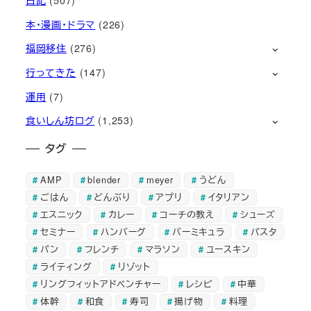
日記
(507)
本・漫画・ドラマ
(226)
福岡移住
(276)
行ってきた
(147)
運用
(7)
食いしん坊ログ
(1,253)
タグ
AMP
blender
meyer
うどん
ごはん
どんぶり
アプリ
イタリアン
エスニック
カレー
コーチの教え
シューズ
セミナー
ハンバーグ
バーミキュラ
パスタ
パン
フレンチ
マラソン
ユースキン
ライティング
リゾット
リングフィットアドベンチャー
レシピ
中華
体幹
和食
寿司
揚げ物
料理