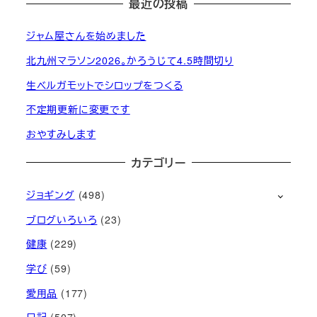
最近の投稿
ジャム屋さんを始めました
北九州マラソン2026。かろうじて4.5時間切り
生ベルガモットでシロップをつくる
不定期更新に変更です
おやすみします
カテゴリー
ジョギング
(498)
ブログいろいろ
(23)
健康
(229)
学び
(59)
愛用品
(177)