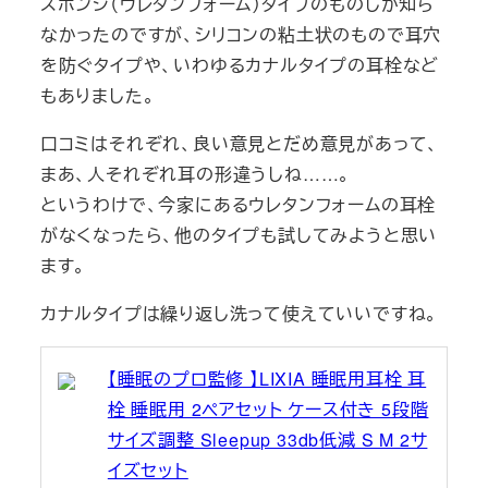
スポンジ（ウレタンフォーム）タイプのものしか知ら
なかったのですが、シリコンの粘土状のもので耳穴
を防ぐタイプや、いわゆるカナルタイプの耳栓など
もありました。
口コミはそれぞれ、良い意見とだめ意見があって、
まあ、人それぞれ耳の形違うしね……。
というわけで、今家にあるウレタンフォームの耳栓
がなくなったら、他のタイプも試してみようと思い
ます。
カナルタイプは繰り返し洗って使えていいですね。
【睡眠のプロ監修 】LIXIA 睡眠用耳栓 耳
栓 睡眠用 2ペアセット ケース付き 5段階
サイズ調整 Sleepup 33db低減 S M 2サ
イズセット