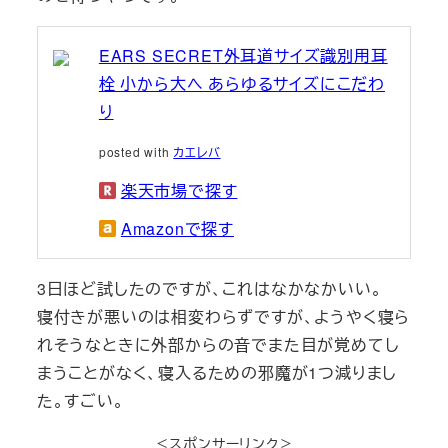
EARS SECRET外耳道サイズ識別用耳
栓 小から大へ あらゆるサイズにこだわ
り
posted with
カエレバ
楽天市場で探す
Amazonで探す
3日ほど試したのですが、これはなかなかいい。
寝付きが悪いのは相変わらずですが、ようやく寝ら
れそうなときに外部からの音でまた目が覚めてし
まうことがなく、寝入るための邪魔が1つ減りまし
た。すごい。
＜スポンサーリンク＞