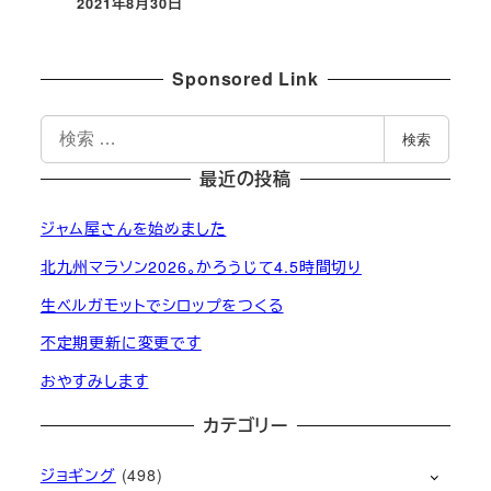
2021年8月30日
投稿日
Sponsored Link
検
検索
索
最近の投稿
ジャム屋さんを始めました
北九州マラソン2026。かろうじて4.5時間切り
生ベルガモットでシロップをつくる
不定期更新に変更です
おやすみします
カテゴリー
ジョギング
(498)