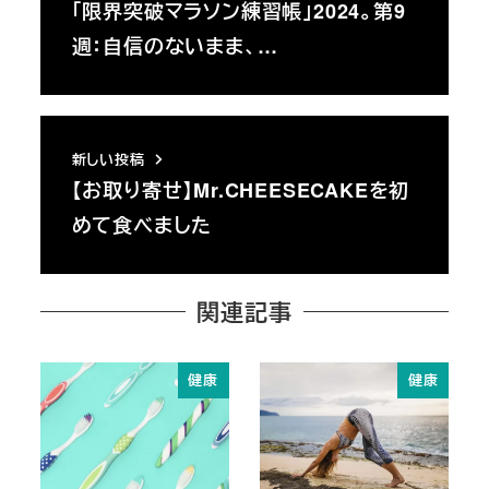
「限界突破マラソン練習帳」2024。第9
週：自信のないまま、…
新しい投稿
【お取り寄せ】Mr.CHEESECAKEを初
めて食べました
関連記事
健康
健康