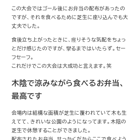
この大会ではゴール後にお弁当の配布があったの
ですが、それを食べるために芝生に座り込んでも大
丈夫でした。
食後立ち上がったときに、痙りそうな気配をちょっ
とだけ感じたのですが、攣るまではいたらず。セー
フセーフ。
これだけでこの大会は大成功と言えます。笑
木陰で涼みながら食べるお弁当、
最高です
会場内は結構な面積が芝生に覆われていて木も生
えてて、きれいな公園のようになってます。木陰の
芝生で休憩することができました。
配布されたお弁当、せっかくだからここで食べよう