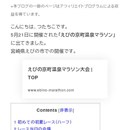
※本ブログの一部のページはアフィリエイトプログラムによる収
益を得ています。
こんにちは、つたちこです。
5月21日に開催された
「えびの京町温泉マラソン」
に出てきました。
宮崎県えびの市での開催です。
えびの京町温泉マラソン大会 |
TOP
www.ebino-marathon.com
Contents
[
非表示
]
1
初めての初夏レース（ハーフ）
2
レース当日の会場