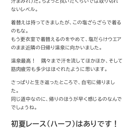
汗まみれ）だ。ちょっと拭いたくらいでは取り切れ
ないレベル。
着替えは持ってきましたが、この塩ざらざらで着る
のもな。
もう更衣室で着替えるのをやめて、塩だらけウエア
のまま近隣の日帰り温泉に向かいました。
温泉最高！ 隅々まで汗を流してほかほか、そして
筋肉疲労も多少はほぐれたように思います。
さっぱりと生き返ったところで、自宅に帰りまし
た。
同じ道中なのに、帰りのほうが早く感じるのなんで
でしょうね。
初夏レース（ハーフ）はありです！