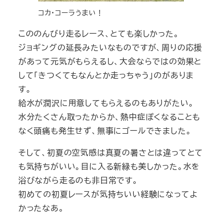
コカ・コーラうまい！
こののんびり走るレース、とても楽しかった。
ジョギングの延長みたいなものですが、周りの応援
があって元気がもらえるし、大会ならではの効果と
して「きつくてもなんとか走っちゃう」のがありま
す。
給水が潤沢に用意してもらえるのもありがたい。
水分たくさん取ったからか、熱中症ぽくなることも
なく頭痛も発生せず、無事にゴールできました。
そして、初夏の空気感は真夏の暑さとは違ってとて
も気持ちがいい。目に入る新緑も美しかった。水を
浴びながら走るのも非日常です。
初めての初夏レースが気持ちいい経験になってよ
かったなあ。