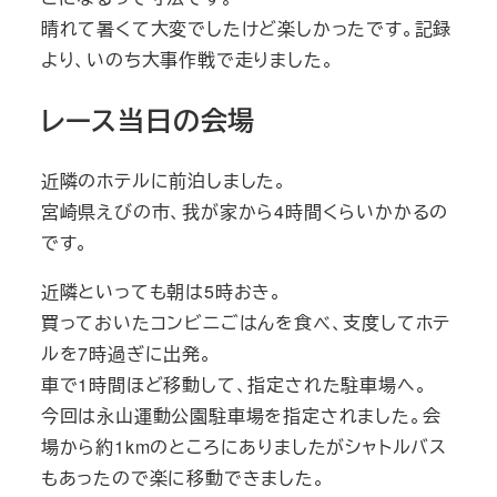
晴れて暑くて大変でしたけど楽しかったです。記録
より、いのち大事作戦で走りました。
レース当日の会場
近隣のホテルに前泊しました。
宮崎県えびの市、我が家から4時間くらいかかるの
です。
近隣といっても朝は5時おき。
買っておいたコンビニごはんを食べ、支度してホテ
ルを7時過ぎに出発。
車で1時間ほど移動して、指定された駐車場へ。
今回は永山運動公園駐車場を指定されました。会
場から約1kmのところにありましたがシャトルバス
もあったので楽に移動できました。