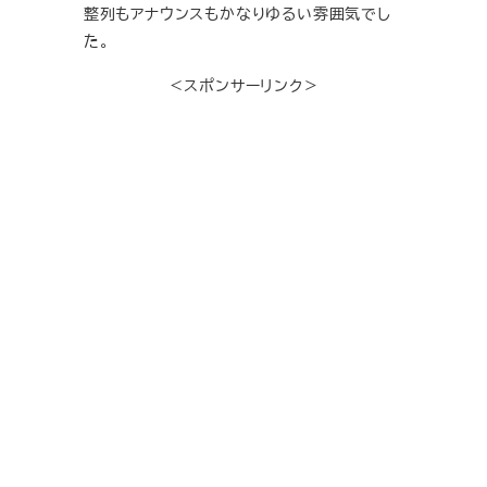
整列もアナウンスもかなりゆるい雰囲気でし
た。
＜スポンサーリンク＞