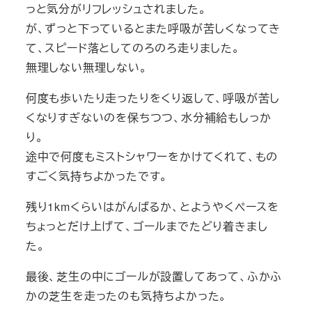
っと気分がリフレッシュされました。
が、ずっと下っているとまた呼吸が苦しくなってき
て、スピード落としてのろのろ走りました。
無理しない無理しない。
何度も歩いたり走ったりをくり返して、呼吸が苦し
くなりすぎないのを保ちつつ、水分補給もしっか
り。
途中で何度もミストシャワーをかけてくれて、もの
すごく気持ちよかったです。
残り1kmくらいはがんばるか、とようやくペースを
ちょっとだけ上げて、ゴールまでたどり着きまし
た。
最後、芝生の中にゴールが設置してあって、ふかふ
かの芝生を走ったのも気持ちよかった。