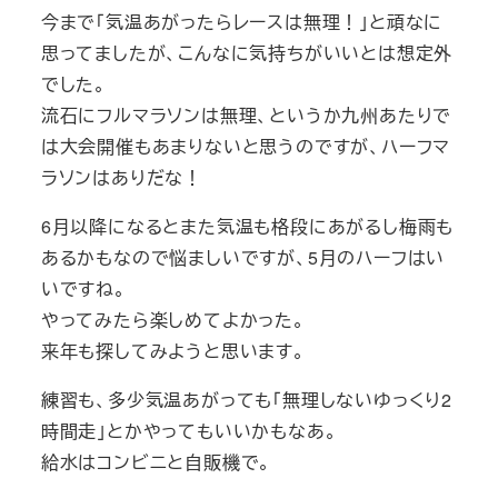
今まで「気温あがったらレースは無理！」と頑なに
思ってましたが、こんなに気持ちがいいとは想定外
でした。
流石にフルマラソンは無理、というか九州あたりで
は大会開催もあまりないと思うのですが、ハーフマ
ラソンはありだな！
6月以降になるとまた気温も格段にあがるし梅雨も
あるかもなので悩ましいですが、5月のハーフはい
いですね。
やってみたら楽しめてよかった。
来年も探してみようと思います。
練習も、多少気温あがっても「無理しないゆっくり2
時間走」とかやってもいいかもなあ。
給水はコンビニと自販機で。