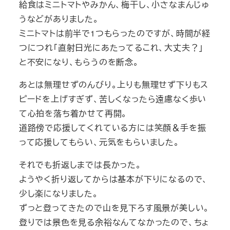
給食はミニトマトやみかん、梅干し、小さなまんじゅ
うなどがありました。
ミニトマトは前半で1つもらったのですが、時間が経
つにつれ「直射日光にあたってるこれ、大丈夫？」
と不安になり、もらうのを断念。
あとは無理せずのんびり。上りも無理せず下りもス
ピードを上げすぎず、苦しくなったら遠慮なく歩い
て心拍を落ち着かせて再開。
道路傍で応援してくれている方には笑顔＆手を振
って応援してもらい、元気をもらいました。
それでも折返しまでは長かった。
ようやく折り返してからは基本が下りになるので、
少し楽になりました。
ずっと登ってきたので山を見下ろす風景が美しい。
登りでは景色を見る余裕なんてなかったので、ちょ