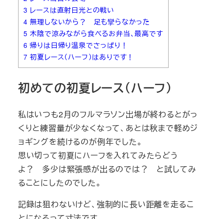
3
レースは直射日光との戦い
4
無理しないから？ 足も攣らなかった
5
木陰で涼みながら食べるお弁当、最高です
6
帰りは日帰り温泉でさっぱり！
7
初夏レース（ハーフ）はありです！
初めての初夏レース（ハーフ）
私はいつも2月のフルマラソン出場が終わるとがっ
くりと練習量が少なくなって、あとは秋まで軽めジ
ョギングを続けるのが例年でした。
思い切って初夏にハーフを入れてみたらどう
よ？ 多少は緊張感が出るのでは？ と試してみ
ることにしたのでした。
記録は狙わないけど、強制的に長い距離を走るこ
とになるって寸法です。