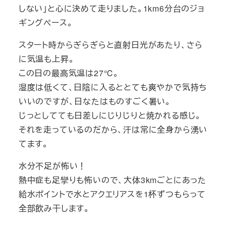
しない」と心に決めて走りました。1km6分台のジョ
ギングペース。
スタート時からぎらぎらと直射日光があたり、さら
に気温も上昇。
この日の最高気温は27℃。
湿度は低くて、日陰に入るととても爽やかで気持ち
いいのですが、日なたはものすごく暑い。
じっとしてても日差しにじりじりと焼かれる感じ。
それを走っているのだから、汗は常に全身から湧い
てます。
水分不足が怖い！
熱中症も足攣りも怖いので、大体3kmごとにあった
給水ポイントで水とアクエリアスを1杯ずつもらって
全部飲み干します。