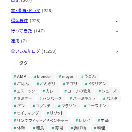
本・漫画・ドラマ
(226)
福岡移住
(276)
行ってきた
(147)
運用
(7)
食いしん坊ログ
(1,253)
タグ
AMP
blender
meyer
うどん
ごはん
どんぶり
アプリ
イタリアン
エスニック
カレー
コーチの教え
シューズ
セミナー
ハンバーグ
バーミキュラ
パスタ
パン
フレンチ
マラソン
ユースキン
ライティング
リゾット
リングフィットアドベンチャー
レシピ
中華
体幹
和食
寿司
揚げ物
料理