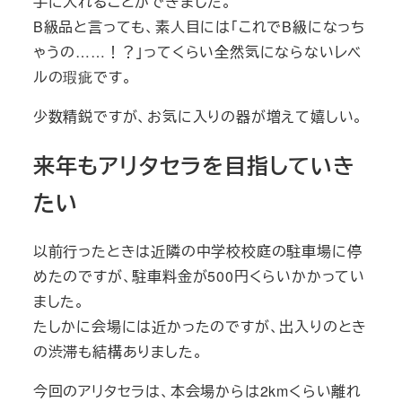
手に入れることができました。
B級品と言っても、素人目には「これでB級になっち
ゃうの……！？」ってくらい全然気にならないレベ
ルの瑕疵です。
少数精鋭ですが、お気に入りの器が増えて嬉しい。
来年もアリタセラを目指していき
たい
以前行ったときは近隣の中学校校庭の駐車場に停
めたのですが、駐車料金が500円くらいかかってい
ました。
たしかに会場には近かったのですが、出入りのとき
の渋滞も結構ありました。
今回のアリタセラは、本会場からは2kmくらい離れ