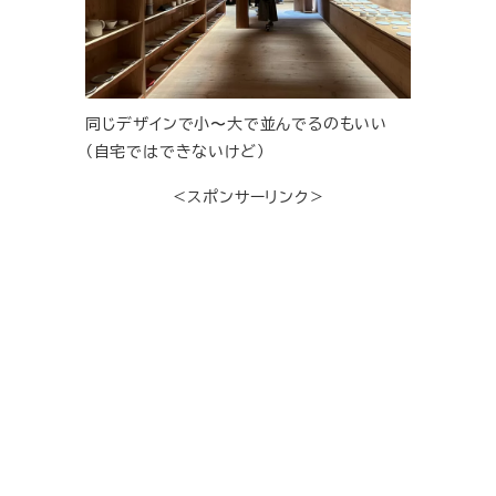
同じデザインで小〜大で並んでるのもいい
（自宅ではできないけど）
＜スポンサーリンク＞