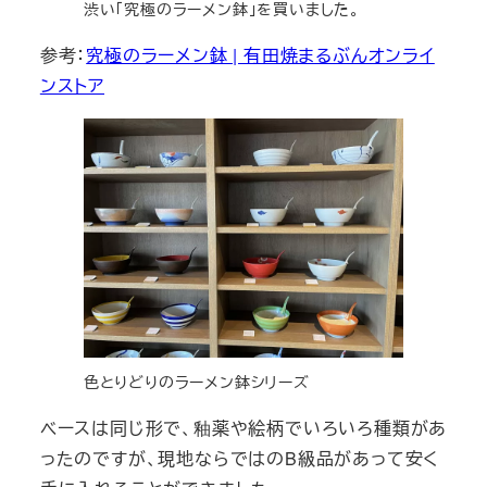
渋い「究極のラーメン鉢」を買いました。
参考：
究極のラーメン鉢 | 有田焼まるぶんオンライ
ンストア
色とりどりのラーメン鉢シリーズ
ベースは同じ形で、釉薬や絵柄でいろいろ種類があ
ったのですが、現地ならではのB級品があって安く