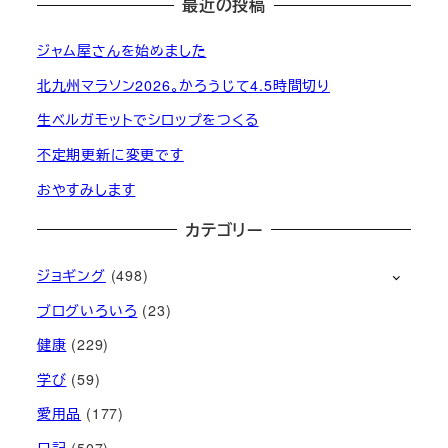
最近の投稿
ジャム屋さんを始めました
北九州マラソン2026。かろうじて4.5時間切り
生ベルガモットでシロップをつくる
不定期更新に変更です
おやすみします
カテゴリー
ジョギング
(498)
ブログいろいろ
(23)
健康
(229)
学び
(59)
愛用品
(177)
日記
(507)