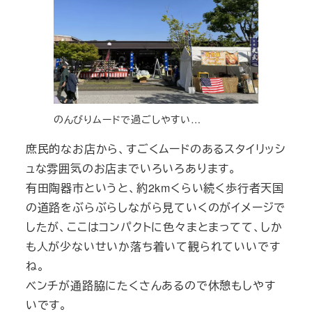
のんびりムードで過ごしやすい…
庶民的なお店から、すごくムードのあるスタイリッシ
ュな雰囲気のお店までいろいろあります。
有田陶器市というと、約2kmくらい続く歩行者天国
の道路をぶらぶらしながら見ていくのがイメージで
したが、ここはコンパクトに色々まとまってて、しか
も人が少ないせいか落ち着いて観られていいです
ね。
ベンチが通路脇にたくさんあるので休憩もしやす
いです。