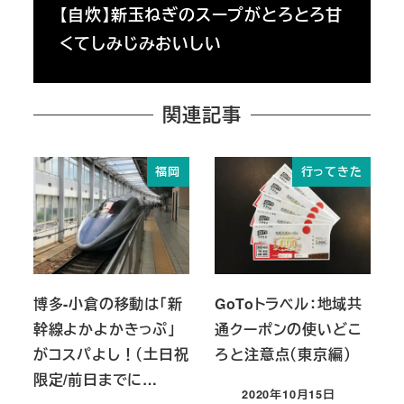
【自炊】新玉ねぎのスープがとろとろ甘
くてしみじみおいしい
関連記事
福岡
行ってきた
博多-小倉の移動は「新
GoToトラベル：地域共
幹線よかよかきっぷ」
通クーポンの使いどこ
がコスパよし！（土日祝
ろと注意点（東京編）
限定/前日までに…
2020年10月15日
投稿日