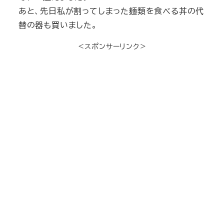
あと、先日私が割ってしまった麺類を食べる丼の代
替の器も買いました。
＜スポンサーリンク＞