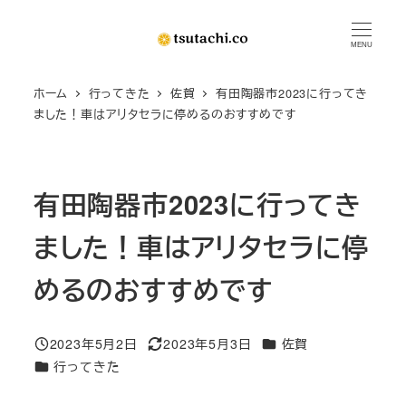
メ
イ
MENU
ン
ホーム
行ってきた
佐賀
有田陶器市2023に行ってき
コ
ました！車はアリタセラに停めるのおすすめです
ン
テ
ン
有田陶器市2023に行ってき
ツ
へ
ました！車はアリタセラに停
移
動
めるのおすすめです
カテゴリー
2023年5月2日
2023年5月3日
佐賀
投稿日
更新日
カテゴリー
行ってきた