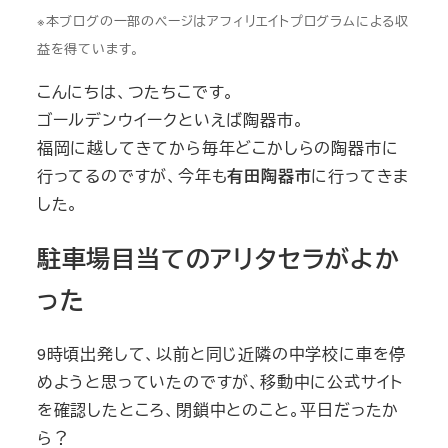
※本ブログの一部のページはアフィリエイトプログラムによる収
益を得ています。
こんにちは、つたちこです。
ゴールデンウイークといえば陶器市。
福岡に越してきてから毎年どこかしらの陶器市に
行ってるのですが、今年も
有田陶器市
に行ってきま
した。
駐車場目当てのアリタセラがよか
った
9時頃出発して、以前と同じ近隣の中学校に車を停
めようと思っていたのですが、移動中に公式サイト
を確認したところ、閉鎖中とのこと。平日だったか
ら？