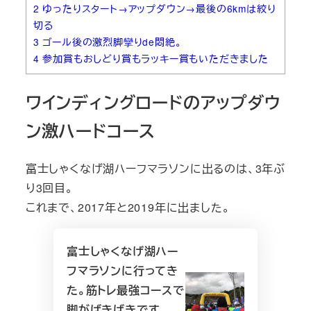
2
ゆったりスタート→アップダウン→最後の6kmは絞り
切る
3
ゴール後の激烈脚攣りde悶絶。
4
参加賞もおしどり賞もラッキー賞もいただきました
ワインディングロードのアップダウ
ン激ハードコース
富士しゃくなげ湖ハーフマラソンに出るのは、3年ぶ
り3回目。
これまで、2017年と2019年に出ました。
富士しゃくなげ湖ハー
フマラソンに行ってき
た。筋トレ最強コースで
脚がばきばきです