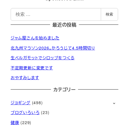
検
検索
索
最近の投稿
ジャム屋さんを始めました
北九州マラソン2026。かろうじて4.5時間切り
生ベルガモットでシロップをつくる
不定期更新に変更です
おやすみします
カテゴリー
ジョギング
(498)
ブログいろいろ
(23)
健康
(229)