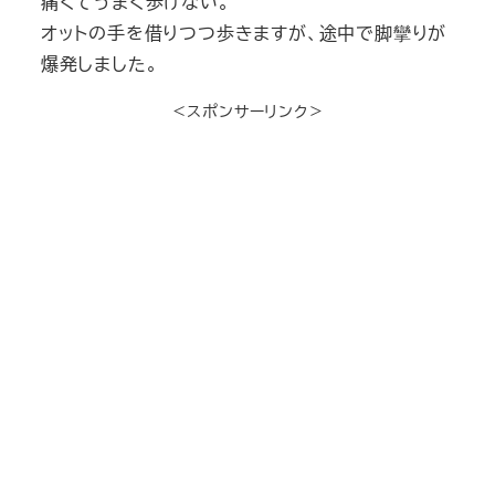
痛くてうまく歩けない。
オットの手を借りつつ歩きますが、途中で脚攣りが
爆発しました。
＜スポンサーリンク＞