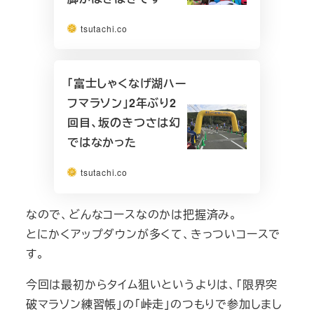
tsutachi.co
「富士しゃくなげ湖ハー
フマラソン」2年ぶり2
回目、坂のきつさは幻
ではなかった
tsutachi.co
なので、どんなコースなのかは把握済み。
とにかくアップダウンが多くて、きっついコースで
す。
今回は最初からタイム狙いというよりは、「限界突
破マラソン練習帳」の「峠走」のつもりで参加しまし