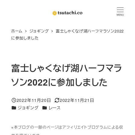
メ
イ
MENU
ン
ホーム
ジョギング
富士しゃくなげ湖ハーフマラソン2022
コ
に参加しました
ン
テ
ン
富士しゃくなげ湖ハーフマラ
ツ
へ
ソン2022に参加しました
移
動
2022年11月20日
2022年11月21日
投稿日
更新日
カテゴリー
カテゴリー
ジョギング
レース
※本ブログの一部のページはアフィリエイトプログラムによる収