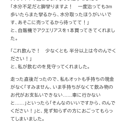
「水分不足だと脚攣りますよ！ 一度治っても3m
歩いたらまた攣るから、水分取ったほうがいいで
す、あそこに売ってるから待ってて！」
と、自販機でアクエリアスを1本買ってきてくれまし
た。
「これ飲んで！ 少なくとも 半分以上は今のんでく
ださい！」
と、私が飲むのを見守ってくれました。
走った直後だったので、私もオットも手持ちの現金
がなく「すみません、いま手持ちがなくて飲み物の
お代がお支払いできない……車に行かない
と……」といったら「そんなのいいですから、のんで
ください！」と、見ず知らずの方におごってもらっ
てしまいました。