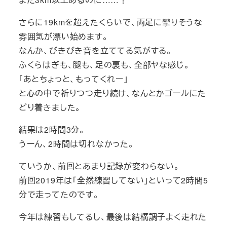
さらに19kmを超えたくらいで、両足に攣りそうな
雰囲気が漂い始めます。
なんか、びきびき音を立ててる気がする。
ふくらはぎも、腿も、足の裏も、全部ヤな感じ。
「あとちょっと、もってくれー」
と心の中で祈りつつ走り続け、なんとかゴールにた
どり着きました。
結果は2時間3分。
うーん、2時間は切れなかった。
ていうか、前回とあまり記録が変わらない。
前回2019年は「全然練習してない」といって2時間5
分で走ってたのです。
今年は練習もしてるし、最後は結構調子よく走れた