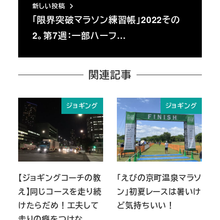
新しい投稿
「限界突破マラソン練習帳」2022その
2。第7週：一部ハーフ…
関連記事
ジョギング
ジョギング
【ジョギングコーチの教
「えびの京町温泉マラソ
え】同じコースを走り続
ン」初夏レースは暑いけ
けたらだめ！工夫して
ど気持ちいい！
走りの癖をつけな…