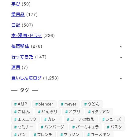
学び
(59)
愛用品
(177)
日記
(507)
本・漫画・ドラマ
(226)
福岡移住
(276)
行ってきた
(147)
運用
(7)
食いしん坊ログ
(1,253)
タグ
AMP
blender
meyer
うどん
ごはん
どんぶり
アプリ
イタリアン
エスニック
カレー
コーチの教え
シューズ
セミナー
ハンバーグ
バーミキュラ
パスタ
パン
フレンチ
マラソン
ユースキン