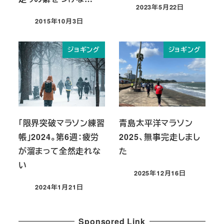
2023年5月22日
投稿日
2015年10月3日
投稿日
ジョギング
ジョギング
「限界突破マラソン練習
青島太平洋マラソン
帳」2024。第6週：疲労
2025、無事完走しまし
が溜まって全然走れな
た
い
2025年12月16日
投稿日
2024年1月21日
投稿日
Sponsored Link