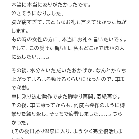
本当に本当にありがたかったです。
泣きそうになりました。
脚が痛すぎて、まともなお礼も言えてなかった気が
します。
あの時の女性の方に、本当にお礼を言いたいです。
そして、この受けた親切は、私もどこかでほかの人
に返したい……。
その後、水分をいただいたおかげか、なんとか立ち
上がってよろよろ動けるくらいになったので、車ま
で移動。
車に乗り込む動作でまた脚攣り再開。悶絶再び。
その後、車に乗ってからも、何度も発作のように脚
攣りを繰り返し、そっちで疲弊しました……。つら
かった。
（その後日帰り温泉に入り、ようやく完全復活しま