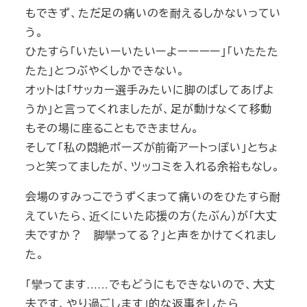
もできず、ただ足の痛いのを耐えるしかないってい
う。
ひたすら「いたいーいたいーよーーーー」「いたたた
たた」とつぶやくしかできない。
オットは「サッカー選手みたいに脚のばしてあげよ
うか」と言ってくれましたが、足が動けなくて移動
もその場に座ることもできません。
そして「私の悶絶ポーズが前衛アートっぽい」とちょ
っと笑ってましたが、ツッコミを入れる余裕もなし。
会場のすみっこでうずくまって痛いのをひたすら耐
えていたら、近くにいた応援の方（たぶん）が「大丈
夫ですか？ 脚攣ってる？」と声をかけてくれまし
た。
「攣ってます……でもどうにもできないので、大丈
夫です、やり過ごします」的な返事をしたら