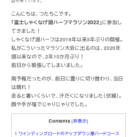
益を得ています。
こんにちは、つたちこです。
「富士しゃくなげ湖ハーフマラソン2022」
に参加し
てきました！
しゃくなげ湖ハーフは2019年以来3年ぶりの開催。
私がこういったマラソン大会に出るのは、2020年
頭以来なので、2年10か月ぶり！
前日から緊張してしまいました。
雨予報だったのが、前日に曇りに切り替わり、当日
は晴れ！
走ると暑いくらいで、汗だくになりました（伏線）。
顔や手が塩でじゃりじゃりでした。
Contents
[
非表示
]
1
ワインディングロードのアップダウン激ハードコース