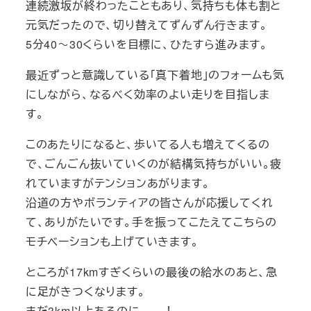
連続激坂が終わったこともあり、気持ちも体も割と
元気だったので、切り替えてずんずん行きます。
5分40～30くらいを目標に、ひたすら進みます。
最近ずっと意識している「真下着地」のフォームも気
にしながら、なるべく効率のよい走りを目指しま
す。
このあたりになると、歩いてる人も増えてくるの
で、ごんごん抜いていくのが結構気持ちがいい。疲
れていますがテンションあがります。
沿道の方やボランティアの皆さんが応援してくれ
て、ありがたいです。手を振ってこたえてこちらの
モチベーションも上げていきます。
ところが17kmすぎくらいの最後の給水のあと、急
に足がきつくなります。
まだ3km以上あるのに……！