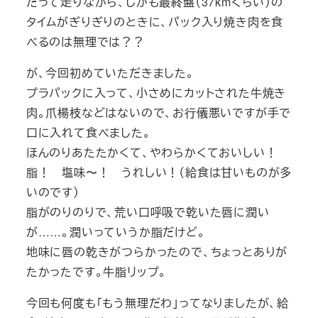
だって走りながら、しかも最終盤（37kmくらい）の
タイムがぎりぎりのときに、パック入り焼き肉を食
べるのは無理では？？
が、今回初めていただきました。
プラパックに入って、小さめにカットされた牛焼き
肉。爪楊枝などはないので、お行儀悪いですが手で
口に入れて食べました。
ほんのりあたたかくて、やわらかくておいしい！
脂！ 塩味〜！ うれしい！（給食は甘いものが多
いのです）
脂がのりのりで、荒い口呼吸で乾いた唇に潤い
が……。潤いっていうか脂だけど。
地味に唇の乾きがつらかったので、ちょっとありが
たかったです。牛脂リップ。
今回も何度も「もう無理だわ」ってなりましたが、給