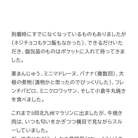
到着時にすでになくなっているものもありましたが
（ネジチョコもタコ飯もなかった）、できるだけいた
だき、個包装のものはポケットに入れて持ってきま
した。
栗まんじゅう、ミニマドレーヌ、バナナ（複数回）、大
根の煮物（漬物かと思ったのでびっくりした）、フレ
ンチパピロ、ミニクロワッサン、そして小倉牛丸焼き
を食べました。
これまで3回北九州マラソンに出ましたが、牛焼き
肉は、いつも匂いをかぎつつ横目で見ながらスル
ーしていました。