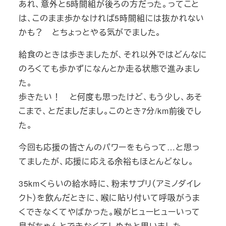
あれ、意外と5時間組が後ろの方だった。ってこと
は、このまま歩かなければ5時間組には抜かれない
かも？ とちょっとやる気がでました。
給食のときは歩きましたが、それ以外ではどんなに
のろくても歩かずになんとか走る状態で進みまし
た。
歩きたい！ と何度も思ったけど、もう少し、あそ
こまで、とだましだまし。このとき7分/km前後でし
た。
今回も応援の皆さんのパワーをもらって…と思っ
てましたが、応援に応える余裕もほとんどなし。
35kmくらいの給水時に、粉末サプリ（アミノダイレ
クト）を飲んだときに、喉に貼り付いて呼吸がうま
くできなくてやばかった。喉がヒューヒューいって
息がちゃんとできなくてしぬかと思いました。