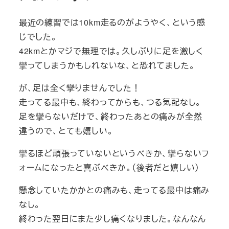
最近の練習では10km走るのがようやく、という感
じでした。
42kmとかマジで無理では。久しぶりに足を激しく
攣ってしまうかもしれないな、と恐れてました。
が、足は全く攣りませんでした！
走ってる最中も、終わってからも、つる気配なし。
足を攣らないだけで、終わったあとの痛みが全然
違うので、とても嬉しい。
攣るほど頑張っていないというべきか、攣らないフ
ォームになったと喜ぶべきか。（後者だと嬉しい）
懸念していたかかとの痛みも、走ってる最中は痛み
なし。
終わった翌日にまた少し痛くなりました。なんなん