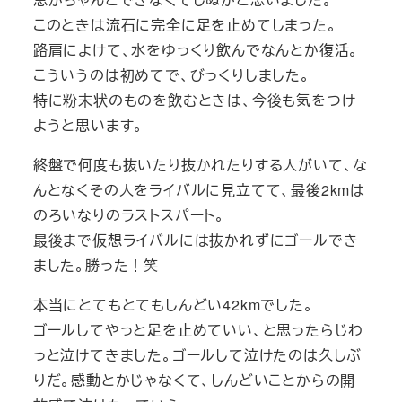
このときは流石に完全に足を止めてしまった。
路肩によけて、水をゆっくり飲んでなんとか復活。
こういうのは初めてで、びっくりしました。
特に粉末状のものを飲むときは、今後も気をつけ
ようと思います。
終盤で何度も抜いたり抜かれたりする人がいて、な
んとなくその人をライバルに見立てて、最後2kmは
のろいなりのラストスパート。
最後まで仮想ライバルには抜かれずにゴールでき
ました。勝った！笑
本当にとてもとてもしんどい42kmでした。
ゴールしてやっと足を止めていい、と思ったらじわ
っと泣けてきました。ゴールして泣けたのは久しぶ
りだ。感動とかじゃなくて、しんどいことからの開