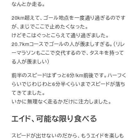
なんとか走る。
20km超えて、ゴール地点を一度通り過ぎるのです
が、まじでここで止めたくなった。
けどそこはぐっとこらえて通り過ぎました。
20.7kmコースでゴールの人が羨ましすぎる。（リレ
ーマラソンもここで交代するので、タスキを持って
る人が羨ましい）
前半のスピードはずっと6分/km前後です。ハーフく
らいでじわじわと6分半くらいまでスピードが落ち
てきてました。
いかに無理なく走るかだけに注力しました。
エイド、可能な限り食べる
スピードが出せないのだから、もうエイドを楽しも