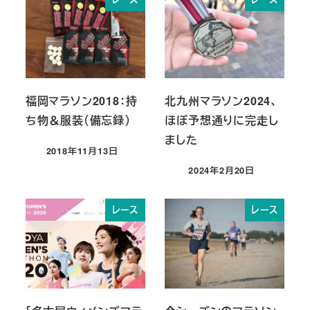
福岡マラソン2018：持
北九州マラソン2024、
ち物＆服装（備忘録）
ほぼ予想通りに完走し
ました
2018年11月13日
投稿日
2024年2月20日
投稿日
レース
レース