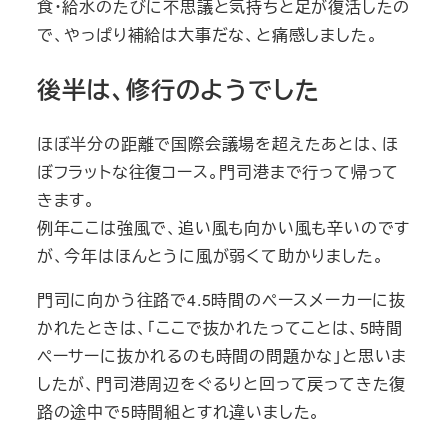
食・給水のたびに不思議と気持ちと足が復活したの
で、やっぱり補給は大事だな、と痛感しました。
後半は、修行のようでした
ほぼ半分の距離で国際会議場を超えたあとは、ほ
ぼフラットな往復コース。門司港まで行って帰って
きます。
例年ここは強風で、追い風も向かい風も辛いのです
が、今年はほんとうに風が弱くて助かりました。
門司に向かう往路で4.5時間のペースメーカーに抜
かれたときは、「ここで抜かれたってことは、5時間
ペーサーに抜かれるのも時間の問題かな」と思いま
したが、門司港周辺をぐるりと回って戻ってきた復
路の途中で5時間組とすれ違いました。