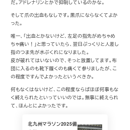
だ。アドレナリンとかで抑制しているのかな。
そして爪の出血もなしです。黒爪にならなくてよか
った。
唯一、「出血とかないけど、左足の指先がめちゃめ
ちゃ痛い！」と思っていたら、翌日ぷっくりと人差し
指のつま先が水ぶくれになりました。
皮が破れてはいないので、そっと放置してます。布
団に入るのも靴下履くのも痛くて参りましたが、こ
の程度ですんでよかったというべきか。
何もなくはないけど、この程度ならばほぼ何事もな
く終えられたといっていいのでは。無事に終えられ
て、ほんとによかったです。
北九州マラソン2025備