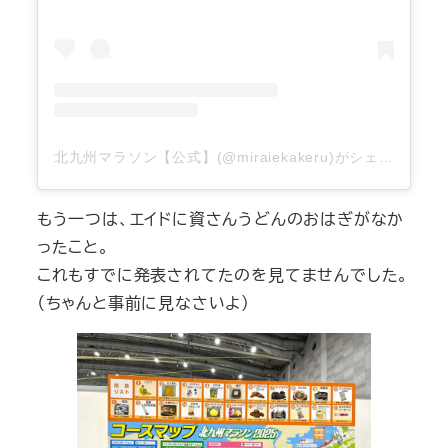
北九州マラソン【公式】(@miraiekakeru)がシェアした投稿
もう一つは、エイドに資さんうどんのおはぎがなか
ったこと。
これもすでに発表されてたのを見てませんでした。
（ちゃんと事前に見なさいよ）