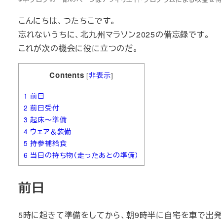
こんにちは、つたちこです。
忘れないうちに、北九州マラソン2025の備忘録です。
これが次の機会に役に立つのだ。
Contents
[
非表示
]
1
前日
2
前日受付
3
起床〜準備
4
ウェア＆装備
5
持参補給食
6
当日の持ち物（走ったあとの準備）
前日
5時に起きて準備をしてから、朝9時半に自宅を車で出発