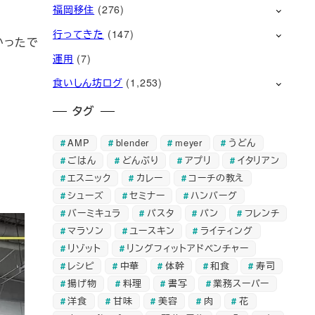
福岡移住
(276)
行ってきた
(147)
かったで
運用
(7)
食いしん坊ログ
(1,253)
タグ
AMP
blender
meyer
うどん
ごはん
どんぶり
アプリ
イタリアン
エスニック
カレー
コーチの教え
シューズ
セミナー
ハンバーグ
バーミキュラ
パスタ
パン
フレンチ
マラソン
ユースキン
ライティング
リゾット
リングフィットアドベンチャー
レシピ
中華
体幹
和食
寿司
揚げ物
料理
書写
業務スーパー
洋食
甘味
美容
肉
花