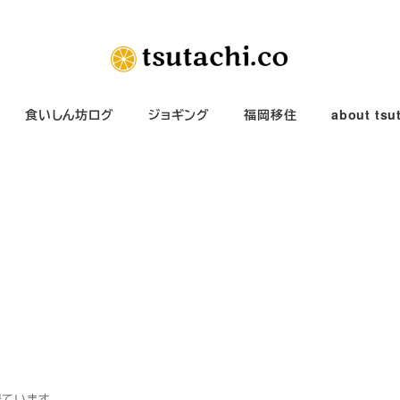
食いしん坊ログ
ジョギング
福岡移住
about tsu
得ています。