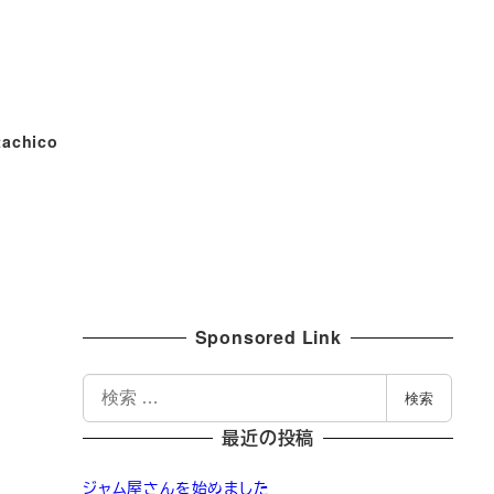
tachico
Sponsored Link
検
検索
索
最近の投稿
ジャム屋さんを始めました