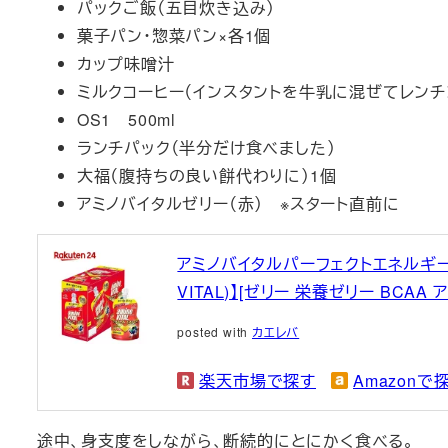
パックご飯（五目炊き込み）
菓子パン・惣菜パン×各1個
カップ味噌汁
ミルクコーヒー（インスタントを牛乳に混ぜてレンチ
OS1 500ml
ランチパック（半分だけ食べました）
大福（腹持ちの良い餅代わりに）1個
アミノバイタルゼリー（赤） ※スタート直前に
アミノバイタルパーフェクトエネルギー ア
VITAL)】[ゼリー 栄養ゼリー BCAA 
posted with
カエレバ
楽天市場で探す
Amazonで
途中、身支度をしながら、断続的にとにかく食べる。