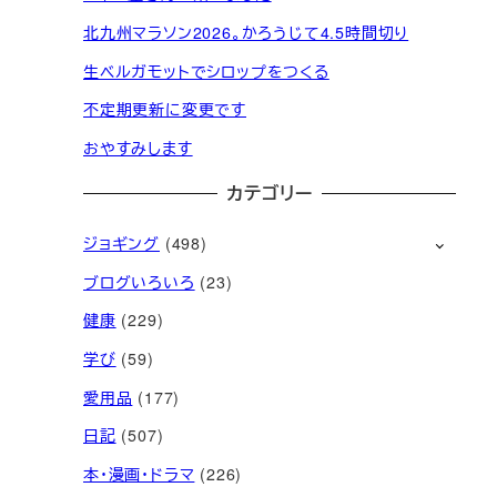
北九州マラソン2026。かろうじて4.5時間切り
生ベルガモットでシロップをつくる
不定期更新に変更です
おやすみします
カテゴリー
ジョギング
(498)
ブログいろいろ
(23)
健康
(229)
学び
(59)
愛用品
(177)
日記
(507)
本・漫画・ドラマ
(226)