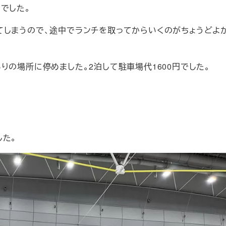
でした。
てしまうので、途中でランチを取ってからいくのがちょうどよ
りの場所に停めました。2泊して駐車場代1600円でした。
した。