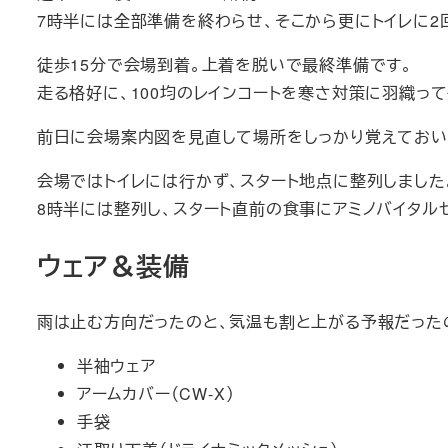
7時半には全部準備を終わらせ、そこから更にトイレに2
徒歩15分で会場到着。上着を脱いで最終準備です。
走る格好に、100均のレインコートを寒さ対策に羽織って
前日に会場案内図を見直して場所をしっかり覚えておい
会場ではトイレには行かず、スタート地点に整列しました
8時半には整列し、スタート直前の食事にアミノバイタル
ウェア＆装備
雨は止む方向だったのと、気温も割と上がる予報だった
半袖ウェア
アームカバー（CW-X）
手袋