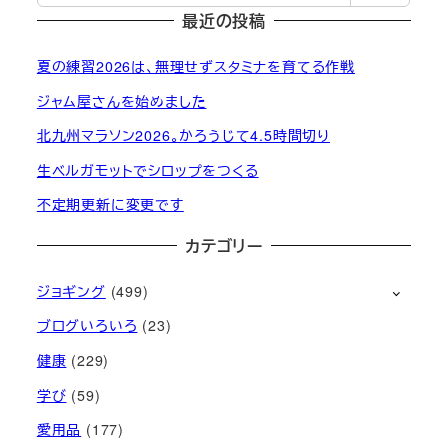
最近の投稿
夏の練習2026は、無理せずスタミナを育てる作戦
ジャム屋さんを始めました
北九州マラソン2026。かろうじて4.5時間切り
生ベルガモットでシロップをつくる
不定期更新に変更です
カテゴリー
ジョギング
(499)
ブログいろいろ
(23)
健康
(229)
学び
(59)
愛用品
(177)