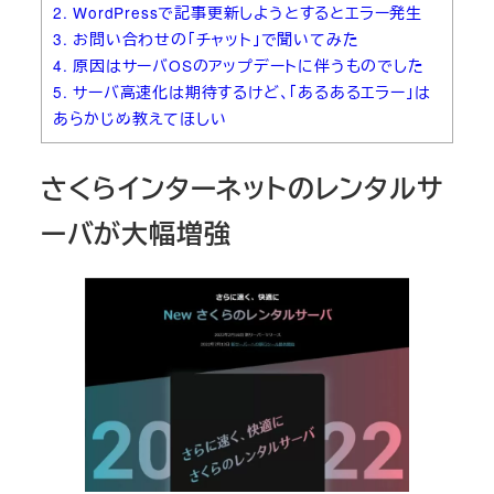
2.
WordPressで記事更新しようとするとエラー発生
3.
お問い合わせの「チャット」で聞いてみた
4.
原因はサーバOSのアップデートに伴うものでした
5.
サーバ高速化は期待するけど、「あるあるエラー」は
あらかじめ教えてほしい
さくらインターネットのレンタルサ
ーバが大幅増強