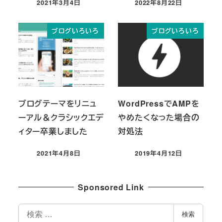
2021年3月4日
2022年8月22日
投稿日
投稿日
ブログいろいろ
ブログいろいろ
ブログテーマをリニュ
WordPressでAMPを
ーアル＆クラシックエデ
やめたくなった場合の
ィター卒業しました
対処法
2021年4月8日
2019年4月12日
投稿日
投稿日
Sponsored Link
検
検索
索