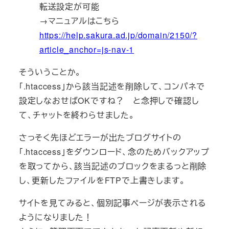
転送設定が可能
→マニュアルはこちら
https://help.sakura.ad.jp/domain/2150/?
article_anchor=js-nav-1
そういうことか。
「.htaccess」から該当記述を削除して、コンパネで
設定しなおせばOKですね？ と念押しで確認し
て、チャットを終わらせました。
さっそく先ほどエラーが出たブログサイトの
「.htaccess」をダウンロード、念のためバックアップ
を取ってから、該当記述のブロックをまるっと削除
し、更新したファイルをFTPで上書きします。
サイトを見てみると、個別記事ページが表示される
ようになりました！