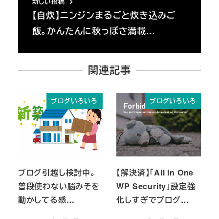
新しい投稿
【自炊】ニンジンまるごと炊き込みご
飯。かんたんに秋っぽさ満載…
関連記事
ブログいろいろ
ブログいろいろ
ブログ引越し検討中。
【解決済】「All In One
普段使わない脳みそを
WP Security」設定強
動かしてる感…
化しすぎでブログ…