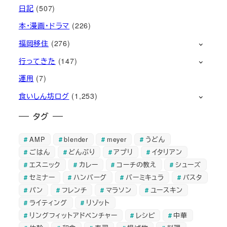
日記
(507)
本・漫画・ドラマ
(226)
福岡移住
(276)
行ってきた
(147)
運用
(7)
食いしん坊ログ
(1,253)
タグ
AMP
blender
meyer
うどん
ごはん
どんぶり
アプリ
イタリアン
エスニック
カレー
コーチの教え
シューズ
セミナー
ハンバーグ
バーミキュラ
パスタ
パン
フレンチ
マラソン
ユースキン
ライティング
リゾット
リングフィットアドベンチャー
レシピ
中華