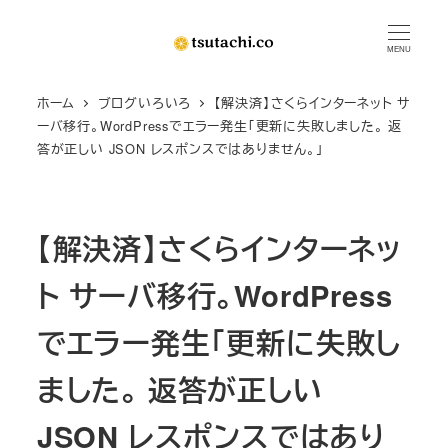
メ
イ
MENU
ン
ホーム
ブログいろいろ
【解決済】さくらインターネット サ
コ
ーバ移行。WordPressでエラー発生「更新に失敗しました。 返
ン
答が正しい JSON レスポンスではありません。」
テ
ン
ツ
【解決済】さくらインターネッ
へ
移
ト サーバ移行。WordPress
動
でエラー発生「更新に失敗し
ました。 返答が正しい
JSON レスポンスではあり