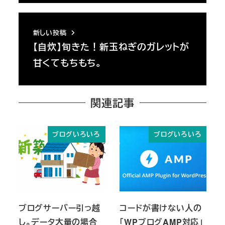
新しい投稿
【自炊】旬きた！新玉ねぎのガレットが
甘くてもちもち。
関連記事
ブログいろいろ
ブログいろいろ
ブログサーバー引っ越
コードが書けない人の
し。データ大量の場合
「WPブログAMP対応」