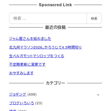
Sponsored Link
検
検索
索
最近の投稿
ジャム屋さんを始めました
北九州マラソン2026。かろうじて4.5時間切り
生ベルガモットでシロップをつくる
不定期更新に変更です
おやすみします
カテゴリー
ジョギング
(498)
ブログいろいろ
(23)