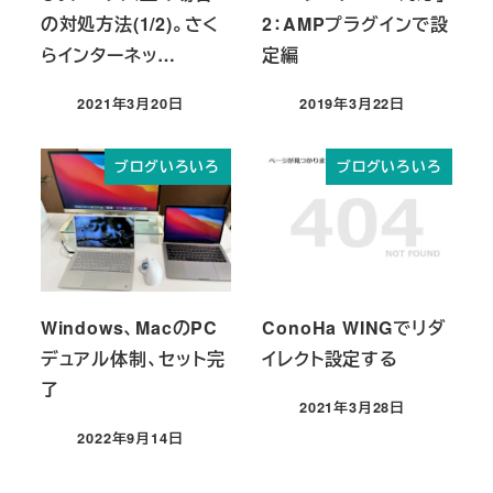
の対処方法(1/2)。さく
2：AMPプラグインで設
らインターネッ…
定編
2021年3月20日
2019年3月22日
投稿日
投稿日
ブログいろいろ
ブログいろいろ
Windows、MacのPC
ConoHa WINGでリダ
デュアル体制、セット完
イレクト設定する
了
2021年3月28日
投稿日
2022年9月14日
投稿日