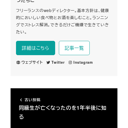
つたちこ
フリーランスのwebディレクター。基本方針は、健康
的においしい食べ物とお酒を楽しむこと。ランニン
グでストレス解消。できるだけご機嫌で生きていき
たい。
詳細はこちら
記事一覧
ウェブサイト
Twitter
Instagram
古い投稿
同級生が亡くなったのを1年半後に知
る