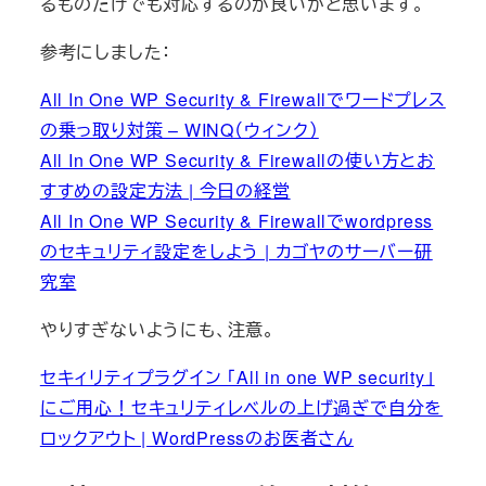
るものだけでも対応するのが良いかと思います。
参考にしました：
All In One WP Security & Firewallでワードプレス
の乗っ取り対策 – WINQ（ウィンク）
All In One WP Security & Firewallの使い方とお
すすめの設定方法 | 今日の経営
All In One WP Security & Firewallでwordpress
のセキュリティ設定をしよう | カゴヤのサーバー研
究室
やりすぎないようにも、注意。
セキィリティプラグイン 「All in one WP security」
にご用心！セキュリティレベルの上げ過ぎで自分を
ロックアウト | WordPressのお医者さん