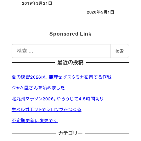
2019年3月21日
投稿日
2020年5月1日
投稿日
Sponsored Link
検
検索
索
最近の投稿
夏の練習2026は、無理せずスタミナを育てる作戦
ジャム屋さんを始めました
北九州マラソン2026。かろうじて4.5時間切り
生ベルガモットでシロップをつくる
不定期更新に変更です
カテゴリー