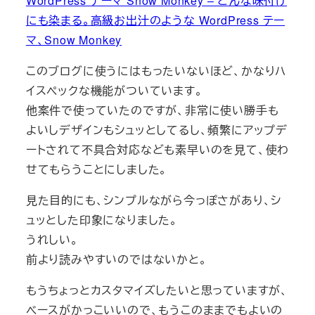
WordPress テーマ Snow Monkey – どんな味付け
にも染まる。高級お出汁のような WordPress テー
マ、Snow Monkey
このブログに使うにはもったいないほど、かなりハ
イスペックな機能がついています。
他案件で使っていたのですが、非常に使い勝手も
よいしデザインもシュッとしてるし、頻繁にアップデ
ートされて不具合対応なども素早いのを見て、使わ
せてもらうことにしました。
見た目的にも、シンプルながら今っぽさがあり、シ
ュッとした印象になりました。
うれしい。
前より読みやすいのではないかと。
もうちょっとカスタマイズしたいと思っていますが、
ベースがかっこいいので、もうこのままでもよいの