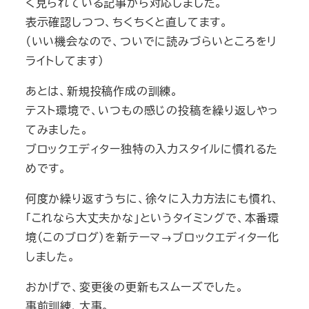
く見られている記事から対応しました。
表示確認しつつ、ちくちくと直してます。
（いい機会なので、ついでに読みづらいところをリ
ライトしてます）
あとは、新規投稿作成の訓練。
テスト環境で、いつもの感じの投稿を繰り返しやっ
てみました。
ブロックエディター独特の入力スタイルに慣れるた
めです。
何度か繰り返すうちに、徐々に入力方法にも慣れ、
「これなら大丈夫かな」というタイミングで、本番環
境（このブログ）を新テーマ→ブロックエディター化
しました。
おかげで、変更後の更新もスムーズでした。
事前訓練、大事。