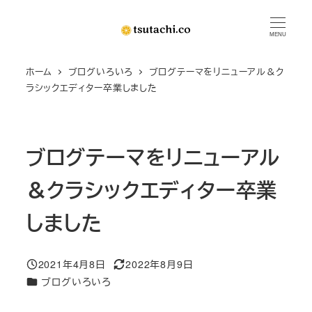
メ
イ
MENU
ン
ホーム
ブログいろいろ
ブログテーマをリニューアル＆ク
コ
ラシックエディター卒業しました
ン
テ
ン
ブログテーマをリニューアル
ツ
へ
＆クラシックエディター卒業
移
動
しました
2021年4月8日
2022年8月9日
投稿日
更新日
カテゴリー
ブログいろいろ