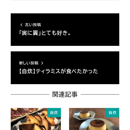
古い投稿
「寅に翼」とても好き。
新しい投稿
【自炊】ティラミスが食べたかった
関連記事
自炊
自炊