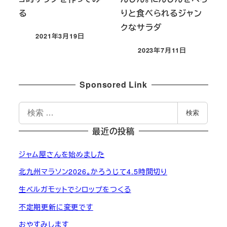
る
りと食べられるジャン
クなサラダ
2021年3月19日
投稿日
2023年7月11日
投稿日
Sponsored Link
検
検索
索
最近の投稿
ジャム屋さんを始めました
北九州マラソン2026。かろうじて4.5時間切り
生ベルガモットでシロップをつくる
不定期更新に変更です
おやすみします