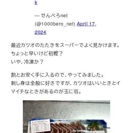
k
— せんべろnet
(@1000bero_net)
April 17,
2024
最近カツオのたたきをスーパーでよく見かけます。
ちょっと早いけど初鰹？
いや、冷凍か？
割とお安く手に入るので、やってみました。
刺し身は全般に好きですが、カツオはいいときとイ
マイチなときがあるのが玉に瑕。