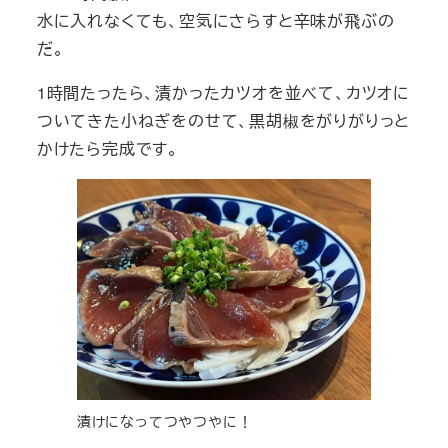
水に入れなくても、空気にさらすと辛味が飛ぶの
だ。
1時間たったら、漬かったカツオを並べて、カツオに
ついてきた小ねぎをのせて、黒胡椒をがりがりっと
かけたら完成です。
漬けになってつやつやに！