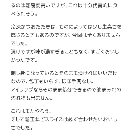
るのは難易度高いですが、これは十分代替的に食
べられそう。
冷凍かつおたたきは、ものによっては少し生臭さを
感じるときもあるのですが、今回は全くありません
でした。
漬けですが味が濃すぎることもなく、すごくおいし
かったです。
刺し身になっているとそのまま漬ければいいだけ
なので、包丁もいらず、ほぼ手間なし。
アイラップならそのまま処分できるので油まみれの
汚れ物も出ません。
これはまたやろう。
そして新玉ねぎスライスは必ず合わせたいおいし
さでした。