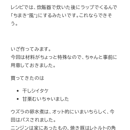
レシピでは、炊飯器で炊いた後にラップでくるんで
「ちまき”風”」にするみたいです。これならできそ
う。
いざ作ってみます。
今回は材料がちょっと特殊なので、ちゃんと事前に
用意しておきました。
買ってきたのは
干しシイタケ
甘栗むいちゃいました
ウズラの卵水煮は、オット的にいまいちらしく、今
回はパスされました。
ニンジンは家にあったもの、焼き豚はレトルトの角