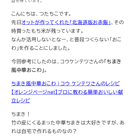
益を得ています。
こんにちは、つたちこです。
先日
オットが作ってくれた「北海道版お赤飯」
、その
時買ったもち米が残っています。
なんか活用しないとなー、と普段つくらない「おこ
わ」を作ることにしました。
今回参考にしたのは、コウケンテツさんの
「ちまき
風中華おこわ」
。
ちまき風中華おこわ | コウ ケンテツさんのレシピ
【オレンジページnet】プロに教わる簡単おいしい献
立レシピ
ちまき！
竹の皮にくるまった中華ちまきは大好きですが、あ
れは自宅で作れるものなの？