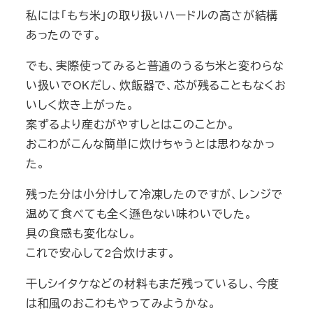
私には「もち米」の取り扱いハードルの高さが結構
あったのです。
でも、実際使ってみると普通のうるち米と変わらな
い扱いでOKだし、炊飯器で、芯が残ることもなくお
いしく炊き上がった。
案ずるより産むがやすしとはこのことか。
おこわがこんな簡単に炊けちゃうとは思わなかっ
た。
残った分は小分けして冷凍したのですが、レンジで
温めて食べても全く遜色ない味わいでした。
具の食感も変化なし。
これで安心して2合炊けます。
干しシイタケなどの材料もまだ残っているし、今度
は和風のおこわもやってみようかな。