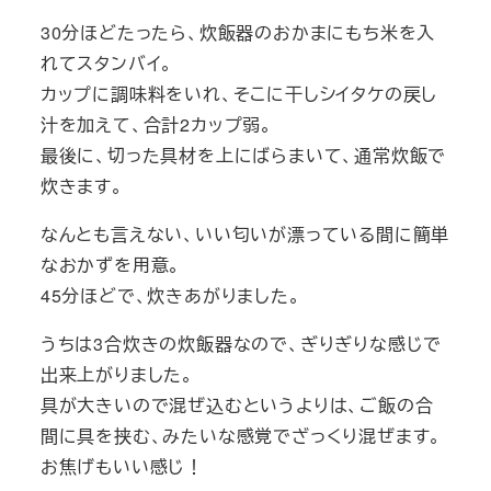
30分ほどたったら、炊飯器のおかまにもち米を入
れてスタンバイ。
カップに調味料をいれ、そこに干しシイタケの戻し
汁を加えて、合計2カップ弱。
最後に、切った具材を上にばらまいて、通常炊飯で
炊きます。
なんとも言えない、いい匂いが漂っている間に簡単
なおかずを用意。
45分ほどで、炊きあがりました。
うちは3合炊きの炊飯器なので、ぎりぎりな感じで
出来上がりました。
具が大きいので混ぜ込むというよりは、ご飯の合
間に具を挟む、みたいな感覚でざっくり混ぜます。
お焦げもいい感じ！