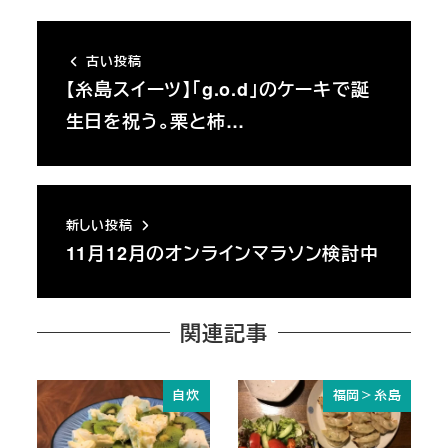
古い投稿
【糸島スイーツ】「g.o.d」のケーキで誕
生日を祝う。栗と柿…
新しい投稿
11月12月のオンラインマラソン検討中
関連記事
自炊
福岡＞糸島