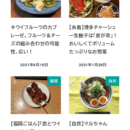
キウイフルーツのカプ
【糸島】博多チャーシュ
レーゼ。フルーツ＆チー
ー生餃子は「皮が命」！
ズの組み合わせの可能
おいしくてボリューム
性、広い！
たっぷりなお惣菜
2021年6月18日
2021年1月29日
投稿日
投稿日
福岡
自炊
【福岡ごはん】「炭とワイ
【自炊】マルちゃん