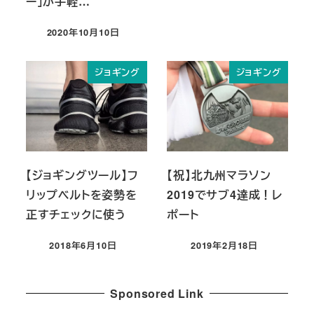
ー」が手軽…
投稿日
2020年10月10日
投稿日
ジョギング
ジョギング
【ジョギングツール】フ
【祝】北九州マラソン
リップベルトを姿勢を
2019でサブ4達成！レ
正すチェックに使う
ポート
2018年6月10日
2019年2月18日
投稿日
投稿日
Sponsored Link