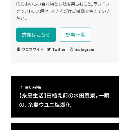
的においしい食べ物とお酒を楽しむこと。ランニン
グでストレス解消。できるだけご機嫌で生きていき
たい。
詳細はこちら
記事一覧
ウェブサイト
Twitter
Instagram
古い投稿
【糸島生活】田植え前の水田風景。一瞬
の、糸島ウユニ塩湖化