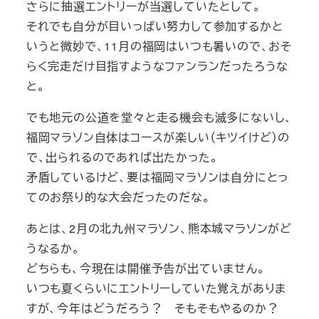
さらに抽選エントリーが当選していたとして。
それでも自分が目いっぱい努力して参加するかと
いうと微妙で、11月の福岡はいつも暑いので、おそ
らく完走だけ目指すようなファンランだったろうな
と。
でも地元の公道を堂々と走る機会も滅多にないし、
福岡マラソン自体はコースが楽しい（キツイけど）の
で、出られるのであれば出たかった。
矛盾しているけど、要は福岡マラソンは自分にとっ
てのお祭り的な大会だったのだな。
あとは、2月の北九州マラソン、熊本城マラソンがど
うなるか。
どちらも、今現在は開催予告が出ていません。
いつも夏くらいにエントリーしていた覚えがありま
すが、今年はどうだろう？ そもそもやるのか？