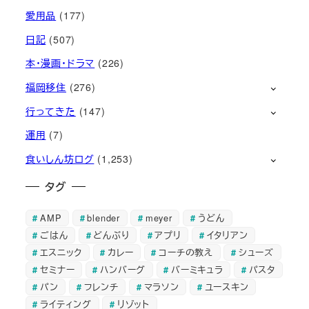
愛用品
(177)
日記
(507)
本・漫画・ドラマ
(226)
福岡移住
(276)
行ってきた
(147)
運用
(7)
食いしん坊ログ
(1,253)
タグ
AMP
blender
meyer
うどん
ごはん
どんぶり
アプリ
イタリアン
エスニック
カレー
コーチの教え
シューズ
セミナー
ハンバーグ
バーミキュラ
パスタ
パン
フレンチ
マラソン
ユースキン
ライティング
リゾット