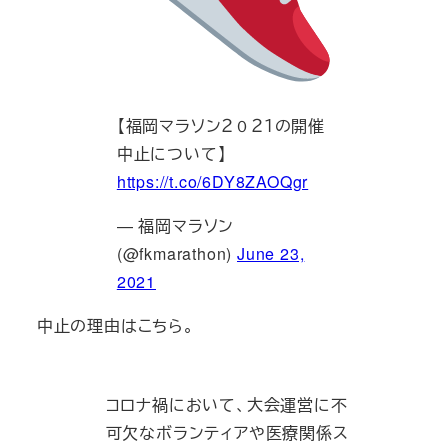
【福岡マラソン２０２１の開催
中止について】
https://t.co/6DY8ZAOQgr
— 福岡マラソン
(@fkmarathon)
June 23,
2021
中止の理由はこちら。
コロナ禍において、大会運営に不
可欠なボランティアや医療関係ス