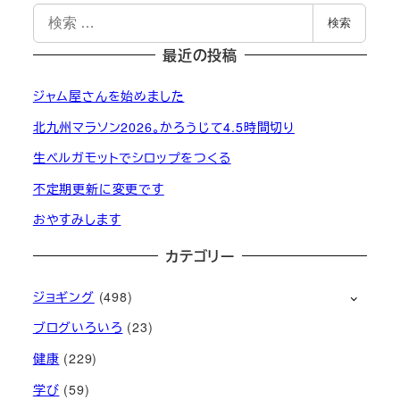
検
検索
索
最近の投稿
ジャム屋さんを始めました
北九州マラソン2026。かろうじて4.5時間切り
生ベルガモットでシロップをつくる
不定期更新に変更です
おやすみします
カテゴリー
ジョギング
(498)
ブログいろいろ
(23)
健康
(229)
学び
(59)