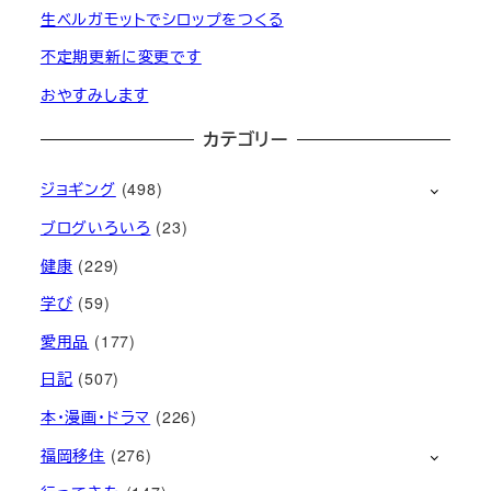
生ベルガモットでシロップをつくる
不定期更新に変更です
おやすみします
カテゴリー
ジョギング
(498)
ブログいろいろ
(23)
健康
(229)
学び
(59)
愛用品
(177)
日記
(507)
本・漫画・ドラマ
(226)
福岡移住
(276)