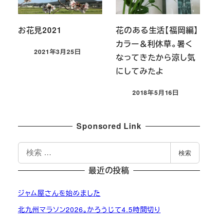
お花見2021
花のある生活【福岡編】
カラー＆利休草。暑く
2021年3月25日
なってきたから涼し気
投稿日
にしてみたよ
2018年5月16日
投稿日
Sponsored Link
検
検索
索
最近の投稿
ジャム屋さんを始めました
北九州マラソン2026。かろうじて4.5時間切り