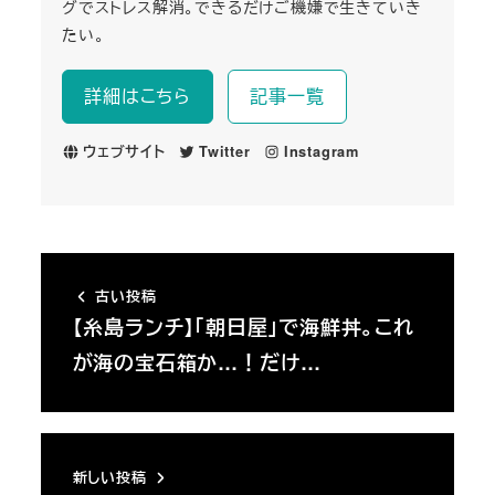
グでストレス解消。できるだけご機嫌で生きていき
たい。
詳細はこちら
記事一覧
ウェブサイト
Twitter
Instagram
古い投稿
【糸島ランチ】「朝日屋」で海鮮丼。これ
が海の宝石箱か…！だけ…
新しい投稿