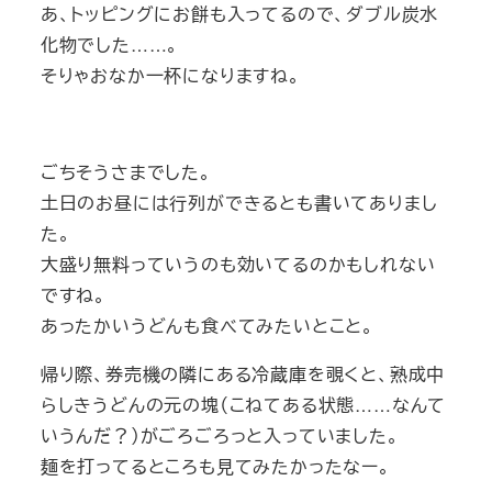
あ、トッピングにお餅も入ってるので、ダブル炭水
化物でした……。
そりゃおなか一杯になりますね。
ごちそうさまでした。
土日のお昼には行列ができるとも書いてありまし
た。
大盛り無料っていうのも効いてるのかもしれない
ですね。
あったかいうどんも食べてみたいとこと。
帰り際、券売機の隣にある冷蔵庫を覗くと、熟成中
らしきうどんの元の塊（こねてある状態……なんて
いうんだ？）がごろごろっと入っていました。
麺を打ってるところも見てみたかったなー。