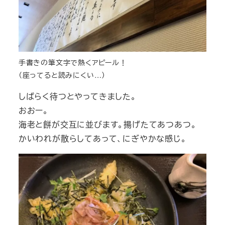
手書きの筆文字で熱くアピール！
（座ってると読みにくい…）
しばらく待つとやってきました。
おおー。
海老と餅が交互に並びます。揚げたてあつあつ。
かいわれが散らしてあって、にぎやかな感じ。