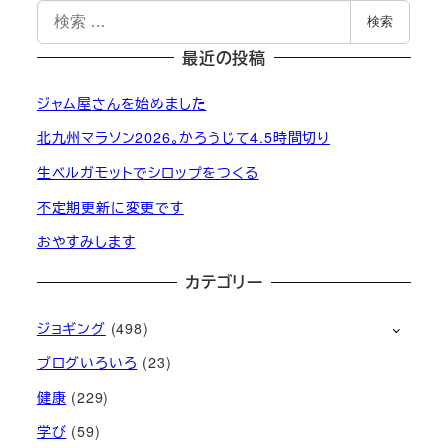
検
検索
索
最近の投稿
ジャム屋さんを始めました
北九州マラソン2026。かろうじて4.5時間切り
生ベルガモットでシロップをつくる
不定期更新に変更です
おやすみします
カテゴリー
ジョギング
(498)
ブログいろいろ
(23)
健康
(229)
学び
(59)