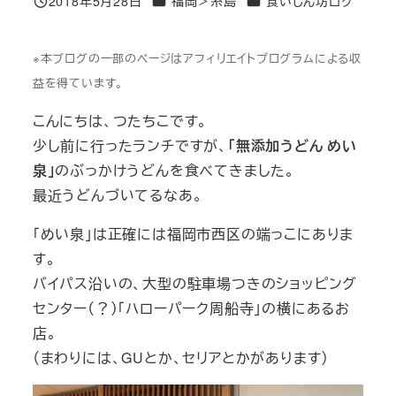
2018年5月28日
福岡＞糸島
食いしん坊ログ
投稿日
※本ブログの一部のページはアフィリエイトプログラムによる収
益を得ています。
こんにちは、つたちこです。
少し前に行ったランチですが、
「無添加うどん めい
泉」
のぶっかけうどんを食べてきました。
最近うどんづいてるなあ。
「めい泉」は正確には福岡市西区の端っこにありま
す。
バイパス沿いの、大型の駐車場つきのショッピング
センター（？）「ハローパーク周船寺」の横にあるお
店。
（まわりには、GUとか、セリアとかがあります）