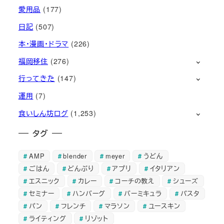
愛用品
(177)
日記
(507)
本・漫画・ドラマ
(226)
福岡移住
(276)
行ってきた
(147)
運用
(7)
食いしん坊ログ
(1,253)
タグ
AMP
blender
meyer
うどん
ごはん
どんぶり
アプリ
イタリアン
エスニック
カレー
コーチの教え
シューズ
セミナー
ハンバーグ
バーミキュラ
パスタ
パン
フレンチ
マラソン
ユースキン
ライティング
リゾット