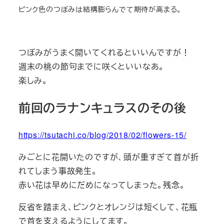
ピンク色のつぼみは結構膨らんでて期待が高まる。
つぼみがうまく開いてくれるといいんですが！
週末の桃の節句までに咲くといいなあ。
楽しみ。
前回のラナンキュラスのその後
https://tsutachi.co/blog/2018/02/flowers-15/
みごとに花開いたのですが、頭が重すぎて首が折
れてしまう事故発生。
赤い花は早めにだめになってしまった。残念。
反省を踏まえ、ピンクとオレンジは短くして、花瓶
で首を支えるようにしてます。