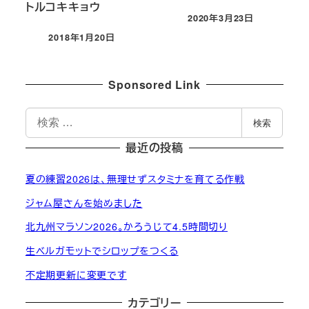
トルコキキョウ
2020年3月23日
投稿日
2018年1月20日
投稿日
Sponsored Link
検
検索
索
最近の投稿
夏の練習2026は、無理せずスタミナを育てる作戦
ジャム屋さんを始めました
北九州マラソン2026。かろうじて4.5時間切り
生ベルガモットでシロップをつくる
不定期更新に変更です
カテゴリー