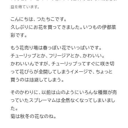
益を得ています。
こんにちは、つたちこです。
久しぶりにお花を買ってきました。いつもの伊都菜
彩です。
もう花売り場は春っぽい花でいっぱいです。
チューリップとか、フリージアとか、かわいい。
かわいいんですが、チューリップってすぐに咲き切
って花びらが全開してしまうイメージで、ちょっと
買うのは躊躇してしまう。
そのかわりに、以前は山のようにいろんな種類が売
っていたスプレーマムは全然なくなってしまいまし
た。
菊は秋冬の花なのね。