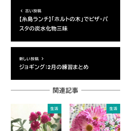
古い投稿
【糸島ランチ】「ホルトの木」でピザ・パ
スタの炭水化物三昧
新しい投稿
ジョギング：2月の練習まとめ
関連記事
生活
生活