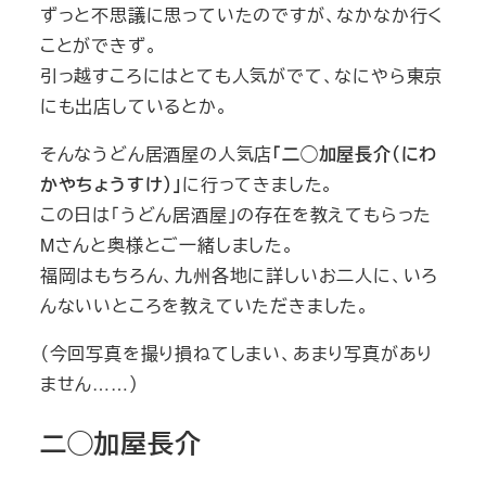
ずっと不思議に思っていたのですが、なかなか行く
ことができず。
引っ越すころにはとても人気がでて、なにやら東京
にも出店しているとか。
そんなうどん居酒屋の人気店
「二◯加屋長介（にわ
かやちょうすけ）」
に行ってきました。
この日は「うどん居酒屋」の存在を教えてもらった
Mさんと奥様とご一緒しました。
福岡はもちろん、九州各地に詳しいお二人に、いろ
んないいところを教えていただきました。
（今回写真を撮り損ねてしまい、あまり写真があり
ません……）
二◯加屋長介