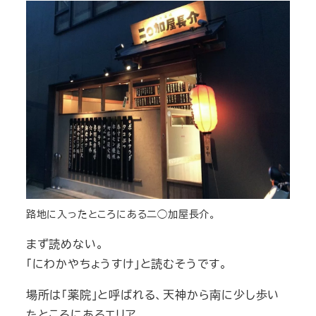
路地に入ったところにある二◯加屋長介。
まず読めない。
「にわかやちょうすけ」と読むそうです。
場所は「薬院」と呼ばれる、天神から南に少し歩い
たところにあるエリア。