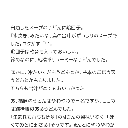
白濁したスープのうどんに鶏団子。
「水炊き」みたいな、鳥の出汁がずっしりのスープで
した。コクがすごい。
鶏団子は軟骨も入っておいしい。
締めなのに、結構ボリューミーなうどんでした。
ほかに、冷たいすだちうどんとか、基本のごぼう天
うどんとかもありました。
そちらも出汁がとてもおいしかった。
あ、福岡のうどんはやわやわで有名ですが、ここの
は
結構腰のあるうどん
でした。
「生まれも育ちも博多」のMさんの奥様いわく、
「硬
くてのどに刺さる」
そうです。ほんとにやわやわが