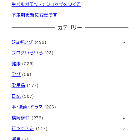
生ベルガモットでシロップをつくる
不定期更新に変更です
カテゴリー
ジョギング
(499)
ブログいろいろ
(23)
健康
(229)
学び
(59)
愛用品
(177)
日記
(507)
本・漫画・ドラマ
(226)
福岡移住
(276)
行ってきた
(147)
運用
(7)