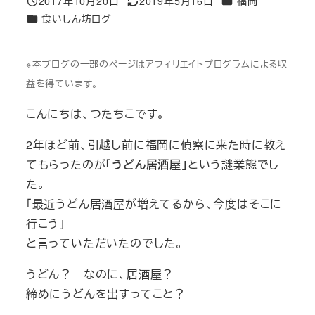
2017年10月20日
2019年5月16日
福岡
投稿日
更新日
カテゴリー
食いしん坊ログ
※本ブログの一部のページはアフィリエイトプログラムによる収
益を得ています。
こんにちは、つたちこです。
2年ほど前、引越し前に福岡に偵察に来た時に教え
てもらったのが
「うどん居酒屋」
という謎業態でし
た。
「最近うどん居酒屋が増えてるから、今度はそこに
行こう」
と言っていただいたのでした。
うどん？ なのに、居酒屋？
締めにうどんを出すってこと？