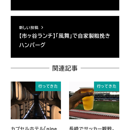
新しい投稿
【市ヶ谷ランチ】「風舞」で自家製粗挽き
ハンバーグ
関連記事
行ってきた
行ってきた
カプセルホテル「nine
長崎でサッカー観戦。