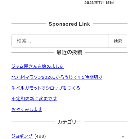
2023年7月15日
投稿日
Sponsored Link
検
検索
索
最近の投稿
ジャム屋さんを始めました
北九州マラソン2026。かろうじて4.5時間切り
生ベルガモットでシロップをつくる
不定期更新に変更です
おやすみします
カテゴリー
ジョギング
(498)