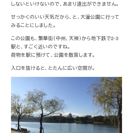
しないといけないので、あまり遠出ができません。
せっかくのいい天気だから、と、大濠公園に行って
みることにしました。
この公園も、繁華街（中州、天神）から地下鉄で2-3
駅と、すごく近いのですね。
荷物を駅に預けて、公園を散策します。
入口を抜けると、とたんに広い空間が。