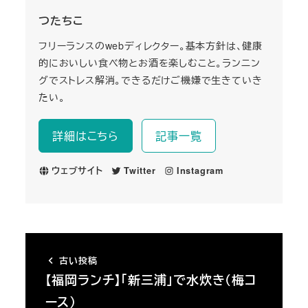
つたちこ
フリーランスのwebディレクター。基本方針は、健康
的においしい食べ物とお酒を楽しむこと。ランニン
グでストレス解消。できるだけご機嫌で生きていき
たい。
詳細はこちら
記事一覧
ウェブサイト
Twitter
Instagram
古い投稿
【福岡ランチ】「新三浦」で水炊き（梅コ
ース）