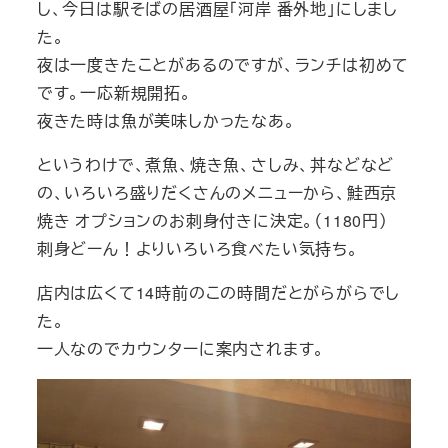
し、今日は駅そばの居酒屋「河岸 番外地」にしまし
た。
夜は一度きたことがあるのですが、ランチは初めて
です。一応新規開拓。
夜きた時は魚が美味しかったなあ。
というわけで、煮魚、焼き魚、さしみ、丼などなど
の、いろいろ盛りだくさんのメニューから、鮭西京
焼き オプションのお刺身付きに決定。（1180円）
刺身どーん！よりいろいろ食べたい気持ち。
店内は広くて14時前のこの時間だとがらがらでし
た。
一人なのでカウンターに案内されます。