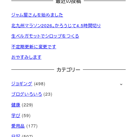
最近の投稿
ジャム屋さんを始めました
北九州マラソン2026。かろうじて4.5時間切り
生ベルガモットでシロップをつくる
不定期更新に変更です
おやすみします
カテゴリー
ジョギング
(498)
ブログいろいろ
(23)
健康
(229)
学び
(59)
愛用品
(177)
日記
(507)