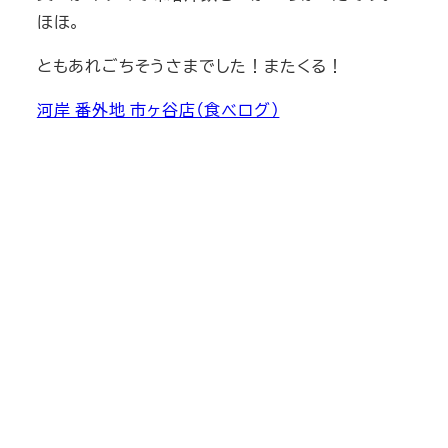
ほほ。
ともあれごちそうさまでした！またくる！
河岸 番外地 市ヶ谷店（食べログ）