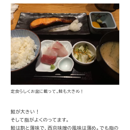
定食らしくお盆に載って。鮭も大きめ！
鮭が大きい！
そして脂がよくのってます。
鮭は割と薄味で、西京味噌の風味は薄め。でも脂の