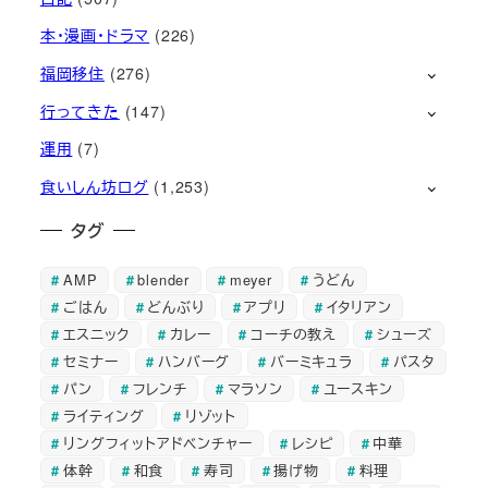
本・漫画・ドラマ
(226)
福岡移住
(276)
行ってきた
(147)
運用
(7)
食いしん坊ログ
(1,253)
タグ
AMP
blender
meyer
うどん
ごはん
どんぶり
アプリ
イタリアン
エスニック
カレー
コーチの教え
シューズ
セミナー
ハンバーグ
バーミキュラ
パスタ
パン
フレンチ
マラソン
ユースキン
ライティング
リゾット
リングフィットアドベンチャー
レシピ
中華
体幹
和食
寿司
揚げ物
料理