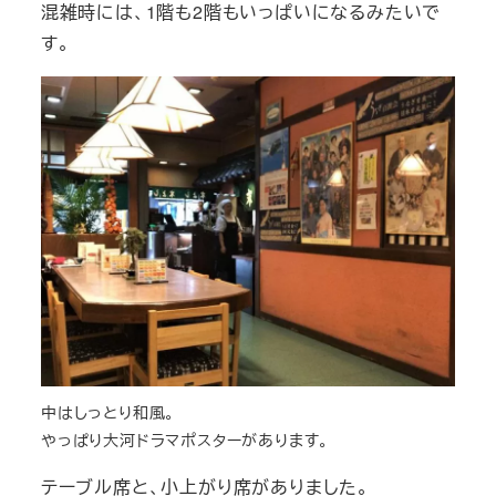
混雑時には、1階も2階もいっぱいになるみたいで
す。
中はしっとり和風。
やっぱり大河ドラマポスターがあります。
テーブル席と、小上がり席がありました。