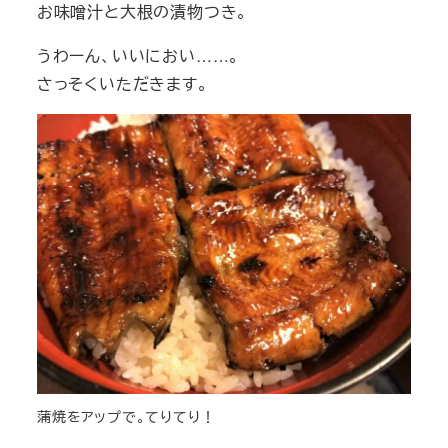
お味噌汁と大根の漬物つき。
うわーん、いいにおい……。
さっそくいただきます。
蒲焼をアップで。てりてり！