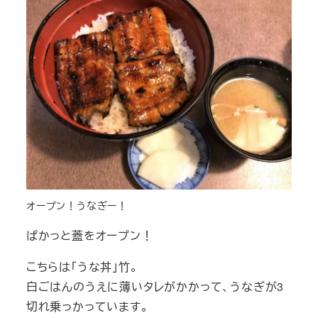
オープン！うなぎー！
ぱかっと蓋をオープン！
こちらは「うな丼」竹。
白ごはんのうえに薄いタレがかかって、うなぎが3
切れ乗っかっています。