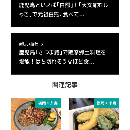
鹿児島といえば「白熊」！「天文館むじ
ゃき」で元祖白熊、食べて…
新しい投稿
鹿児島「さつま路」で薩摩郷土料理を
堪能！はち切れそうなほど食…
関連記事
福岡＞糸島
福岡＞糸島