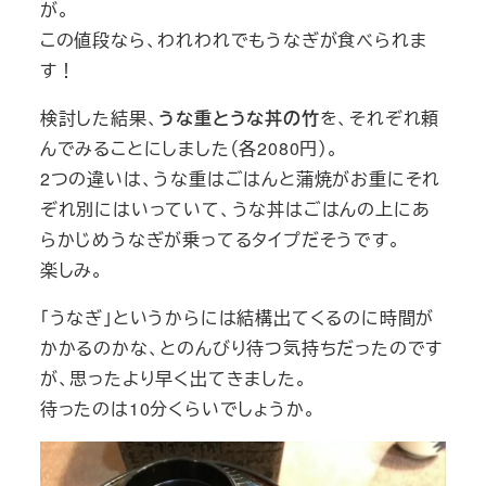
が。
この値段なら、われわれでもうなぎが食べられま
す！
検討した結果、
うな重とうな丼の竹
を、それぞれ頼
んでみることにしました（各2080円）。
2つの違いは、うな重はごはんと蒲焼がお重にそれ
ぞれ別にはいっていて、うな丼はごはんの上にあ
らかじめうなぎが乗ってるタイプだそうです。
楽しみ。
「うなぎ」というからには結構出てくるのに時間が
かかるのかな、とのんびり待つ気持ちだったのです
が、思ったより早く出てきました。
待ったのは10分くらいでしょうか。