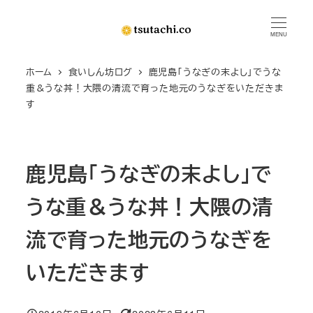
メ
イ
MENU
ン
ホーム
食いしん坊ログ
鹿児島「うなぎの末よし」でうな
コ
重＆うな丼！大隈の清流で育った地元のうなぎをいただきま
ン
す
テ
ン
ツ
鹿児島「うなぎの末よし」で
へ
移
うな重＆うな丼！大隈の清
動
流で育った地元のうなぎを
いただきます