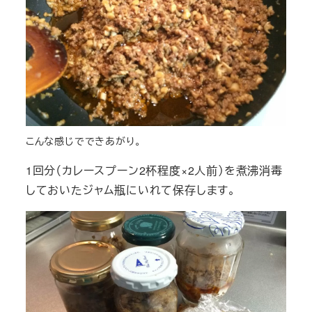
こんな感じでできあがり。
1回分（カレースプーン2杯程度×2人前）を煮沸消毒
しておいたジャム瓶にいれて保存します。