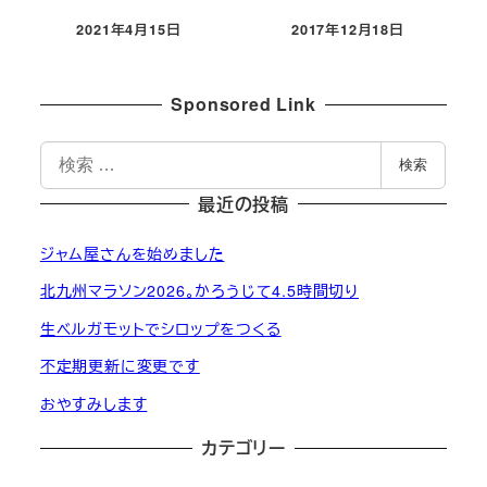
2021年4月15日
2017年12月18日
投稿日
投稿日
Sponsored Link
検
検索
索
最近の投稿
ジャム屋さんを始めました
北九州マラソン2026。かろうじて4.5時間切り
生ベルガモットでシロップをつくる
不定期更新に変更です
おやすみします
カテゴリー