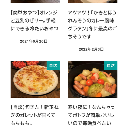
【簡単おやつ】オレンジ
アツアツ！「かきとほう
と豆乳のゼリー。手軽
れんそうのカレー風味
にできる冷たいおやつ
グラタン」冬に最高のご
ちそうです
2021年6月20日
投稿日
2022年2月3日
投稿日
自炊
自炊
【自炊】旬きた！新玉ね
寒い夜に！なんちゃっ
ぎのガレットが甘くて
てポトフが簡単おいし
もちもち。
いので毎晩食べたい