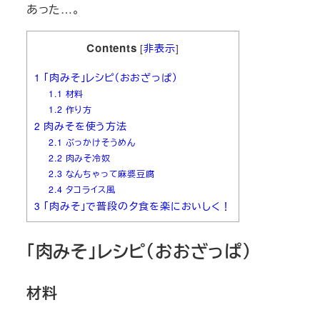
あった…。
Contents
[
非表示
]
1
「肉みそ」レシピ（おおざっぱ）
1.1
材料
1.2
作り方
2
肉みそを使う方法
2.1
ぶっかけそうめん
2.2
肉みそ冷奴
2.3
なんちゃって麻婆豆腐
2.4
タコライス風
3
「肉みそ」で普段の夕食を楽においしく！
「肉みそ」レシピ（おおざっぱ）
材料