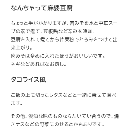
なんちゃって麻婆豆腐
ちょっと手がかかりますが、肉みそを水と中華スー
プの素で煮て、豆板醤など辛みを追加。
豆腐を入れて煮てから片栗粉でとろみをつけて出
来上がり。
肉みそは多めに入れたほうがおいしいです。
ネギなどあればなお良し。
タコライス風
ご飯の上に切ったレタスなどと一緒に乗せて食べ
ます。
その他、淡泊な味のものならたいてい合うので、焼
きナスなどの野菜にのせるとかもありです。