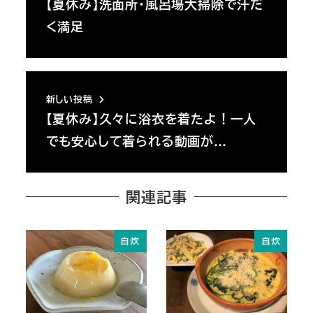
【夏休み】洗面所・風呂場大掃除で汗だ
く満足
新しい投稿
【夏休み】久々に浴衣を着たよ！一人
でも安心して着られる動画が…
関連記事
自炊
自炊